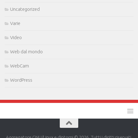
Uncategorized
Varie
Video
Web dal mondo
WebCam
WordPress
Aggregatore GNU/Linux e dintorni © 2026. Tutti i diritti riservati.