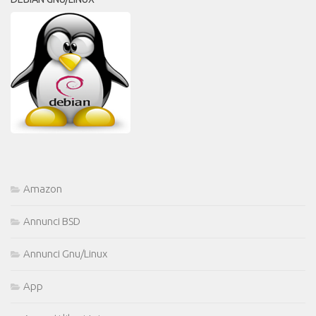
Amazon
Annunci BSD
Annunci Gnu/Linux
App