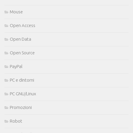
Mouse
Open Access
Open Data
Open Source
PayPal
PC e dintorni
PC GNU/Linux
Promozioni
Robot