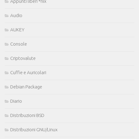
Appunti liberi *nix
Audio
AUKEY
Console
Criptovalute
Cuffie e Auricolari
Debian Package
Diario
Distribuzioni BSD
Distribuzioni GNU/Linux