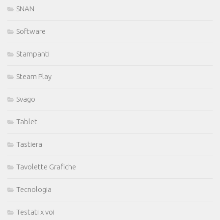
SNAN
Software
Stampanti
Steam Play
Svago
Tablet
Tastiera
Tavolette Grafiche
Tecnologia
Testati x voi