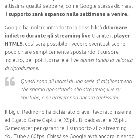
altissima qualità sebbene, come Google stessa dichiara,
il
supporto sarà espanso nelle settimane a venire.
Google ha inoltre introdotto la possibilità di
tornare
indietro durante gli streaming live
tramite il
player
HTML5,
così sarà possibile rivedere eventuali scene
poco chiare semplicemente spostando il cursore
indietro, per poi ritornare al live
aumentando la velocità
di riproduzione.
Questi sono gli ultimi di una serie di miglioramenti
che stiamo apportando allo streaming live su
YouTube, e ne arriveranno ancora tantissimi.
Il big di Redmond ha dichiarato di aver lavorato insieme
ad Elgato Game Capture, XSplit Broadcaster e XSplit
Gamecaster per garantire il supporto allo streaming
YouTube a 60fps. Chissà se Google avrà ancora in serbo