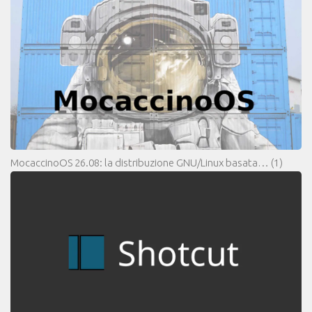
MocaccinoOS 26.08: la distribuzione GNU/Linux basata…
(1)