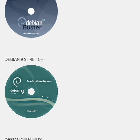
DEBIAN 9 STRETCH
DEBIAN GNU/LINUX