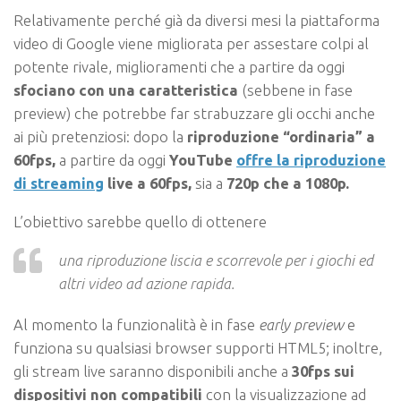
Relativamente perché già da diversi mesi la piattaforma
video di Google viene migliorata per assestare colpi al
potente rivale, miglioramenti che a partire da oggi
sfociano con una caratteristica
(sebbene in fase
preview) che potrebbe far strabuzzare gli occhi anche
ai più pretenziosi: dopo la
riproduzione “ordinaria” a
60fps,
a partire da oggi
YouTube
offre la riproduzione
di streaming
live a 60fps,
sia a
720p che a 1080p.
L’obiettivo sarebbe quello di ottenere
una riproduzione liscia e scorrevole per i giochi ed
altri video ad azione rapida.
Al momento la funzionalità è in fase
early preview
e
funziona su qualsiasi browser supporti HTML5; inoltre,
gli stream live saranno disponibili anche a
30fps sui
dispositivi non compatibili
con la visualizzazione ad