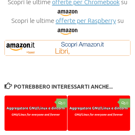
Scopri le ultime
offerte per Chromebook
su
Scopri le ultime
offerte per Raspberry
su
POTREBBERO INTERESSARTI ANCHE...
0
0