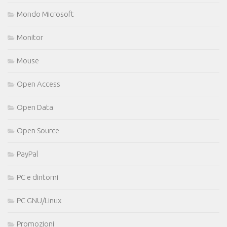
Mondo Microsoft
Monitor
Mouse
Open Access
Open Data
Open Source
PayPal
PC e dintorni
PC GNU/Linux
Promozioni