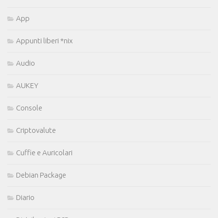
App
Appunti liberi *nix
Audio
AUKEY
Console
Criptovalute
Cuffie e Auricolari
Debian Package
Diario