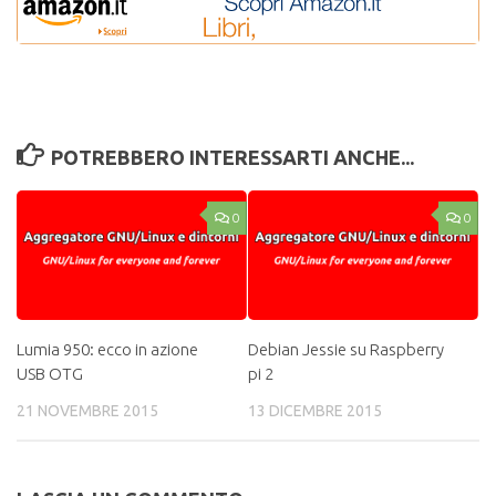
POTREBBERO INTERESSARTI ANCHE...
0
0
Lumia 950: ecco in azione
Debian Jessie su Raspberry
USB OTG
pi 2
21 NOVEMBRE 2015
13 DICEMBRE 2015