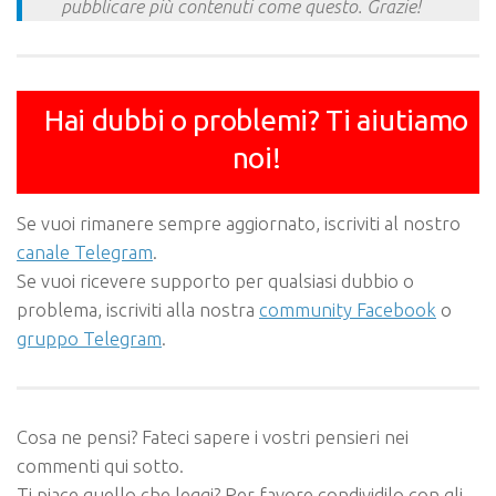
pubblicare più contenuti come questo. Grazie!
Hai dubbi o problemi? Ti aiutiamo
noi!
Se vuoi rimanere sempre aggiornato, iscriviti al nostro
canale Telegram
.
Se vuoi ricevere supporto per qualsiasi dubbio o
problema, iscriviti alla nostra
community Facebook
o
gruppo Telegram
.
Cosa ne pensi? Fateci sapere i vostri pensieri nei
commenti qui sotto.
Ti piace quello che leggi? Per favore condividilo con gli