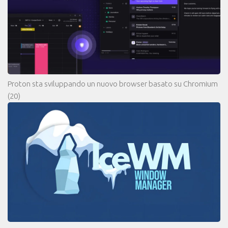
Proton sta sviluppando un nuovo browser basato su Chromium
(20)