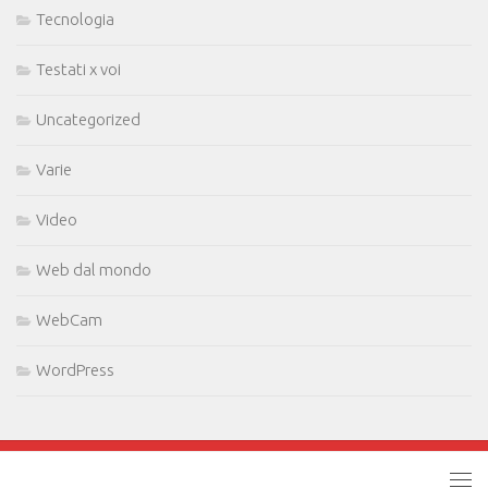
Tecnologia
Testati x voi
Uncategorized
Varie
Video
Web dal mondo
WebCam
WordPress