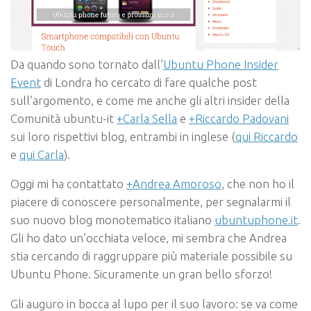
Da quando sono tornato dall’
Ubuntu Phone Insider
Event
di Londra ho cercato di fare qualche post
sull’argomento, e come me anche gli altri
insider
della
Comunità ubuntu-it
+Carla Sella
e
+Riccardo Padovani
sui loro rispettivi blog, entrambi in inglese (
qui Riccardo
e
qui Carla
).
Oggi mi ha contattato
+Andrea Amoroso
, che non ho il
piacere di conoscere personalmente, per segnalarmi il
suo nuovo blog monotematico italiano
ubuntuphone.it
.
Gli ho dato un’occhiata veloce, mi sembra che Andrea
stia cercando di raggruppare più materiale possibile su
Ubuntu Phone. Sicuramente un gran bello sforzo!
Gli auguro
in bocca al lupo
per il suo lavoro: se va come