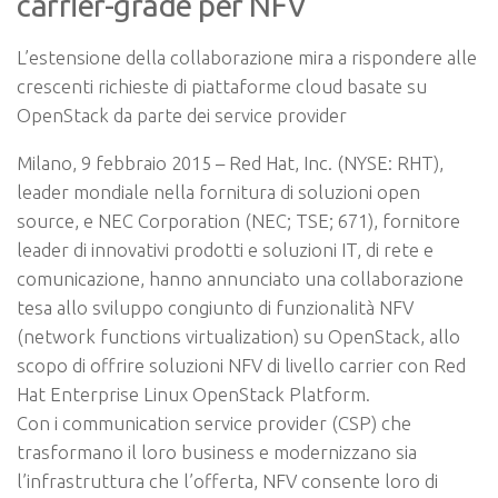
carrier-grade per NFV
L’estensione della collaborazione mira a rispondere alle
crescenti richieste di piattaforme cloud basate su
OpenStack da parte dei service provider
Milano, 9 febbraio 2015
–
Red Hat, Inc.
(NYSE: RHT),
leader mondiale nella fornitura di soluzioni open
source, e
NEC Corporation
(NEC; TSE; 671), fornitore
leader di innovativi prodotti e soluzioni IT, di rete e
comunicazione, hanno annunciato una collaborazione
tesa allo sviluppo congiunto di funzionalità NFV
(network functions virtualization) su
OpenStack
, allo
scopo di offrire soluzioni NFV di livello carrier con
Red
Hat Enterprise Linux OpenStack Platform
.
Con i communication service provider (CSP) che
trasformano il loro business e modernizzano sia
l’infrastruttura che l’offerta, NFV consente loro di