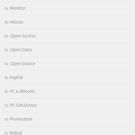
Monitor
Mouse
Open Access
Open Data
Open Source
PayPal
PC e dintorni
PC GNU/Linux
Promozioni
Robot