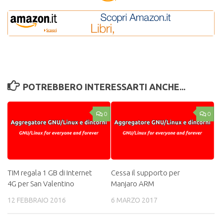
POTREBBERO INTERESSARTI ANCHE...
0
0
TIM regala 1 GB di Internet
Cessa il supporto per
4G per San Valentino
Manjaro ARM
12 FEBBRAIO 2016
6 MARZO 2017