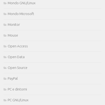
Mondo GNU/Linux
Mondo Microsoft
Monitor
Mouse
Open Access
Open Data
Open Source
PayPal
PC e dintorni
PC GNU/Linux