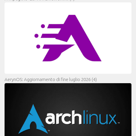
AerynOS: Aggiornamento di fine luglio 2026
(4)