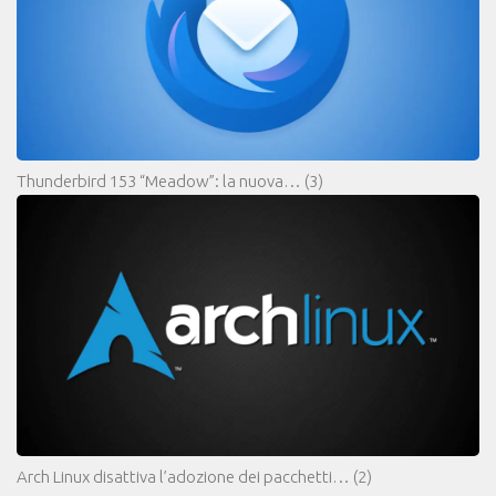
Thunderbird 153 “Meadow”: la nuova…
(3)
Arch Linux disattiva l’adozione dei pacchetti…
(2)