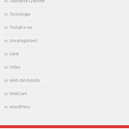
Tavolette Grafiche
Tecnologia
Testati x voi
Uncategorized
Varie
Video
Web dal mondo
WebCam
WordPress