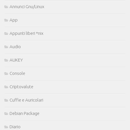
Annunci Gnu/Linux
App
Appunti liberi *nix
Audio
AUKEY
Console
Criptovalute
Cuffie e Auricolari
Debian Package
Diario