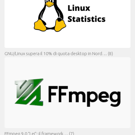
GNU/Linux supera il 10% di quota desktop in Nord…
(8)
FFmpeg 9.0 “Lei”: il framework…
(7)