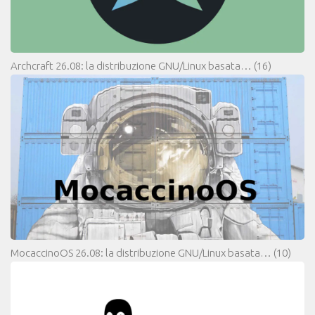
Archcraft 26.08: la distribuzione GNU/Linux basata…
(16)
MocaccinoOS 26.08: la distribuzione GNU/Linux basata…
(10)