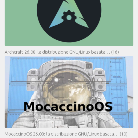
Archcraft 26.08: la distribuzione GNU/Linux basata…
(16)
MocaccinoOS 26.08: la distribuzione GNU/Linux basata…
(10)