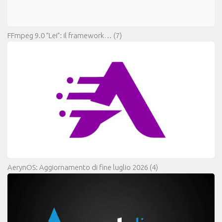
FFmpeg 9.0 “Lei”: il framework…
(7)
AerynOS: Aggiornamento di fine luglio 2026
(4)