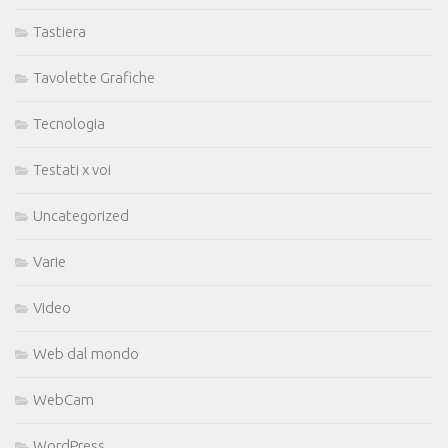
Tastiera
Tavolette Grafiche
Tecnologia
Testati x voi
Uncategorized
Varie
Video
Web dal mondo
WebCam
WordPress