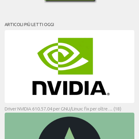
ARTICOLI PIÙ LETTI OGGI
Driver NVIDIA 610.57.04 per GNU/Linux: fix per oltre…
(18)