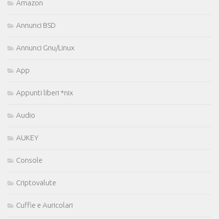
Amazon
Annunci BSD
Annunci Gnu/Linux
App
Appunti liberi *nix
Audio
AUKEY
Console
Criptovalute
Cuffie e Auricolari