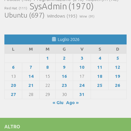
SysAdmin
(1970)
Red Hat
(111)
Ubuntu
(697)
Windows
(195)
Wine
(91)
Luglio 2026
L
M
M
G
V
S
D
1
2
3
4
5
6
7
8
9
10
11
12
13
14
15
16
17
18
19
20
21
22
23
24
25
26
27
28
29
30
31
« Giu
Ago »
ALTRO