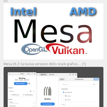
(2)
Mesa 26.2: la nuova versione dello stack grafico…
(1)