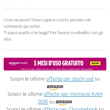
Cosa ne pensi? Fateci sapere i vostri pensieri nei
commenti qui sotto.
Ti piace quello che leggi? Per favore condividilo con gli
altri.
Scopri le ultime
offerte per dischi ssd
su
Scopri le ultime
offerte per memorie RAM
DDR
su
Scopri le ultime
offerte per Chromebook
su