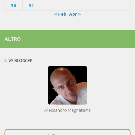
30
31
« Feb
Apr »
ALTRO
IL VS BLOGGER
Alessandro Magnaterra