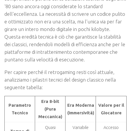
’80 siano ancora oggi considerate lo standard
dell’eccellenza. La necessità di scrivere un codice pulito
e ottimizzato non era una scelta, ma l’unica via per far
girare un intero mondo digitale in pochi kilobyte.
Questa eredità tecnica è ciò che garantisce la stabilità
dei classici, rendendoli modelli di efficienza anche per le
piattaforme di intrattenimento contemporanee che
puntano sulla velocità di esecuzione.
Per capire perché il retrogaming resti così attuale,
analizziamo i pilastri tecnici del design classico nella
seguente tabella:
Era 8-bit
Parametro
Era Moderna
Valore per il
(Pura
Tecnico
(Immersività)
Giocatore
Meccanica)
Quasi
Variabile
Accesso