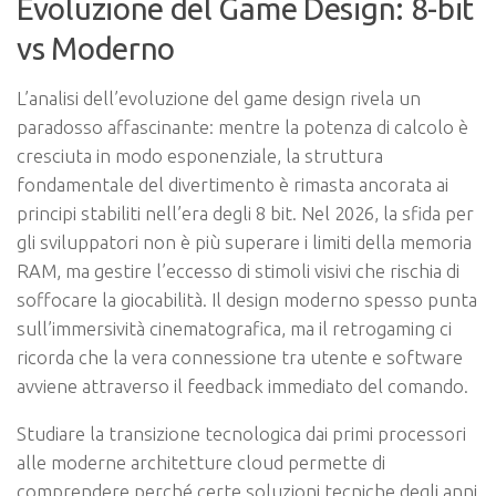
Evoluzione del Game Design: 8-bit
vs Moderno
L’analisi dell’evoluzione del game design rivela un
paradosso affascinante: mentre la potenza di calcolo è
cresciuta in modo esponenziale, la struttura
fondamentale del divertimento è rimasta ancorata ai
principi stabiliti nell’era degli 8 bit. Nel 2026, la sfida per
gli sviluppatori non è più superare i limiti della memoria
RAM, ma gestire l’eccesso di stimoli visivi che rischia di
soffocare la giocabilità. Il design moderno spesso punta
sull’immersività cinematografica, ma il retrogaming ci
ricorda che la vera connessione tra utente e software
avviene attraverso il feedback immediato del comando.
Studiare la transizione tecnologica dai primi processori
alle moderne architetture cloud permette di
comprendere perché certe soluzioni tecniche degli anni