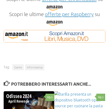
Scopri le ultime
offerte per Raspberry
su
Tag:
Game
Informatica
POTREBBERO INTERESSARTI ANCHE...
0
0