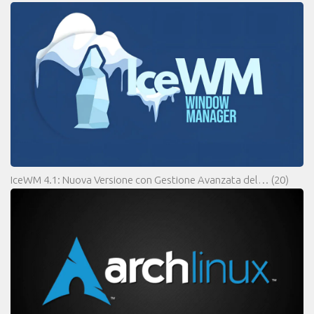
IceWM 4.1: Nuova Versione con Gestione Avanzata del…
(20)