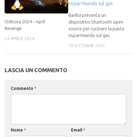
Barilla presenta un
Odissea 2024 – April
dispositivo bluetooth open
Revenge
source per cucinare la pasta
risparmiando sul gas
23 APRILE 2024
19 OTTOBRE 2022
LASCIA UN COMMENTO
Commento
*
Nome
*
Email
*