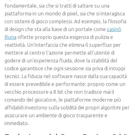
fondamentale, sia che si tratti di saltare su una
piattaforma in un mondo di pixel, sia che si interagisca
con sistemi di gioco complessi. Ad esempio, la filosofia
di design che sta alla base di un portale come
casinò
Runa
riflette proprio questa esigenza di pulizia e
reattività. Un’interfaccia che elimina il superfluo per
mettere al centro l’azione permette all’utente di
godere di un’esperienza fluida, dove la stabilità del
codice garantisce che ogni sessione sia priva di intoppi
tecnici. La fiducia nel software nasce dalla sua capacità
di essere prevedibile e performante: proprio come un
vecchio processore a 8 bit che non tradisce mai il
comando del giocatore, le piattaforme moderne più
affidabili investono sulla solidità dei propri algoritmi per
assicurare un ambiente di gioco trasparente e
immediato.