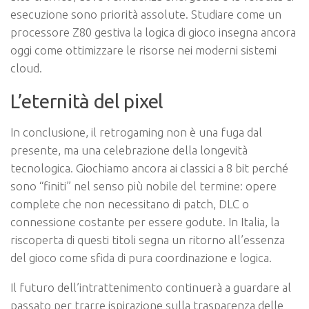
esecuzione sono priorità assolute. Studiare come un
processore Z80 gestiva la logica di gioco insegna ancora
oggi come ottimizzare le risorse nei moderni sistemi
cloud.
L’eternità del pixel
In conclusione, il retrogaming non è una fuga dal
presente, ma una celebrazione della longevità
tecnologica. Giochiamo ancora ai classici a 8 bit perché
sono “finiti” nel senso più nobile del termine: opere
complete che non necessitano di patch, DLC o
connessione costante per essere godute. In Italia, la
riscoperta di questi titoli segna un ritorno all’essenza
del gioco come sfida di pura coordinazione e logica.
Il futuro dell’intrattenimento continuerà a guardare al
passato per trarre ispirazione sulla trasparenza delle