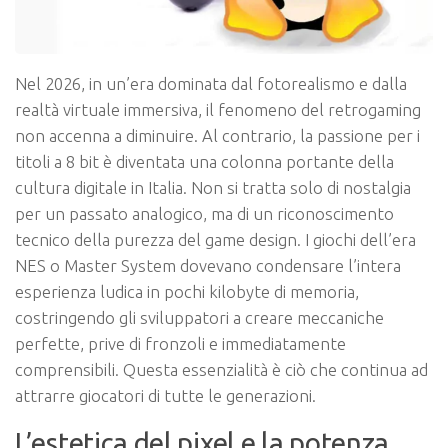
Nel 2026, in un’era dominata dal fotorealismo e dalla
realtà virtuale immersiva, il fenomeno del retrogaming
non accenna a diminuire. Al contrario, la passione per i
titoli a 8 bit è diventata una colonna portante della
cultura digitale in Italia. Non si tratta solo di nostalgia
per un passato analogico, ma di un riconoscimento
tecnico della purezza del game design. I giochi dell’era
NES o Master System dovevano condensare l’intera
esperienza ludica in pochi kilobyte di memoria,
costringendo gli sviluppatori a creare meccaniche
perfette, prive di fronzoli e immediatamente
comprensibili. Questa essenzialità è ciò che continua ad
attrarre giocatori di tutte le generazioni.
L’estetica del pixel e la potenza