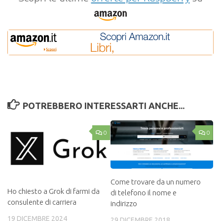
POTREBBERO INTERESSARTI ANCHE...
0
0
Come trovare da un numero
Ho chiesto a Grok di farmi da
di telefono il nome e
consulente di carriera
indirizzo
19 DICEMBRE 2024
29 DICEMBRE 2018