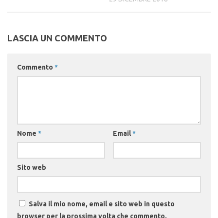
LASCIA UN COMMENTO
Commento
*
Nome
*
Email
*
Sito web
Salva il mio nome, email e sito web in questo
browser per la prossima volta che commento.