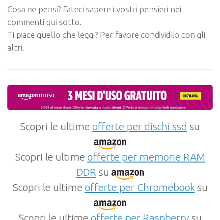
Cosa ne pensi? Fateci sapere i vostri pensieri nei
commenti qui sotto.
Ti piace quello che leggi? Per favore condividilo con gli
altri.
Scopri le ultime
offerte per dischi ssd
su
Scopri le ultime
offerte per memorie RAM
DDR
su
Scopri le ultime
offerte per Chromebook
su
Scopri le ultime
offerte per Raspberry
su