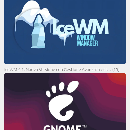
IceWM 4.1: Nuova Versione con Gestione Avanzata del…
(15)