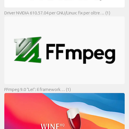
Driver NVIDIA 610.57.04 per GNU/Linux: fix per oltre…
(1)
FFmpeg 9.0 “Lei”: il framework…
(1)