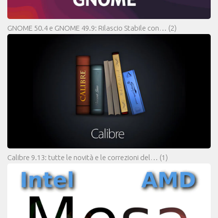
GNOME 50.4 e GNOME 49.9: Rilascio Stabile con…
(2)
Calibre 9.13: tutte le novità e le correzioni del…
(1)