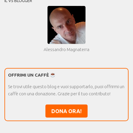
IL VS BLOGGER
Alessandro Magnaterra
OFFRIMI UN CAFFÈ
Se trovi utile questo blog e vuoi supportarlo, puoi offrirmi un
caffè con una donazione. Grazie per il tuo contributo!
DONA ORA!