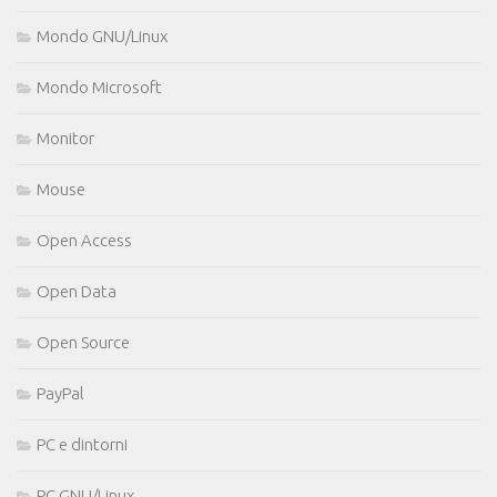
Mondo GNU/Linux
Mondo Microsoft
Monitor
Mouse
Open Access
Open Data
Open Source
PayPal
PC e dintorni
PC GNU/Linux