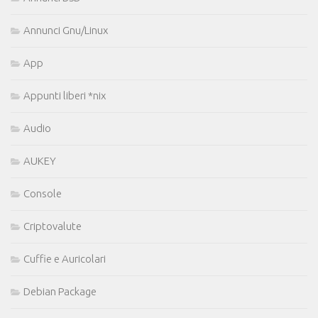
Annunci Gnu/Linux
App
Appunti liberi *nix
Audio
AUKEY
Console
Criptovalute
Cuffie e Auricolari
Debian Package