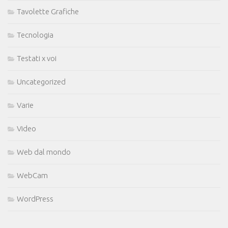
Tavolette Grafiche
Tecnologia
Testati x voi
Uncategorized
Varie
Video
Web dal mondo
WebCam
WordPress