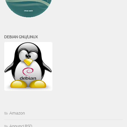
DEBIAN GNU/LINUX
Amazon
Annunci BSD