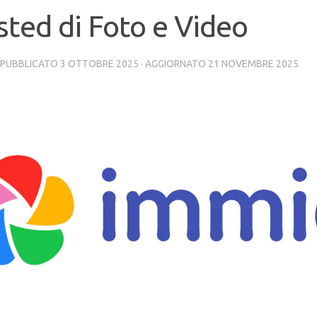
ted di Foto e Video
· PUBBLICATO
3 OTTOBRE 2025
· AGGIORNATO
21 NOVEMBRE 2025