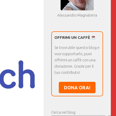
Alessandro Magnaterra
OFFRIMI UN CAFFÈ
Se trovi utile questo blog e
vuoi supportarlo, puoi
offrirmi un caffè con una
donazione. Grazie per il
tuo contributo!
DONA ORA!
Cerca nel blog