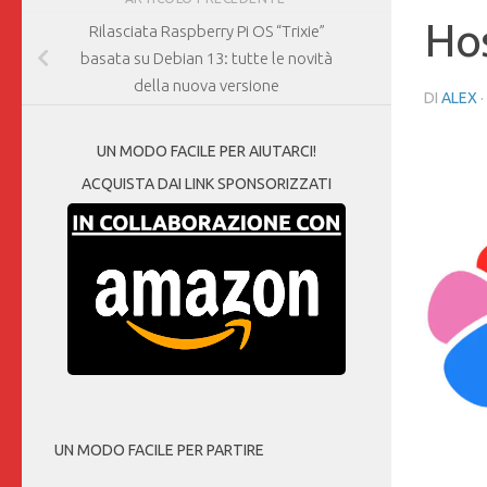
Hos
Rilasciata Raspberry Pi OS “Trixie”
basata su Debian 13: tutte le novità
della nuova versione
DI
ALEX
UN MODO FACILE PER AIUTARCI!
ACQUISTA DAI LINK SPONSORIZZATI
UN MODO FACILE PER PARTIRE