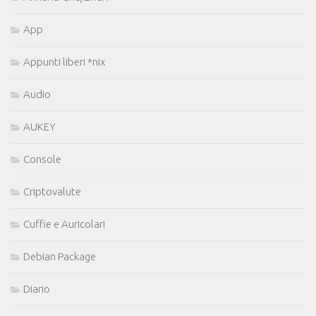
App
Appunti liberi *nix
Audio
AUKEY
Console
Criptovalute
Cuffie e Auricolari
Debian Package
Diario