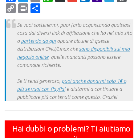
Mail
Copy
Print
Condividi
Link
Se vuoi sostenermi, puoi farlo acquistando qualsiasi
cosa dai diversi link di affiliazione che ho nel mio sito
o
partendo da qui
oppure alcune di queste
distribuzioni GNU/Linux che
sono disponibili sul mio
negozio online
, quelle mancanti possono essere
comunque richieste.
Se ti senti generoso,
puoi anche donarmi solo 1€ o
più se vuoi con PayPal
e aiutarmi a continuare a
pubblicare più contenuti come questo. Grazie!
Hai dubbi o problemi? Ti aiutiamo