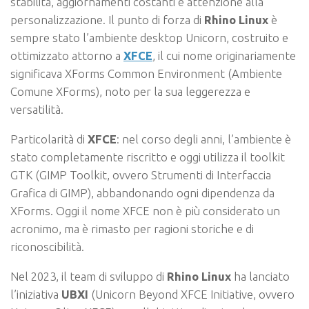
stabilità, aggiornamenti costanti e attenzione alla
personalizzazione. Il punto di forza di
Rhino Linux
è
sempre stato l’ambiente desktop Unicorn, costruito e
ottimizzato attorno a
XFCE
, il cui nome originariamente
significava XForms Common Environment (Ambiente
Comune XForms), noto per la sua leggerezza e
versatilità.
Particolarità di
XFCE
: nel corso degli anni, l’ambiente è
stato completamente riscritto e oggi utilizza il toolkit
GTK (GIMP Toolkit, ovvero Strumenti di Interfaccia
Grafica di GIMP), abbandonando ogni dipendenza da
XForms. Oggi il nome XFCE non è più considerato un
acronimo, ma è rimasto per ragioni storiche e di
riconoscibilità.
Nel 2023, il team di sviluppo di
Rhino Linux
ha lanciato
l’iniziativa
UBXI
(Unicorn Beyond XFCE Initiative, ovvero