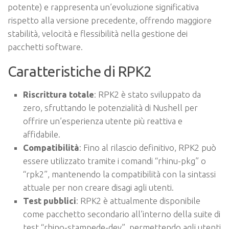
potente) e rappresenta un’evoluzione significativa
rispetto alla versione precedente, offrendo maggiore
stabilità, velocità e flessibilità nella gestione dei
pacchetti software.
Caratteristiche di RPK2
Riscrittura totale
: RPK2 è stato sviluppato da
zero, sfruttando le potenzialità di Nushell per
offrire un’esperienza utente più reattiva e
affidabile.
Compatibilità
: Fino al rilascio definitivo, RPK2 può
essere utilizzato tramite i comandi “rhinu-pkg” o
“rpk2”, mantenendo la compatibilità con la sintassi
attuale per non creare disagi agli utenti.
Test pubblici
: RPK2 è attualmente disponibile
come pacchetto secondario all’interno della suite di
test “rhino-stampede-dev”, permettendo agli utenti