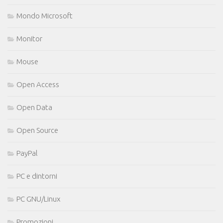
Mondo Microsoft
Monitor
Mouse
Open Access
Open Data
Open Source
PayPal
PC e dintorni
PC GNU/Linux
Promozioni