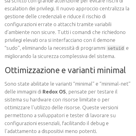
sia scritto con grande attenzione per evitare rischi di
escalation dei privilegi. Il nuovo approccio centralizza la
gestione delle credenziali e riduce il rischio di
configurazioni errate o attacchi tramite variabili
d’ambiente non sicure. Tutti i comandi che richiedono
privilegi elevati ora si interfacciano con il demone
“sudo”, eliminando la necessità di programmi
e
setuid
migliorando la sicurezza complessiva del sistema.
Ottimizzazione e varianti minimal
Sono state abilitate le varianti “minimal” e “minimal-net”
delle immagini di
Redox OS
, pensate per testare il
sistema su hardware con risorse limitate o per
ottimizzare l’utilizzo delle risorse. Queste versioni
permettono a sviluppatori e tester di lavorare su
configurazioni essenziali, facilitando il debug e
l’adattamento a dispositivi meno potenti.