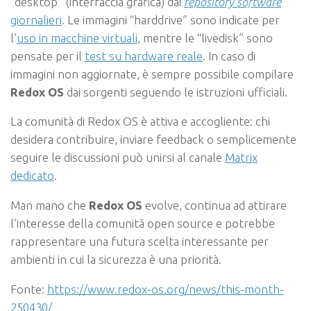
“desktop” (interfaccia grafica) dai
repository software
giornalieri
. Le immagini “harddrive” sono indicate per
l’
uso in macchine virtuali
, mentre le “livedisk” sono
pensate per il
test su hardware reale
. In caso di
immagini non aggiornate, è sempre possibile compilare
Redox OS
dai sorgenti seguendo le istruzioni ufficiali.
La comunità di Redox OS è attiva e accogliente: chi
desidera contribuire, inviare feedback o semplicemente
seguire le discussioni può unirsi al canale
Matrix
dedicato
.
Man mano che
Redox OS
evolve, continua ad attirare
l’interesse della comunità open source e potrebbe
rappresentare una futura scelta interessante per
ambienti in cui la sicurezza è una priorità.
Fonte:
https://www.redox-os.org/news/this-month-
250430/