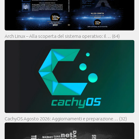
Arch Linux – Alla scoperta del sistema operativo: il…
(64)
CachyOS Agosto 2026: Aggiornamenti e preparazione…
(32)