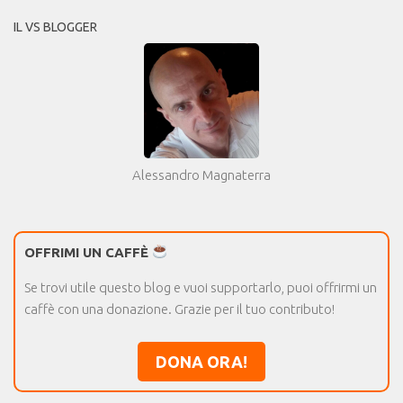
IL VS BLOGGER
Alessandro Magnaterra
OFFRIMI UN CAFFÈ
Se trovi utile questo blog e vuoi supportarlo, puoi offrirmi un
caffè con una donazione. Grazie per il tuo contributo!
DONA ORA!