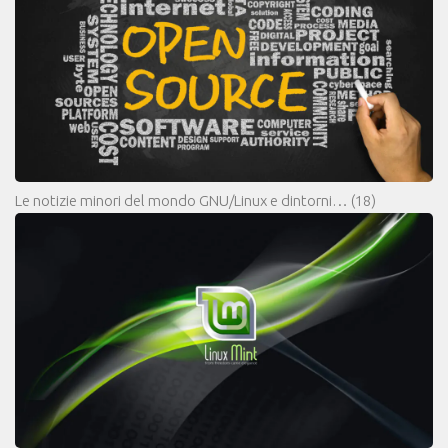
Le notizie minori del mondo GNU/Linux e dintorni…
(18)