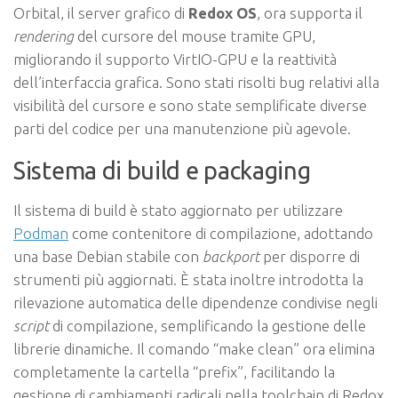
Orbital, il server grafico di
Redox OS
, ora supporta il
rendering
del cursore del mouse tramite GPU,
migliorando il supporto VirtIO-GPU e la reattività
dell’interfaccia grafica. Sono stati risolti bug relativi alla
visibilità del cursore e sono state semplificate diverse
parti del codice per una manutenzione più agevole.
Sistema di build e packaging
Il sistema di build è stato aggiornato per utilizzare
Podman
come contenitore di compilazione, adottando
una base Debian stabile con
backport
per disporre di
strumenti più aggiornati. È stata inoltre introdotta la
rilevazione automatica delle dipendenze condivise negli
script
di compilazione, semplificando la gestione delle
librerie dinamiche. Il comando “make clean” ora elimina
completamente la cartella “prefix”, facilitando la
gestione di cambiamenti radicali nella toolchain di Redox