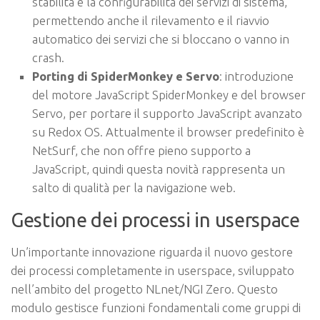
stabilità e la configurabilità dei servizi di sistema,
permettendo anche il rilevamento e il riavvio
automatico dei servizi che si bloccano o vanno in
crash.
Porting di SpiderMonkey e Servo
: introduzione
del motore JavaScript SpiderMonkey e del browser
Servo, per portare il supporto JavaScript avanzato
su Redox OS. Attualmente il browser predefinito è
NetSurf, che non offre pieno supporto a
JavaScript, quindi questa novità rappresenta un
salto di qualità per la navigazione web.
Gestione dei processi in userspace
Un’importante innovazione riguarda il nuovo gestore
dei processi completamente in userspace, sviluppato
nell’ambito del progetto NLnet/NGI Zero. Questo
modulo gestisce funzioni fondamentali come gruppi di