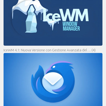
IceWM 4.1: Nuova Versione con Gestione Avanzata del…
(4)