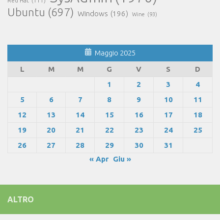
Red Hat
(111)
Ubuntu
(697)
Windows
(196)
Wine
(93)
Maggio 2025
L
M
M
G
V
S
D
1
2
3
4
5
6
7
8
9
10
11
12
13
14
15
16
17
18
19
20
21
22
23
24
25
26
27
28
29
30
31
« Apr
Giu »
ALTRO