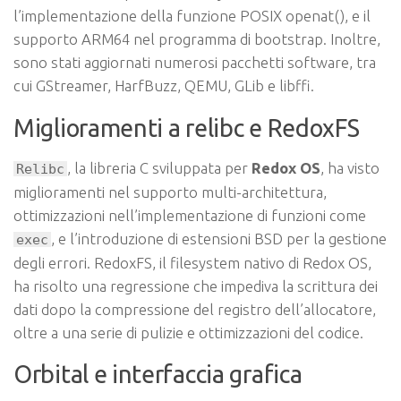
l’implementazione della funzione POSIX openat(), e il
supporto ARM64 nel programma di bootstrap. Inoltre,
sono stati aggiornati numerosi pacchetti software, tra
cui GStreamer, HarfBuzz, QEMU, GLib e libffi.
Miglioramenti a relibc e RedoxFS
, la libreria C sviluppata per
Redox OS
, ha visto
Relibc
miglioramenti nel supporto multi-architettura,
ottimizzazioni nell’implementazione di funzioni come
, e l’introduzione di estensioni BSD per la gestione
exec
degli errori. RedoxFS, il filesystem nativo di Redox OS,
ha risolto una regressione che impediva la scrittura dei
dati dopo la compressione del registro dell’allocatore,
oltre a una serie di pulizie e ottimizzazioni del codice.
Orbital e interfaccia grafica