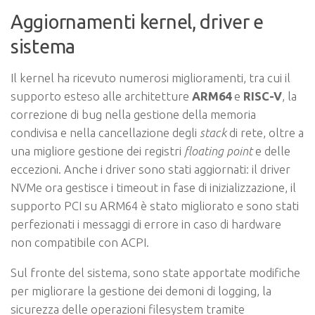
Aggiornamenti kernel, driver e
sistema
Il kernel ha ricevuto numerosi miglioramenti, tra cui il
supporto esteso alle architetture
ARM64
e
RISC-V
, la
correzione di bug nella gestione della memoria
condivisa e nella cancellazione degli
stack
di rete, oltre a
una migliore gestione dei registri
floating point
e delle
eccezioni. Anche i driver sono stati aggiornati: il driver
NVMe ora gestisce i timeout in fase di inizializzazione, il
supporto PCI su ARM64 è stato migliorato e sono stati
perfezionati i messaggi di errore in caso di hardware
non compatibile con ACPI.
Sul fronte del sistema, sono state apportate modifiche
per migliorare la gestione dei demoni di logging, la
sicurezza delle operazioni filesystem tramite