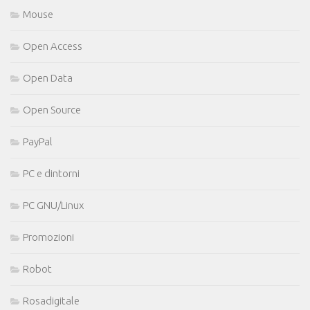
Mouse
Open Access
Open Data
Open Source
PayPal
PC e dintorni
PC GNU/Linux
Promozioni
Robot
Rosadigitale