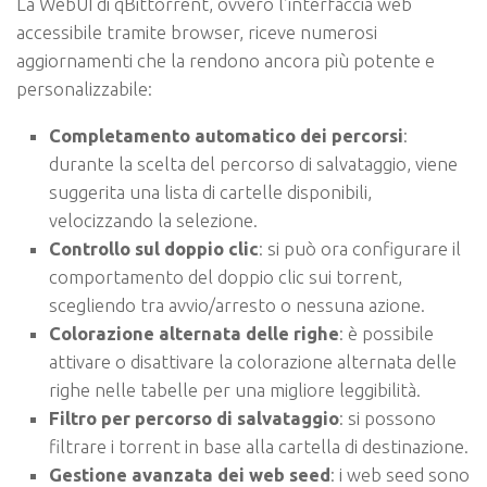
La WebUI di qBittorrent, ovvero l’interfaccia web
accessibile tramite browser, riceve numerosi
aggiornamenti che la rendono ancora più potente e
personalizzabile:
Completamento automatico dei percorsi
:
durante la scelta del percorso di salvataggio, viene
suggerita una lista di cartelle disponibili,
velocizzando la selezione.
Controllo sul doppio clic
: si può ora configurare il
comportamento del doppio clic sui torrent,
scegliendo tra avvio/arresto o nessuna azione.
Colorazione alternata delle righe
: è possibile
attivare o disattivare la colorazione alternata delle
righe nelle tabelle per una migliore leggibilità.
Filtro per percorso di salvataggio
: si possono
filtrare i torrent in base alla cartella di destinazione.
Gestione avanzata dei web seed
: i web seed sono