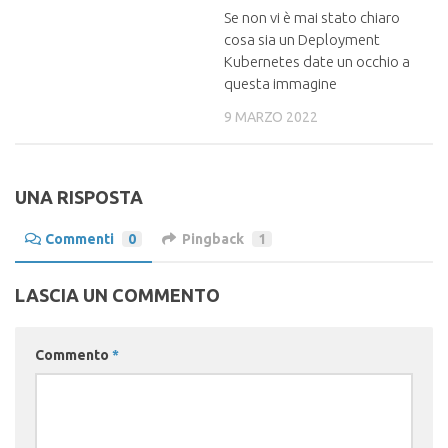
Se non vi è mai stato chiaro
cosa sia un Deployment
Kubernetes date un occhio a
questa immagine
9 MARZO 2022
UNA RISPOSTA
Commenti
0
Pingback
1
LASCIA UN COMMENTO
Commento
*