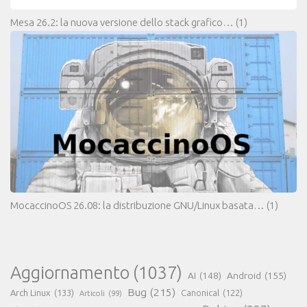
Mesa 26.2: la nuova versione dello stack grafico…
(1)
MocaccinoOS 26.08: la distribuzione GNU/Linux basata…
(1)
Aggiornamento
(1037)
AI
(148)
Android
(155)
Bug
(215)
Arch Linux
(133)
Canonical
(122)
Articoli
(99)