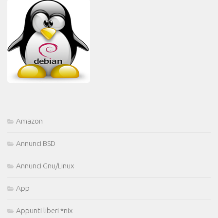
Amazon
Annunci BSD
Annunci Gnu/Linux
App
Appunti liberi *nix