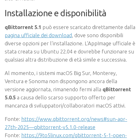
Installazione e disponibilità
qBittorrent 5.1
può essere scaricato direttamente dalla
pagina ufficiale dei download
, dove sono disponibili
diverse opzioni per l’installazione. L’AppImage ufficiale è
stata creata su Ubuntu 22.04 e dovrebbe funzionare su
qualsiasi altra distribuzione di età simile e successiva.
Al momento, i sistemi macOS Big Sur, Monterey,
Ventura e Sonoma non dispongono ancora della
versione aggiornata, rimanendo fermi alla
qBittorrent
5.0.5
a causa dello scarso supporto offerto per
mancanza di sviluppatori/collaboratori macOS attivi.
Fonte:
https://www.qbittorrent.org/news#sun-apr-
27th-2025—qbittorrent-v5.1.0-release
Fonte:
https://9to5linux.com/qbittorrent-5-1-open-