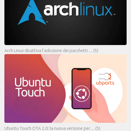
Arch Linux disattiva l’adozione dei pacchetti…
(5)
Ubuntu Touch OTA 2.0: la nuova versione per…
(5)