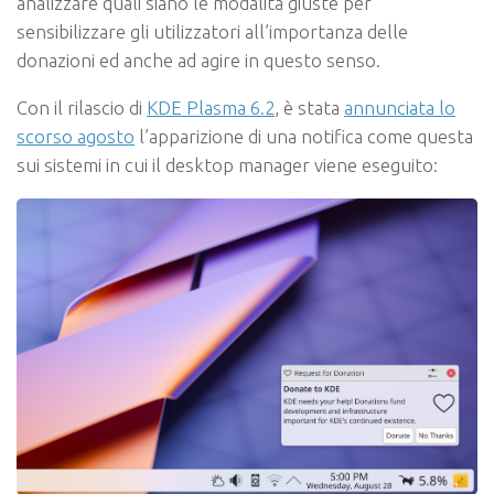
analizzare quali siano le modalità giuste per
sensibilizzare gli utilizzatori all’importanza delle
donazioni ed anche ad agire in questo senso.
Con il rilascio di
KDE Plasma 6.2
, è stata
annunciata lo
scorso agosto
l’apparizione di una notifica come questa
sui sistemi in cui il desktop manager viene eseguito: