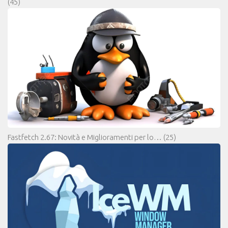
(45)
Fastfetch 2.67: Novità e Miglioramenti per lo…
(25)