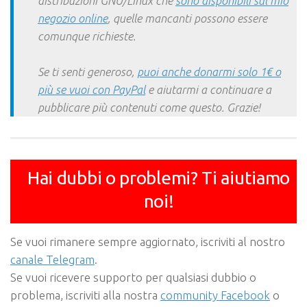
distribuzioni GNU/Linux che
sono disponibili sul mio
negozio online
, quelle mancanti possono essere
comunque richieste.
Se ti senti generoso,
puoi anche donarmi solo 1€ o
più se vuoi con PayPal
e aiutarmi a continuare a
pubblicare più contenuti come questo. Grazie!
Hai dubbi o problemi? Ti aiutiamo
noi!
Se vuoi rimanere sempre aggiornato, iscriviti al nostro
canale Telegram
.
Se vuoi ricevere supporto per qualsiasi dubbio o
problema, iscriviti alla nostra
community Facebook
o