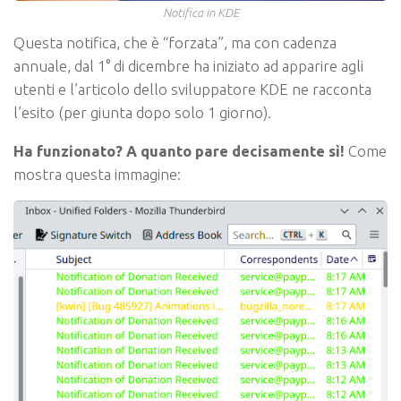
Notifica in KDE
Questa notifica, che è “forzata”, ma con cadenza
annuale, dal 1° di dicembre ha iniziato ad apparire agli
utenti e l’articolo dello sviluppatore KDE ne racconta
l’esito (per giunta dopo solo 1 giorno).
Ha funzionato? A quanto pare decisamente sì!
Come
mostra questa immagine: