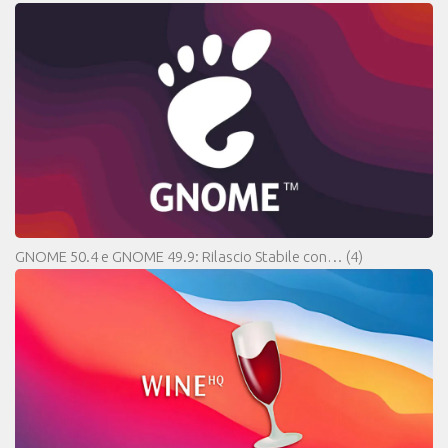
GNOME 50.4 e GNOME 49.9: Rilascio Stabile con…
(4)