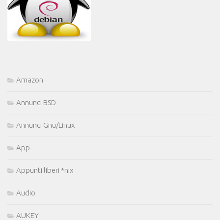
Amazon
Annunci BSD
Annunci Gnu/Linux
App
Appunti liberi *nix
Audio
AUKEY