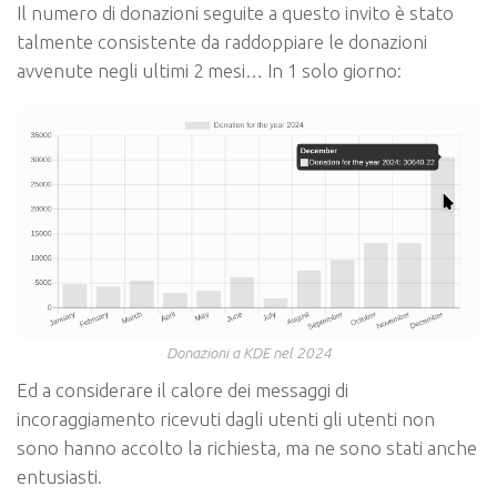
Il numero di donazioni seguite a questo invito è stato
talmente consistente da raddoppiare le donazioni
avvenute negli ultimi 2 mesi… In 1 solo giorno:
Donazioni a KDE nel 2024
Ed a considerare il calore dei messaggi di
incoraggiamento ricevuti dagli utenti gli utenti non
sono hanno accolto la richiesta, ma ne sono stati anche
entusiasti.