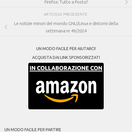
Firefox: Tutto a Posto?
ARTICOLO PRECEDENTE
Le notizie minori del mondo GNU/Linux e dintorni della
settimana nr 49/2024
UN MODO FACILE PER AIUTARCI!
ACQUISTA DAI LINK SPONSORIZZATI
UN MODO FACILE PER PARTIRE