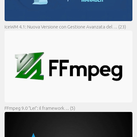
IceWM 4.1: Nuova Versione con Gestione Avanzata del…
(23)
FFmpeg 9.0 “Lei”: il framework…
(5)