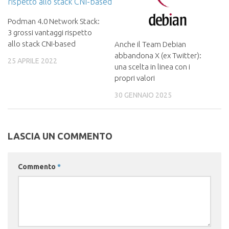
Podman 4.0 Network Stack:
3 grossi vantaggi rispetto
allo stack CNI-based
Anche il Team Debian
abbandona X (ex Twitter):
25 APRILE 2022
una scelta in linea con i
propri valori
30 GENNAIO 2025
LASCIA UN COMMENTO
Commento
*