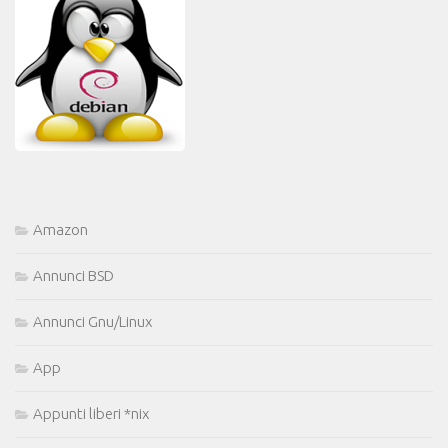
Amazon
Annunci BSD
Annunci Gnu/Linux
App
Appunti liberi *nix