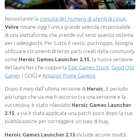
Nonostante la
crescita del numero di utenti di Linux
,
Valve
rimane oggi l’unica grande azienda responsabile
di una piattaforma che prende sul serio questo sistema
per i videogiochi. Per tutto il resto, purtroppo, bisogna
utilizzare strumenti di terze parti creati dalla
community
come
Heroic Games Launcher 2.15
, la nuova versione
del launcher che supporta
Epic Games Store
,
Good Old
Games
( GOG) e
Amazon Prime Gaming
.
Dopo 4 mesi dall’ultima versione di
Heroic
, il periodo
più lungo che sia mai trascorso tra una versione e la
successiva, è stato rilasciato
Heroic Games Launcher
2.15
, a cui è stata applicata una patch poco dopo la sua
pubblicazione per correggere un paio di bug.
Heroic Games Launcher 2.15
include alcune novità