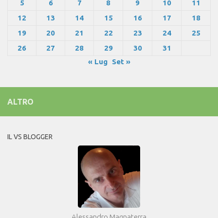
5
6
7
8
9
10
11
12
13
14
15
16
17
18
19
20
21
22
23
24
25
26
27
28
29
30
31
« Lug
Set »
ALTRO
IL VS BLOGGER
Alessandro Magnaterra