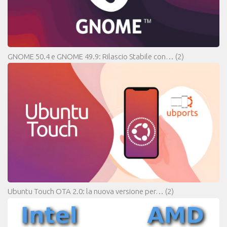
GNOME 50.4 e GNOME 49.9: Rilascio Stabile con…
(2)
Ubuntu Touch OTA 2.0: la nuova versione per…
(2)