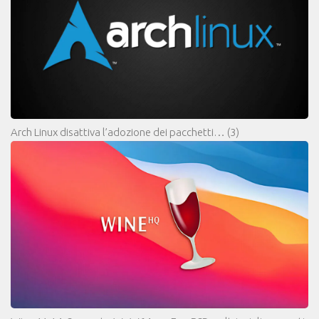
Arch Linux disattiva l’adozione dei pacchetti…
(3)