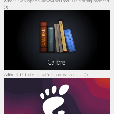
Wine 11.14: Supporto WoW64 per FreeBSD e altri miglioramenti
(3)
Calibre 9.13: tutte le novità e le correzioni del…
(2)