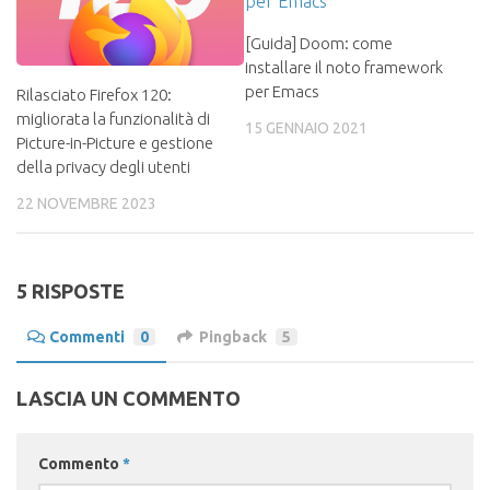
[Guida] Doom: come
installare il noto framework
per Emacs
Rilasciato Firefox 120:
migliorata la funzionalità di
15 GENNAIO 2021
Picture-in-Picture e gestione
della privacy degli utenti
22 NOVEMBRE 2023
5 RISPOSTE
Commenti
0
Pingback
5
LASCIA UN COMMENTO
Commento
*