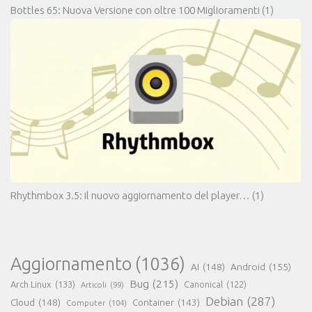
Bottles 65: Nuova Versione con oltre 100 Miglioramenti
(1)
Rhythmbox 3.5: il nuovo aggiornamento del player…
(1)
Aggiornamento
(1036)
AI
(148)
Android
(155)
Bug
(215)
Arch Linux
(133)
Canonical
(122)
Articoli
(99)
Debian
(287)
Cloud
(148)
Container
(143)
Computer
(104)