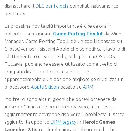
disinstallare il
DLC per i giochi
compilati nativamente
per Linux.
La prossima novità più importante è che da ora in
poi potrai selezionare
Game Porting Toolkit
da Wine
Manager. Game Porting Toolkit è un toolkit basato su
CrossOver per i sistemi Apple che semplifica il lavoro di
adattamento o creazione di giochi per macOS e iOS.
Tuttavia, può anche essere utilizzato come livello di
compatibilità in modo simile a Proton e
apparentemente è un’opzione migliore se si utilizza un
processore
Apple Silicon
basato su
ARM
.
Inoltre, ci sono alcuni giochi che potevi ottenere da
Amazon Games che non funzionavano, ma questo
aggiornamento dovrebbe risolvere il problema. È stato
aggiunto il supporto
DRM legacy
in
Heroic Games
Launcher 2.15
, rendendo giocabili alcuni giochi che