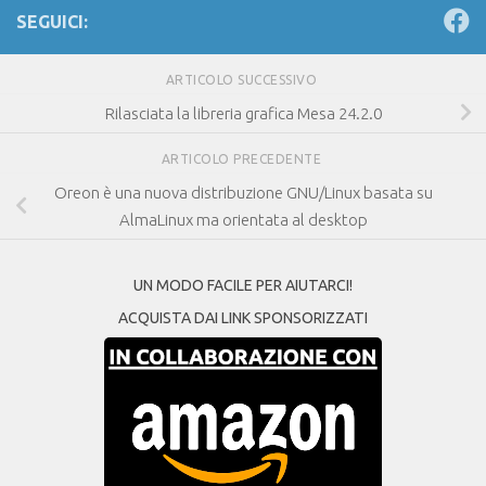
SEGUICI:
ARTICOLO SUCCESSIVO
Rilasciata la libreria grafica Mesa 24.2.0
ARTICOLO PRECEDENTE
Oreon è una nuova distribuzione GNU/Linux basata su
AlmaLinux ma orientata al desktop
UN MODO FACILE PER AIUTARCI!
ACQUISTA DAI LINK SPONSORIZZATI