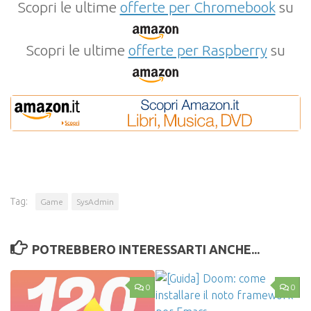
Scopri le ultime
offerte per Chromebook
su
Scopri le ultime
offerte per Raspberry
su
Tag:
Game
SysAdmin
POTREBBERO INTERESSARTI ANCHE...
0
0