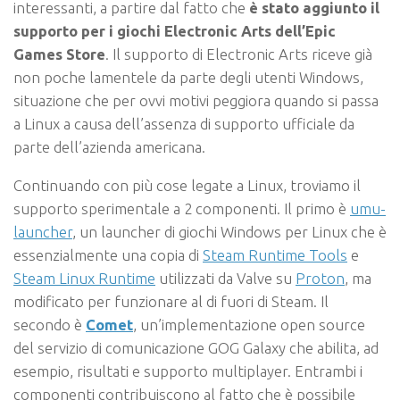
interessanti, a partire dal fatto che
è stato aggiunto il
supporto per i giochi Electronic Arts dell’Epic
Games Store
. Il supporto di Electronic Arts riceve già
non poche lamentele da parte degli utenti Windows,
situazione che per ovvi motivi peggiora quando si passa
a Linux a causa dell’assenza di supporto ufficiale da
parte dell’azienda americana.
Continuando con più cose legate a Linux, troviamo il
supporto sperimentale a 2 componenti. Il primo è
umu-
launcher
, un launcher di giochi Windows per Linux che è
essenzialmente una copia di
Steam Runtime Tools
e
Steam Linux Runtime
utilizzati da Valve su
Proton
, ma
modificato per funzionare al di fuori di Steam. Il
secondo è
Comet
, un’implementazione open source
del servizio di comunicazione GOG Galaxy che abilita, ad
esempio, risultati e supporto multiplayer. Entrambi i
componenti contribuiscono al fatto che è possibile