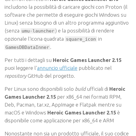
includono la possibilità di caricare giochi con Proton (il
software che permette di eseguire giochi Windows su
Linux) senza bisogno di un altro programma aggiuntivo
(senza
) e la possibilità di rendere
umu-launcher
opzionale l’icona quadrata
in
square_icon
.
GamesDBDataInner
Per tutti i dettagli su
Heroic Games Launcher 2.15
puoi leggere l’
annuncio ufficiale
pubblicato nel
repository
GitHub del progetto.
Per Linux sono disponibili solo
build
ufficiali di
Heroic
Games Launcher 2.15
per x86_64 nei formati RPM,
Deb, Pacman, tar.xz, AppImage e Flatpak mentre su
macOS e Windows
Heroic Games Launcher 2.15
è
disponibile come applicazione per x86_64 e ARM
Nonostante non sia un prodotto ufficiale, il suo codice