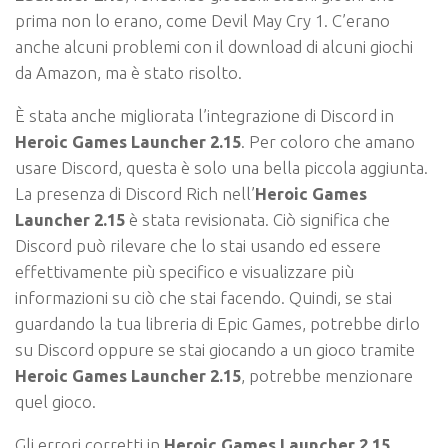
prima non lo erano, come Devil May Cry 1. C’erano
anche alcuni problemi con il download di alcuni giochi
da Amazon, ma è stato risolto.
È stata anche migliorata l’integrazione di Discord in
Heroic Games Launcher 2.15
. Per coloro che amano
usare Discord, questa è solo una bella piccola aggiunta.
La presenza di Discord Rich nell’
Heroic Games
Launcher 2.15
è stata revisionata. Ciò significa che
Discord può rilevare che lo stai usando ed essere
effettivamente più specifico e visualizzare più
informazioni su ciò che stai facendo. Quindi, se stai
guardando la tua libreria di Epic Games, potrebbe dirlo
su Discord oppure se stai giocando a un gioco tramite
Heroic Games Launcher 2.15
, potrebbe menzionare
quel gioco.
Gli errori corretti in
Heroic Games Launcher 2.15