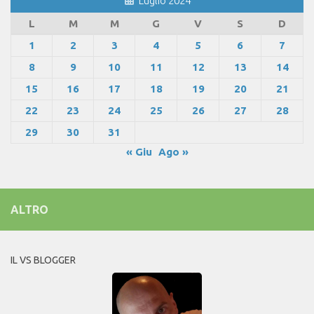
Luglio 2024
L
M
M
G
V
S
D
1
2
3
4
5
6
7
8
9
10
11
12
13
14
15
16
17
18
19
20
21
22
23
24
25
26
27
28
29
30
31
« Giu
Ago »
ALTRO
IL VS BLOGGER