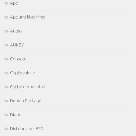
App
Appunti liberi *nix
Audio
AUKEY
Console
Criptovalute
Cuffie e Auricolari
Debian Package
Diario
Distribuzioni BSD