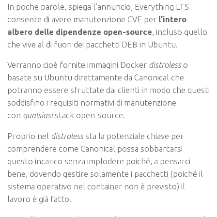
In poche parole, spiega l’annuncio, Everything LTS
consente di avere manutenzione CVE per
l’intero
albero delle dipendenze open-source
, incluso quello
che vive al di fuori dei pacchetti DEB in Ubuntu.
Verranno cioè fornite immagini Docker
distroless
o
basate su Ubuntu direttamente da Canonical che
potranno essere sfruttate dai clienti in modo che questi
soddisfino i requisiti normativi di manutenzione
con
qualsiasi
stack open-source.
Proprio nel
distroless
sta la potenziale chiave per
comprendere come Canonical possa sobbarcarsi
questo incarico senza implodere poiché, a pensarci
bene, dovendo gestire solamente i pacchetti (poiché il
sistema operativo nel container non è previsto) il
lavoro è già fatto.