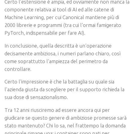
Certo l’estensione è ampia, ed ovviamente non manca la
componente relativa ai tool di AI ed alle catene di
Machine Learning, per cui Canonical mantiene più di
2000 librerie e programmi (tra cui l’ormai famigerato
PyTorch, indispensabile per fare AI).
In conclusione, quella descritta è un’operazione
decisamente ambiziosa, i numeri parlano chiaro, così
come soprattutto l’ampiezza del perimetro da
controllare.
Certo l’impressione è che la battaglia su quale sia
l’azienda giusta da scegliere per il supporto richieda la
sua dose di sensazionalismo.
Tra 12 anni riusciremo ad essere ancora qui per
giudicare se questo genere di ambiziose promesse sarà
stato mantenuto? Chi lo sa, nel frattempo la domanda
principale rimane una: i container sono nati per