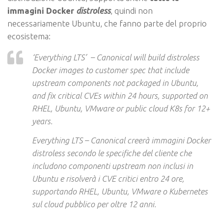
immagini Docker
distroless
, quindi non
necessariamente Ubuntu, che fanno parte del proprio
ecosistema:
‘Everything LTS’ – Canonical will build distroless
Docker images to customer spec that include
upstream components not packaged in Ubuntu,
and fix critical CVEs within 24 hours, supported on
RHEL, Ubuntu, VMware or public cloud K8s for 12+
years.
Everything LTS – Canonical creerà immagini Docker
distroless secondo le specifiche del cliente che
includono componenti upstream non inclusi in
Ubuntu e risolverà i CVE critici entro 24 ore,
supportando RHEL, Ubuntu, VMware o Kubernetes
sul cloud pubblico per oltre 12 anni.