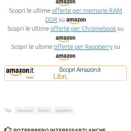
Scopri le ultime
offerte per memorie RAM
DDR
su
Scopri le ultime
offerte per Chromebook
su
Scopri le ultime
offerte per Raspberry
su
Tag:
Canonical
Docker
SysAdmin
POTREBBERO INTERESSARTI ANCHE...