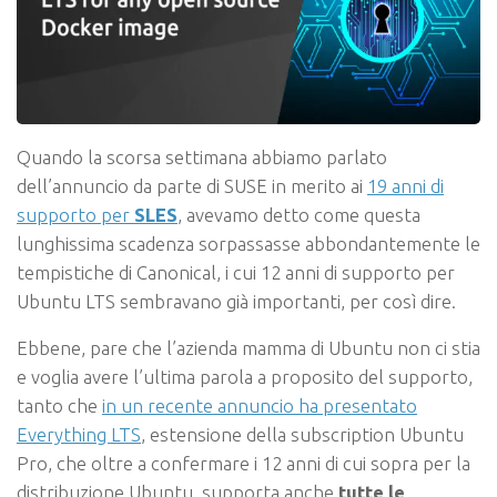
Quando la scorsa settimana abbiamo parlato
dell’annuncio da parte di SUSE in merito ai
19 anni di
supporto per
SLES
, avevamo detto come questa
lunghissima scadenza sorpassasse abbondantemente le
tempistiche di Canonical, i cui 12 anni di supporto per
Ubuntu LTS sembravano già importanti, per così dire.
Ebbene, pare che l’azienda mamma di Ubuntu non ci stia
e voglia avere l’ultima parola a proposito del supporto,
tanto che
in un recente annuncio ha presentato
Everything LTS
, estensione della subscription Ubuntu
Pro, che oltre a confermare i 12 anni di cui sopra per la
distribuzione Ubuntu, supporta anche
tutte le