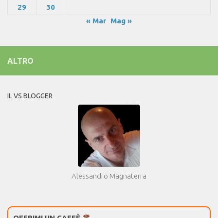
29
30
« Mar
Mag »
ALTRO
IL VS BLOGGER
Alessandro Magnaterra
OFFRIMI UN CAFFÈ