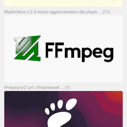
Rhythmbox 3.5: il nuovo aggiornamento del player…
(11)
FFmpeg 9.0 “Lei”: il framework…
(7)