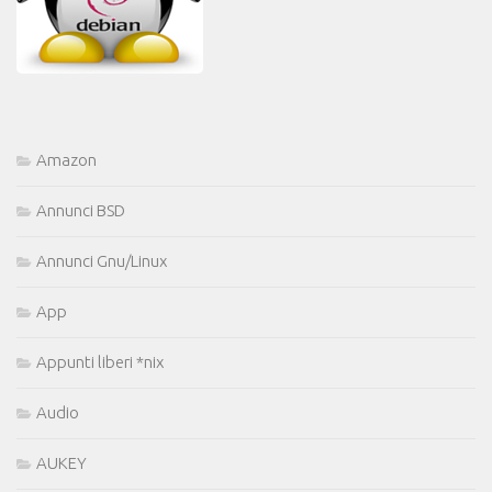
Amazon
Annunci BSD
Annunci Gnu/Linux
App
Appunti liberi *nix
Audio
AUKEY