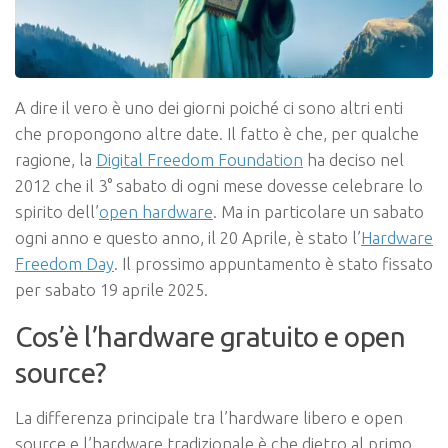
A dire il vero è uno dei giorni poiché ci sono altri enti
che propongono altre date. Il fatto è che, per qualche
ragione, la
Digital Freedom Foundation
ha deciso nel
2012 che il 3° sabato di ogni mese dovesse celebrare lo
spirito dell’
open hardware
. Ma in particolare un sabato
ogni anno e questo anno, il 20 Aprile, è stato l’
Hardware
Freedom Day
. Il prossimo appuntamento è stato fissato
per sabato 19 aprile 2025.
Cos’è l’hardware gratuito e open
source?
La differenza principale tra l’hardware libero e open
source e l’hardware tradizionale è che dietro al primo