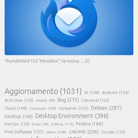
Thunderbird 153 “Meadow”: la nuova…
(2)
Aggiornamento
(1031)
AI
(148)
Android
(155)
Bug
(215)
Arch Linux
(133)
Canonical
(122)
Articoli
(99)
Debian
(287)
Cloud
(148)
Container
(143)
Computer
(104)
Desktop Environment
(396)
Desktop
(160)
Fedora
(188)
DevOps
(120)
Editing
(110)
Driver
(94)
GNOME
(208)
Free Software
(157)
Google
(120)
Game
(108)