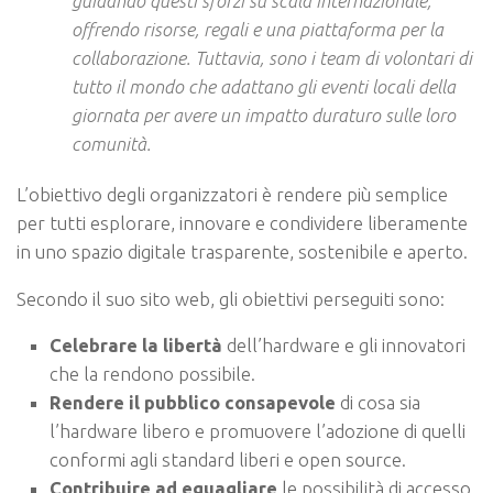
guidando questi sforzi su scala internazionale,
offrendo risorse, regali e una piattaforma per la
collaborazione. Tuttavia, sono i team di volontari di
tutto il mondo che adattano gli eventi locali della
giornata per avere un impatto duraturo sulle loro
comunità.
L’obiettivo degli organizzatori è rendere più semplice
per tutti esplorare, innovare e condividere liberamente
in uno spazio digitale trasparente, sostenibile e aperto.
Secondo il suo sito web, gli obiettivi perseguiti sono:
Celebrare la libertà
dell’hardware e gli innovatori
che la rendono possibile.
Rendere il pubblico consapevole
di cosa sia
l’hardware libero e promuovere l’adozione di quelli
conformi agli standard liberi e open source.
Contribuire ad eguagliare
le possibilità di accesso