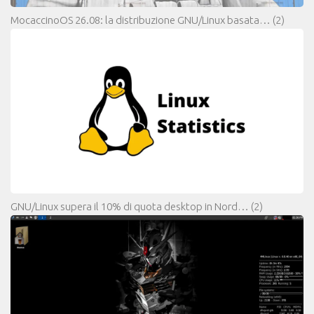
MocaccinoOS 26.08: la distribuzione GNU/Linux basata…
(2)
GNU/Linux supera il 10% di quota desktop in Nord…
(2)