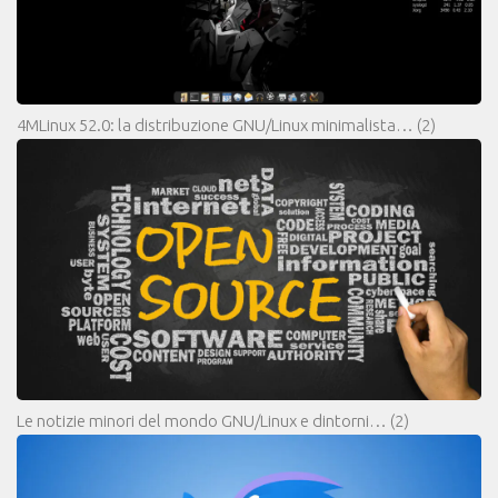
4MLinux 52.0: la distribuzione GNU/Linux minimalista…
(2)
Le notizie minori del mondo GNU/Linux e dintorni…
(2)