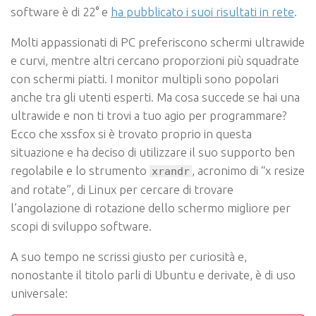
software è di 22° e
ha pubblicato i suoi risultati in rete
.
Molti appassionati di PC preferiscono schermi ultrawide
e curvi, mentre altri cercano proporzioni più squadrate
con schermi piatti. I monitor multipli sono popolari
anche tra gli utenti esperti. Ma cosa succede se hai una
ultrawide e non ti trovi a tuo agio per programmare?
Ecco che xssfox si è trovato proprio in questa
situazione e ha deciso di utilizzare il suo supporto ben
regolabile e lo strumento
, acronimo di “x resize
xrandr
and rotate”, di Linux per cercare di trovare
l’angolazione di rotazione dello schermo migliore per
scopi di sviluppo software.
A suo tempo ne scrissi giusto per curiosità e,
nonostante il titolo parli di Ubuntu e derivate, è di uso
universale: