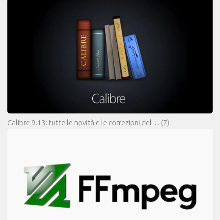
Calibre 9.13: tutte le novità e le correzioni del…
(7)