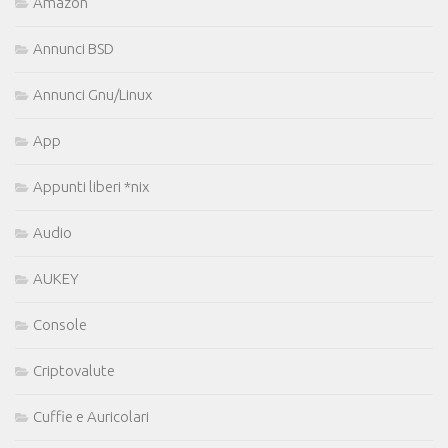
Amazon
Annunci BSD
Annunci Gnu/Linux
App
Appunti liberi *nix
Audio
AUKEY
Console
Criptovalute
Cuffie e Auricolari