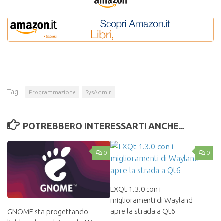
Tag:
Programmazione
SysAdmin
POTREBBERO INTERESSARTI ANCHE...
0
0
LXQt 1.3.0 con i
miglioramenti di Wayland
apre la strada a Qt6
GNOME sta progettando