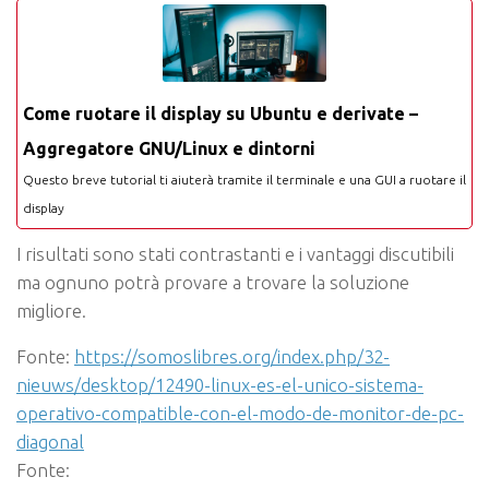
Come ruotare il display su Ubuntu e derivate –
Aggregatore GNU/Linux e dintorni
Questo breve tutorial ti aiuterà tramite il terminale e una GUI a ruotare il
display
I risultati sono stati contrastanti e i vantaggi discutibili
ma ognuno potrà provare a trovare la soluzione
migliore.
Fonte:
https://somoslibres.org/index.php/32-
nieuws/desktop/12490-linux-es-el-unico-sistema-
operativo-compatible-con-el-modo-de-monitor-de-pc-
diagonal
Fonte: