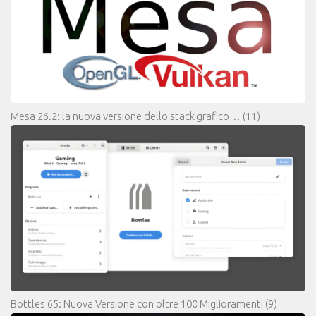
Mesa 26.2: la nuova versione dello stack grafico…
(11)
Bottles 65: Nuova Versione con oltre 100 Miglioramenti
(9)