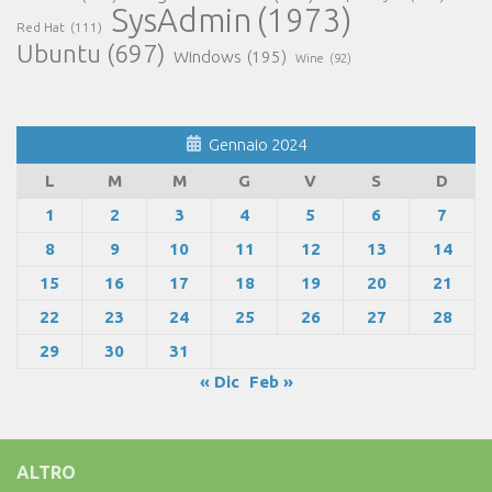
SysAdmin
(1973)
Red Hat
(111)
Ubuntu
(697)
Windows
(195)
Wine
(92)
Gennaio 2024
L
M
M
G
V
S
D
1
2
3
4
5
6
7
8
9
10
11
12
13
14
15
16
17
18
19
20
21
22
23
24
25
26
27
28
29
30
31
« Dic
Feb »
ALTRO