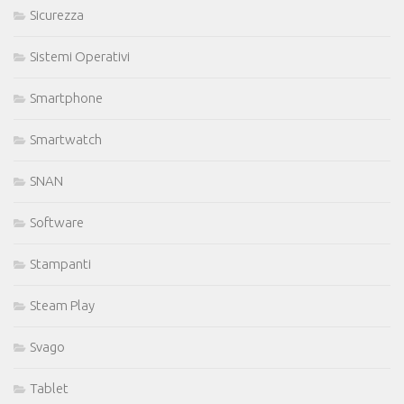
Sicurezza
Sistemi Operativi
Smartphone
Smartwatch
SNAN
Software
Stampanti
Steam Play
Svago
Tablet