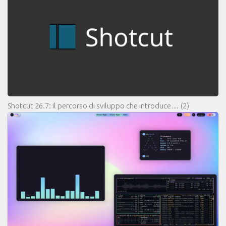
Shotcut 26.7: il percorso di sviluppo che introduce…
(2)