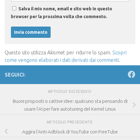
Salva il mio nome, email e sito web in questo
browser per la prossima volta che commento.
Questo sito utilizza Akismet per ridurre lo spam.
Scopri
come vengono elaborati i dati derivati dai commenti
.
SEGUICI:
ARTICOLO SUCCESSIVO
Buoni propositi o cattive idee: qualcuno sta pensando di
usare l’AI per fare autotuning del Kernel Linux
ARTICOLO PRECEDENTE
Aggira l’Anti-Adblock di YouTube con FreeTube