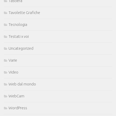
Tastiera
Tavolette Grafiche
Tecnologia
Testati x voi
Uncategorized
Varie
Video
Web dal mondo
WebCam
WordPress