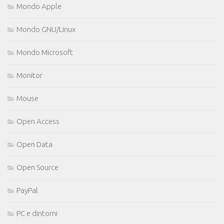
Mondo Apple
Mondo GNU/Linux
Mondo Microsoft
Monitor
Mouse
Open Access
Open Data
Open Source
PayPal
PC e dintorni