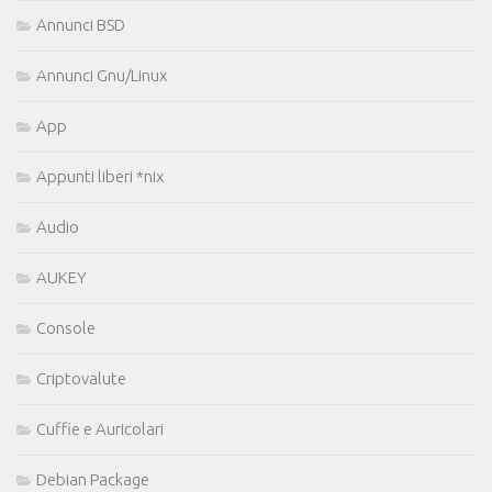
Annunci BSD
Annunci Gnu/Linux
App
Appunti liberi *nix
Audio
AUKEY
Console
Criptovalute
Cuffie e Auricolari
Debian Package