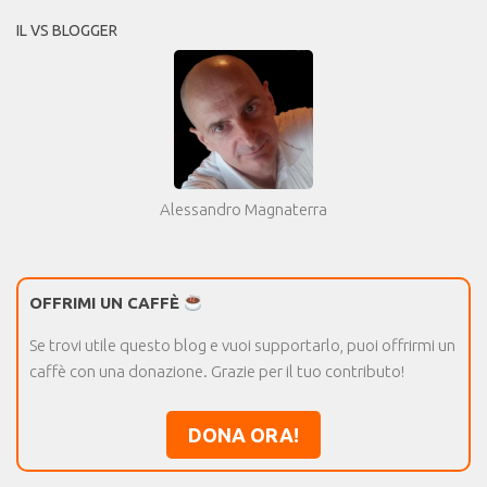
IL VS BLOGGER
Alessandro Magnaterra
OFFRIMI UN CAFFÈ
Se trovi utile questo blog e vuoi supportarlo, puoi offrirmi un
caffè con una donazione. Grazie per il tuo contributo!
DONA ORA!