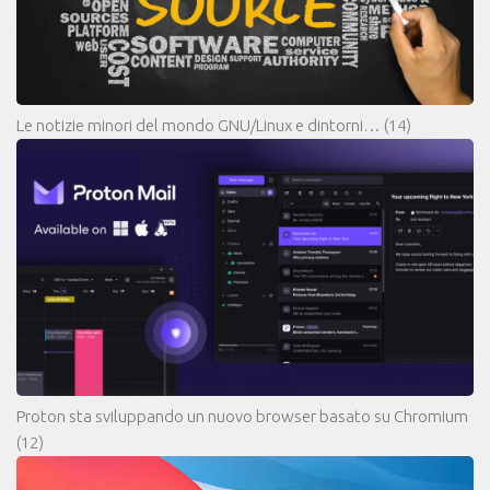
Le notizie minori del mondo GNU/Linux e dintorni…
(14)
Proton sta sviluppando un nuovo browser basato su Chromium
(12)