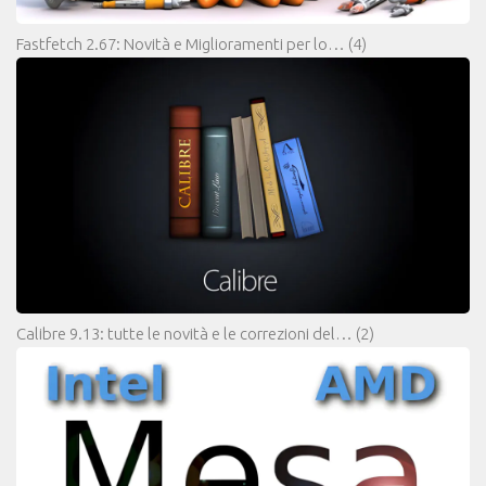
Fastfetch 2.67: Novità e Miglioramenti per lo…
(4)
Calibre 9.13: tutte le novità e le correzioni del…
(2)