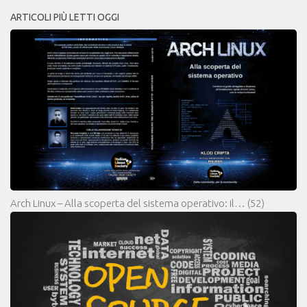
ARTICOLI PIÙ LETTI OGGI
Arch Linux – Alla scoperta del sistema operativo: il…
(52)