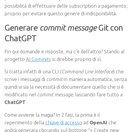
possibilità di effettuare delle subscription a pagamento,
proprio per evitare questo genere di indisponibilità.
Generare
commit message
Git con
ChatGPT
Fin qui domande e risposte, ma c’è dell’altro? Stando al
progetto
AI Commits
si direbbe proprio di sì.
Si tratta infatti di una CLI (
Command Line Interface
) che
scrive i messaggi di
commit
in maniera automatica, senza
quindi vi sia la necessità di documentare quello che si è
modificato nel
commit message
, lasciando fare tutto a
ChatGPT
.
Come avviene la magia? In 2 fasi, la prima è il
reperimento della
chiave di accesso
ad
OpenAI
che
andrà generata cliccando sul bottone “+ Create new