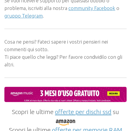
Se vuoi ricevere supporto per qualsiasi dubbio o
problema, iscriviti alla nostra
community Facebook
o
gruppo Telegram
.
Cosa ne pensi? Fateci sapere i vostri pensieri nei
commenti qui sotto.
Ti piace quello che leggi? Per favore condividilo con gli
altri.
Scopri le ultime
offerte per dischi ssd
su
Scopri le ultime
offerte per memorie RAM