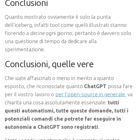
Conclusioni
Quanto mostrato ovviamente è solo la punta
dell’iceberg, infatti tool come quelli illustrati stanno
fiorendo a
decine
ogni giorno, pertanto è davvero solo
una questione di tempo da dedicare alla
sperimentazione.
Conclusioni, quelle vere
Che siate affascinati o meno in merito a quanto
esposto, che riconosciate quanto
ChatGPT
possa fare
per il vostro lavoro o
per l’open-source in generale
, va
chiarita una cosa assolutamente essenziale:
tutti
questi automatismi, tutte queste domande, tutti i
potenziali comandi che potrete far eseguire in
autonomia a ChatGPT sono registrati
.