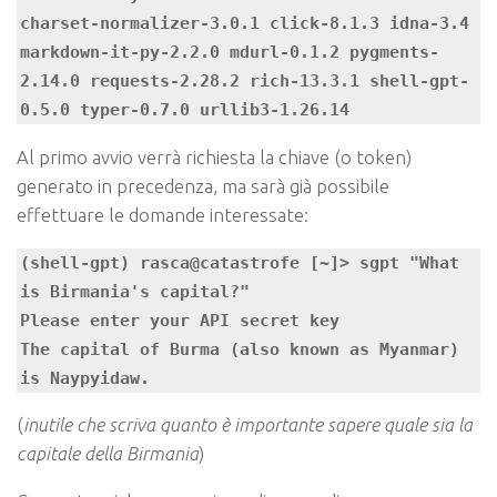
charset-normalizer-3.0.1 click-8.1.3 idna-3.4 
markdown-it-py-2.2.0 mdurl-0.1.2 pygments-
2.14.0 requests-2.28.2 rich-13.3.1 shell-gpt-
Al primo avvio verrà richiesta la chiave (o token)
generato in precedenza, ma sarà già possibile
effettuare le domande interessate:
(shell-gpt) rasca@catastrofe [~]> sgpt "What 
is Birmania's capital?"

Please enter your API secret key

The capital of Burma (also known as Myanmar) 
is Naypyidaw.
(
inutile che scriva quanto è importante sapere quale sia la
capitale della Birmania
)