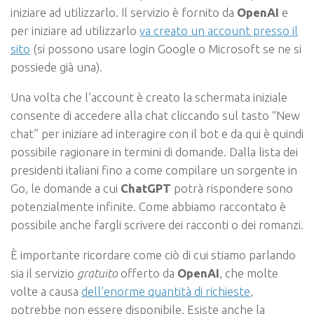
iniziare ad utilizzarlo. Il servizio è fornito da
OpenAI
e
per iniziare ad utilizzarlo
va creato un account presso il
sito
(si possono usare login Google o Microsoft se ne si
possiede già una).
Una volta che l’account è creato la schermata iniziale
consente di accedere alla chat cliccando sul tasto “New
chat” per iniziare ad interagire con il bot e da qui è quindi
possibile ragionare in termini di domande. Dalla lista dei
presidenti italiani fino a come compilare un sorgente in
Go, le domande a cui
ChatGPT
potrà rispondere sono
potenzialmente infinite. Come abbiamo raccontato è
possibile anche fargli scrivere dei racconti o dei romanzi.
È importante ricordare come ciò di cui stiamo parlando
sia il servizio
gratuito
offerto da
OpenAI
, che molte
volte a causa
dell’enorme quantità di richieste
,
potrebbe non essere disponibile. Esiste anche la