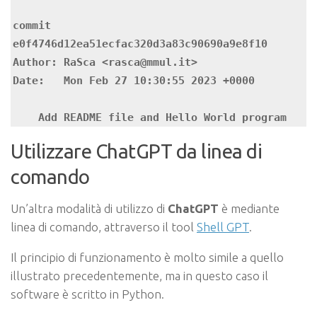
commit 
e0f4746d12ea51ecfac320d3a83c90690a9e8f10

Author: RaSca <rasca@mmul.it>

Date:   Mon Feb 27 10:30:55 2023 +0000

    Add README file and Hello World program
Utilizzare ChatGPT da linea di
comando
Un’altra modalità di utilizzo di
ChatGPT
è mediante
linea di comando, attraverso il tool
Shell GPT
.
Il principio di funzionamento è molto simile a quello
illustrato precedentemente, ma in questo caso il
software è scritto in Python.