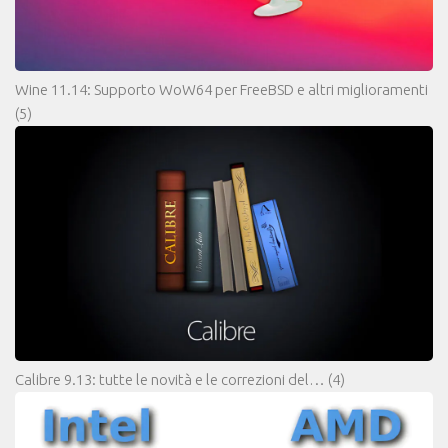
Wine 11.14: Supporto WoW64 per FreeBSD e altri miglioramenti
(5)
Calibre 9.13: tutte le novità e le correzioni del…
(4)