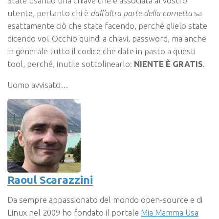
State usando una chiave che è associata al vostro
utente, pertanto chi è
dall’altra parte della cornetta
sa
esattamente ciò che state facendo, perché glielo state
dicendo voi. Occhio quindi a chiavi, password, ma anche
in generale tutto il codice che date in pasto a questi
tool, perché, inutile sottolinearlo:
NIENTE È GRATIS
.
Uomo avvisato…
Raoul Scarazzini
Da sempre appassionato del mondo open-source e di
Linux nel 2009 ho fondato il portale
Mia Mamma Usa