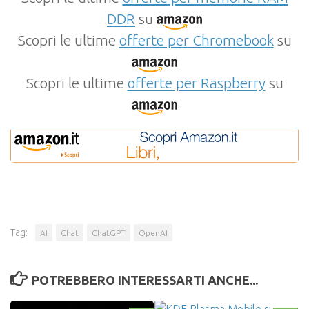
DDR
su
Scopri le ultime
offerte per Chromebook
su
Scopri le ultime
offerte per Raspberry
su
Tag:
AI
Chat
ChatGPT
OpenAI
POTREBBERO INTERESSARTI ANCHE...