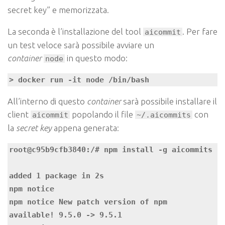
secret key” e memorizzata.
La seconda è l’installazione del tool
. Per fare
aicommit
un test veloce sarà possibile avviare un
container
in questo modo:
node
> docker run -it node /bin/bash
All’interno di questo
container
sarà possibile installare il
client
popolando il file
con
aicommit
~/.aicommits
la
secret key
appena generata:
root@c95b9cfb3840:/# npm install -g aicommits

added 1 package in 2s

npm notice 

npm notice New patch version of npm 
available! 9.5.0 -> 9.5.1
