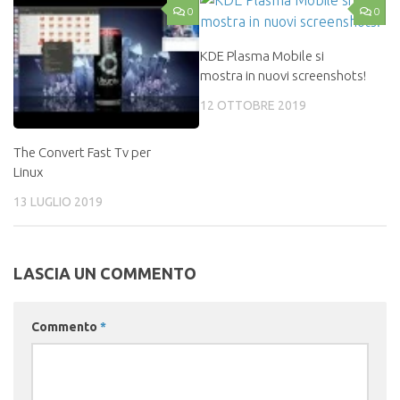
0
0
KDE Plasma Mobile si
mostra in nuovi screenshots!
12 OTTOBRE 2019
The Convert Fast Tv per
Linux
13 LUGLIO 2019
LASCIA UN COMMENTO
Commento
*