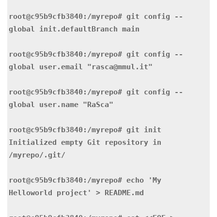
root@c95b9cfb3840:/myrepo# git config --
global init.defaultBranch main

root@c95b9cfb3840:/myrepo# git config --
global user.email "rasca@mmul.it"

root@c95b9cfb3840:/myrepo# git config --
global user.name "RaSca"

root@c95b9cfb3840:/myrepo# git init

Initialized empty Git repository in 
/myrepo/.git/

root@c95b9cfb3840:/myrepo# echo 'My 
Helloworld project' > README.md
