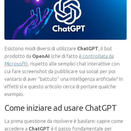
Esistono modi diversi di utilizzare
ChatGPT
, il bot
prodotto da
OpenAI
(che di fatto
è controllata da
Microsoft
), rispetto alle semplici chat interattive con
cui fare screenshot da pubblicare sui social per poi
vantarsi di aver “battuto” una intelligenza artificiale? In
effetti sì e questo articolo cerca di portare qualche
esempio.
Come iniziare ad usare ChatGPT
La prima questione da risolvere è basilare: capire come
accedere a
ChatGPT
è il passo fondamentale per