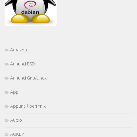
Amazon
Annunci BSD
Annunci Gnu/Linux
App
Appunti liberi *nix
Audio
AUKEY