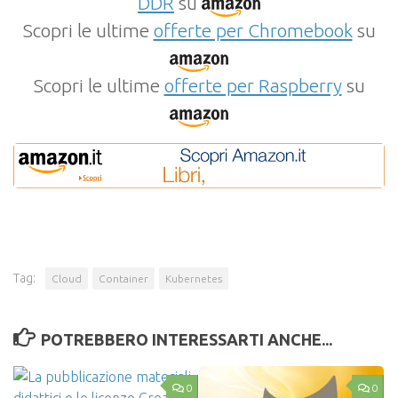
DDR
su
Scopri le ultime
offerte per Chromebook
su
Scopri le ultime
offerte per Raspberry
su
Tag:
Cloud
Container
Kubernetes
POTREBBERO INTERESSARTI ANCHE...
0
0