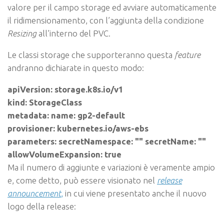
valore per il campo storage ed avviare automaticamente
il ridimensionamento, con l’aggiunta della condizione
Resizing
all’interno del PVC.
Le classi storage che supporteranno questa
feature
andranno dichiarate in questo modo:
apiVersion: storage.k8s.io/v1

kind: StorageClass

metadata: name: gp2-default

provisioner: kubernetes.io/aws-ebs

parameters: secretNamespace: "" secretName: ""

allowVolumeExpansion: true
Ma il numero di aggiunte e variazioni è veramente ampio
e, come detto, può essere visionato nel
release
announcement
,
in cui viene presentato anche il nuovo
logo della release: