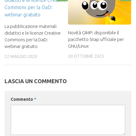
La pubblicazione materiali
Novità GIMP: disponibile il
didattici e le licenze Creative
pacchetto Snap ufficiale per
Commons per la DaD:
GNU/Linux
webinar gratuito
20 OTTOBRE 2025
22 MAGGIO 2020
LASCIA UN COMMENTO
Commento
*