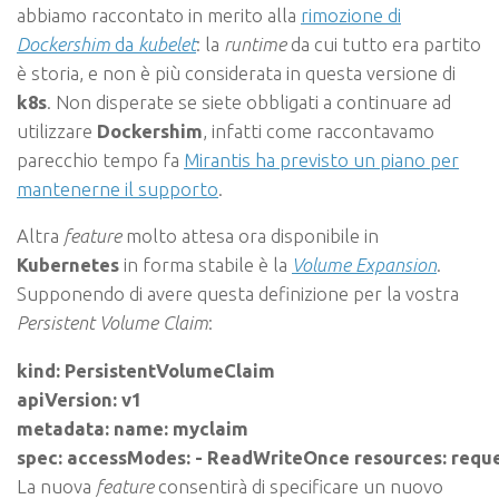
abbiamo raccontato in merito alla
rimozione di
Dockershim
da
kubelet
: la
runtime
da cui tutto era partito
è storia, e non è più considerata in questa versione di
k8s
. Non disperate se siete obbligati a continuare ad
utilizzare
Dockershim
, infatti come raccontavamo
parecchio tempo fa
Mirantis ha previsto un piano per
mantenerne il supporto
.
Altra
feature
molto attesa ora disponibile in
Kubernetes
in forma stabile è la
Volume Expansion
.
Supponendo di avere questa definizione per la vostra
Persistent Volume Claim
:
kind: PersistentVolumeClaim

apiVersion: v1

metadata: name: myclaim

spec: accessModes: - ReadWriteOnce resources: reques
La nuova
feature
consentirà di specificare un nuovo