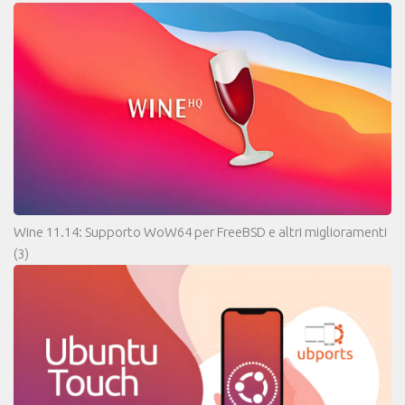
Wine 11.14: Supporto WoW64 per FreeBSD e altri miglioramenti
(3)