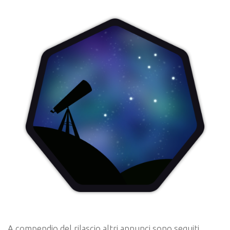
A compendio del rilascio altri annunci sono seguiti,