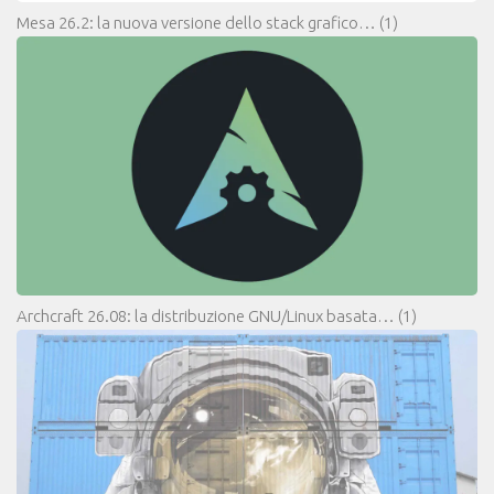
Mesa 26.2: la nuova versione dello stack grafico…
(1)
Archcraft 26.08: la distribuzione GNU/Linux basata…
(1)