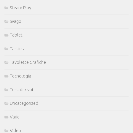
Steam Play
Svago
Tablet
Tastiera
Tavolette Grafiche
Tecnologia
Testati x voi
Uncategorized
Varie
Video