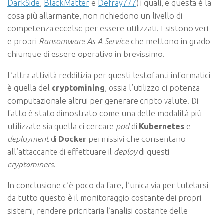
DarkSide
,
BlackMatter
e
Defray777
) i quali, e questa è la
cosa più allarmante, non richiedono un livello di
competenza eccelso per essere utilizzati. Esistono veri
e propri
Ransomware As A Service
che mettono in grado
chiunque di essere operativo in brevissimo.
L’altra attività redditizia per questi lestofanti informatici
è quella del
cryptomining
, ossia l’utilizzo di potenza
computazionale altrui per generare cripto valute. Di
fatto è stato dimostrato come una delle modalità più
utilizzate sia quella di cercare
pod
di
Kubernetes
e
deployment
di
Docker
permissivi che consentano
all’attaccante di effettuare il
deploy
di questi
cryptominers
.
In conclusione c’è poco da fare, l’unica via per tutelarsi
da tutto questo è il monitoraggio costante dei propri
sistemi, rendere prioritaria l’analisi costante delle