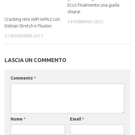
Ecco finalmente una guida
chiara!
Cracking rete WIFI WPA2 con
24 FEBBRAIO 2025
Debian Stretch e Fluxion
21 NOVEMBRE 2017
LASCIA UN COMMENTO
Commento
*
Nome
*
Email
*