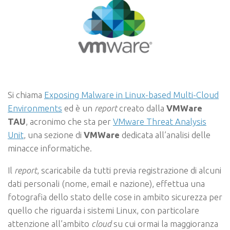
Si chiama
Exposing Malware in Linux-based Multi-Cloud
Environments
ed è un
report
creato dalla
VMWare
TAU
, acronimo che sta per
VMware Threat Analysis
Unit
, una sezione di
VMWare
dedicata all’analisi delle
minacce informatiche.
Il
report
, scaricabile da tutti previa registrazione di alcuni
dati personali (nome, email e nazione), effettua una
fotografia dello stato delle cose in ambito sicurezza per
quello che riguarda i sistemi Linux, con particolare
attenzione all’ambito
cloud
su cui ormai la maggioranza