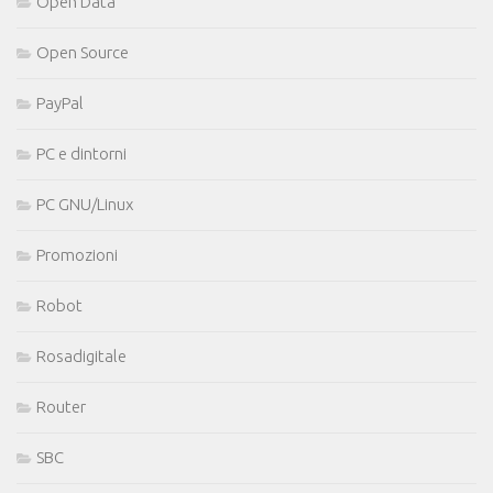
Open Data
Open Source
PayPal
PC e dintorni
PC GNU/Linux
Promozioni
Robot
Rosadigitale
Router
SBC