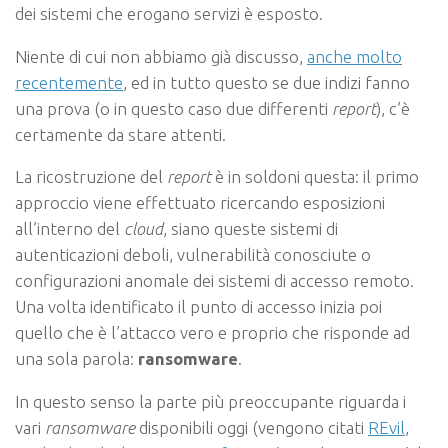
dei sistemi che erogano servizi è esposto.
Niente di cui non abbiamo già discusso,
anche molto
recentemente
, ed in tutto questo se due indizi fanno
una prova (o in questo caso due differenti
report
), c’è
certamente da stare attenti.
La ricostruzione del
report
è in soldoni questa: il primo
approccio viene effettuato ricercando esposizioni
all’interno del
cloud
, siano queste sistemi di
autenticazioni deboli, vulnerabilità conosciute o
configurazioni anomale dei sistemi di accesso remoto.
Una volta identificato il punto di accesso inizia poi
quello che è l’attacco vero e proprio che risponde ad
una sola parola:
ransomware
.
In questo senso la parte più preoccupante riguarda i
vari
ransomware
disponibili oggi (vengono citati
REvil
,