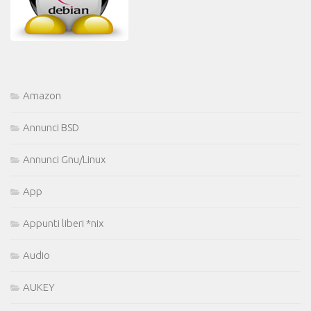
Amazon
Annunci BSD
Annunci Gnu/Linux
App
Appunti liberi *nix
Audio
AUKEY