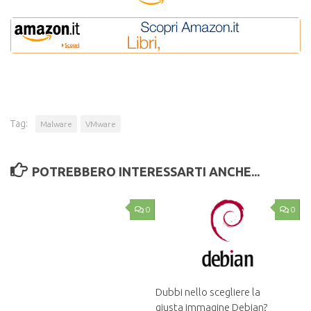
Tag:
Malware
VMware
POTREBBERO INTERESSARTI ANCHE...
0
0
Dubbi nello scegliere la
giusta immagine Debian?