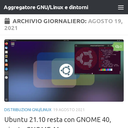
Aggregatore GNU/Linux e dintorni
Salta al contenuto
ARCHIVIO GIORNALIERO:
AGOSTO 19,
2021
0
DISTRIBUZIONI GNU/LINUX
19 AGOSTO 2021
Ubuntu 21.10 resta con GNOME 40,