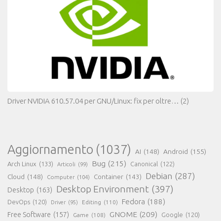
Driver NVIDIA 610.57.04 per GNU/Linux: fix per oltre…
(2)
Aggiornamento
(1037)
AI
(148)
Android
(155)
Bug
(215)
Arch Linux
(133)
Canonical
(122)
Articoli
(99)
Debian
(287)
Cloud
(148)
Container
(143)
Computer
(104)
Desktop Environment
(397)
Desktop
(163)
Fedora
(188)
DevOps
(120)
Editing
(110)
Driver
(95)
GNOME
(209)
Free Software
(157)
Game
(108)
Google
(120)