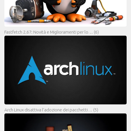
Fastfetch 2.67: Novità e Miglioramenti per lo…
(6)
Arch Linux disattiva l’adozione dei pacchetti…
(5)