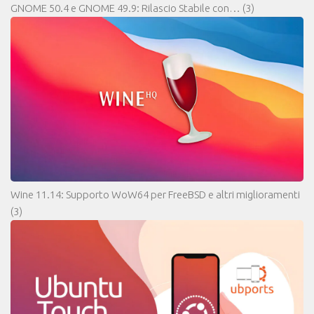
GNOME 50.4 e GNOME 49.9: Rilascio Stabile con…
(3)
Wine 11.14: Supporto WoW64 per FreeBSD e altri miglioramenti
(3)