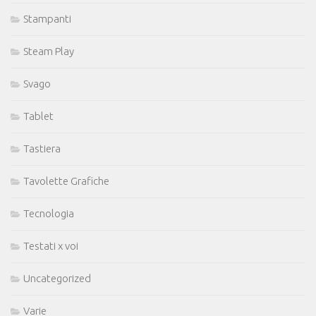
Stampanti
Steam Play
Svago
Tablet
Tastiera
Tavolette Grafiche
Tecnologia
Testati x voi
Uncategorized
Varie