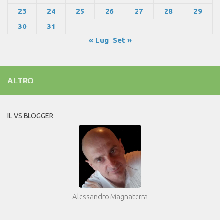
23
24
25
26
27
28
29
30
31
« Lug
Set »
ALTRO
IL VS BLOGGER
Alessandro Magnaterra