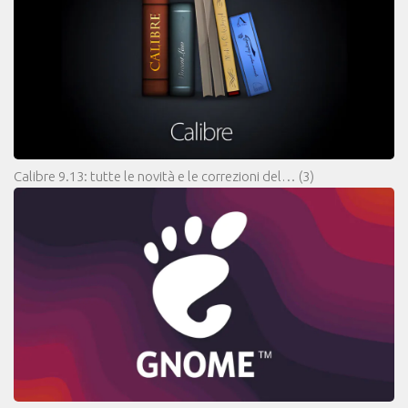
Calibre 9.13: tutte le novità e le correzioni del…
(3)