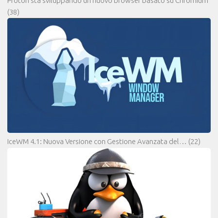
Proton sta sviluppando un nuovo browser basato su Chromium
(38)
IceWM 4.1: Nuova Versione con Gestione Avanzata del…
(22)