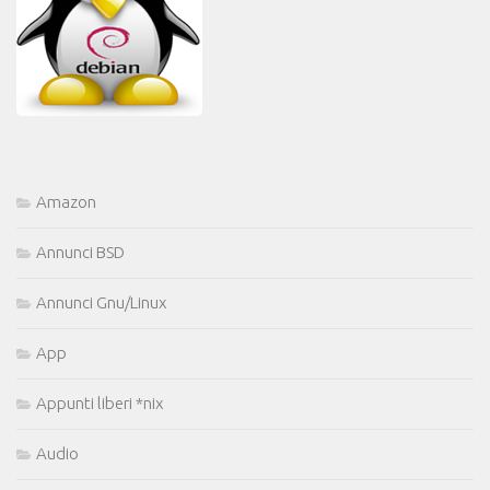
Amazon
Annunci BSD
Annunci Gnu/Linux
App
Appunti liberi *nix
Audio