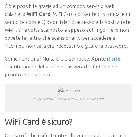
Ciò è possibile grazie ad un comodo servizio web
chiamato
WiFi Card
. WiFi Card consente di stampare un
semplice codice QR con i dati di accesso alla vostra rete
Wi-Fi. Una volta stampato e appeso sul frigorifero non
dovete far altro che scansionarlo per accedere a
internet: non sarà più necessario digitare la password.
Come funziona? Nulla di più semplice. Aprite
il sito
,
inserite nome della rete e password: il QR Code è
pronto in un attimo.
Il QR Code della vostra rete Wi-Fi con WiFi Card
WiFi Card è sicuro?
Ora so già che i più attenti solleveranno dubbi circa la