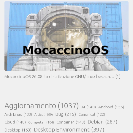
MocaccinoOS 26.08: la distribuzione GNU/Linux basata…
(1)
Aggiornamento
(1037)
AI
(148)
Android
(155)
Bug
(215)
Arch Linux
(133)
Canonical
(122)
Articoli
(99)
Debian
(287)
Cloud
(148)
Container
(143)
Computer
(104)
Desktop Environment
(397)
Desktop
(163)