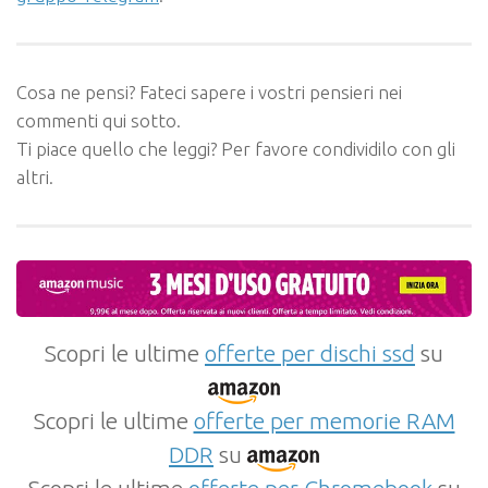
Cosa ne pensi? Fateci sapere i vostri pensieri nei
commenti qui sotto.
Ti piace quello che leggi? Per favore condividilo con gli
altri.
Scopri le ultime
offerte per dischi ssd
su
Scopri le ultime
offerte per memorie RAM
DDR
su
Scopri le ultime
offerte per Chromebook
su