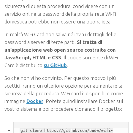
sicurezza di questa procedura: condividere con un
servizio online la password della propria rete Wi-Fi
domestica potrebbe non essere una buona idea.
In realtà WiFi Card non salva né invia i dettagli delle
password a server di terze parti.
Si tratta di
un’applicazione web open source costruita con
JavaScript,
HTML e CSS
. Il codice sorgente di WiFi
Card è distribuito
su GitHub
.
So che non vi ho convinto. Per questo motivo i più
scettici hanno un ulteriore opzione per aumentare la
sicureza della procedura. WiFi card è disponibile come
immagine
Docker
. Potete quindi installare Docker sul
vostro sistema e poi procedere clonando il progetto:
git clone https://github.com/bndw/wifi-