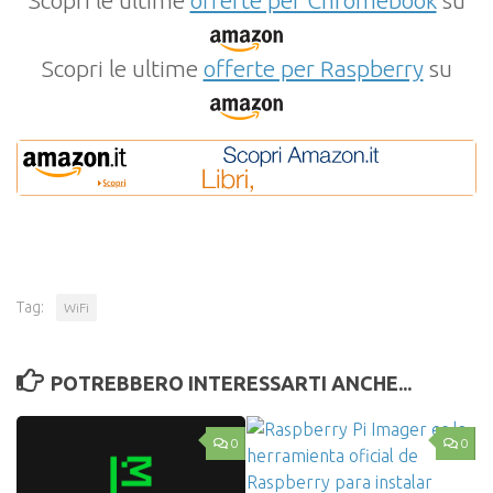
Scopri le ultime
offerte per Raspberry
su
Tag:
WiFi
POTREBBERO INTERESSARTI ANCHE...
0
0