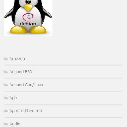
Amazon
Annunci BSD
Annunci Gnu/Linux
App
Appunti liberi *nix
Audio