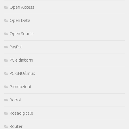
Open Access
Open Data
Open Source
PayPal
PC e dintorni
PC GNU/Linux
Promozioni
Robot
Rosadigitale
Router