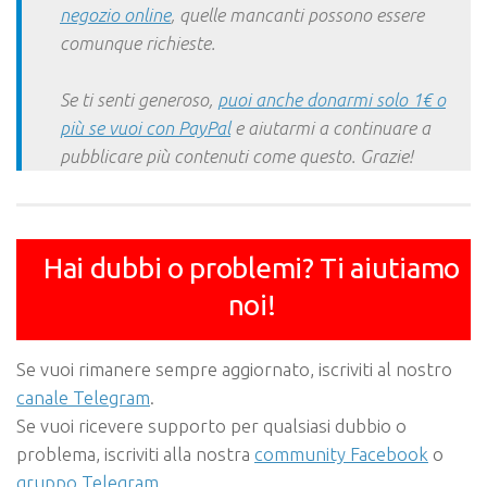
negozio online
, quelle mancanti possono essere
comunque richieste.
Se ti senti generoso,
puoi anche donarmi solo 1€ o
più se vuoi con PayPal
e aiutarmi a continuare a
pubblicare più contenuti come questo. Grazie!
Hai dubbi o problemi? Ti aiutiamo
noi!
Se vuoi rimanere sempre aggiornato, iscriviti al nostro
canale Telegram
.
Se vuoi ricevere supporto per qualsiasi dubbio o
problema, iscriviti alla nostra
community Facebook
o
gruppo Telegram
.