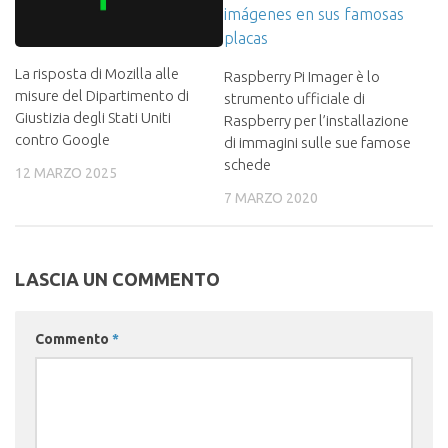
La risposta di Mozilla alle
Raspberry Pi Imager è lo
misure del Dipartimento di
strumento ufficiale di
Giustizia degli Stati Uniti
Raspberry per l’installazione
contro Google
di immagini sulle sue famose
schede
12 MARZO 2025
7 MARZO 2020
LASCIA UN COMMENTO
Commento
*