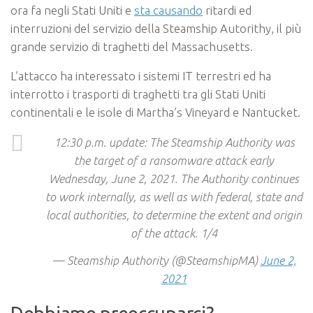
ora fa negli Stati Uniti e
sta causando
ritardi ed
interruzioni del servizio della Steamship Autorithy, il più
grande servizio di traghetti del Massachusetts.
L’attacco ha interessato i sistemi IT terrestri ed ha
interrotto i trasporti di traghetti tra gli Stati Uniti
continentali e le isole di Martha’s Vineyard e Nantucket.
12:30 p.m. update: The Steamship Authority was
the target of a ransomware attack early
Wednesday, June 2, 2021. The Authority continues
to work internally, as well as with federal, state and
local authorities, to determine the extent and origin
of the attack. 1/4
— Steamship Authority (@SteamshipMA)
June 2,
2021