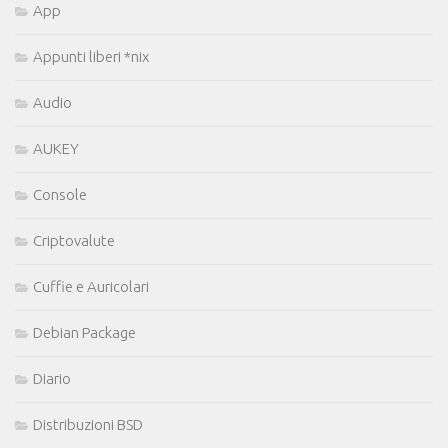
App
Appunti liberi *nix
Audio
AUKEY
Console
Criptovalute
Cuffie e Auricolari
Debian Package
Diario
Distribuzioni BSD