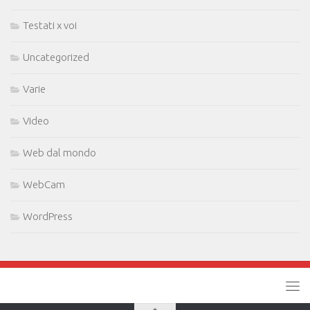
Testati x voi
Uncategorized
Varie
Video
Web dal mondo
WebCam
WordPress