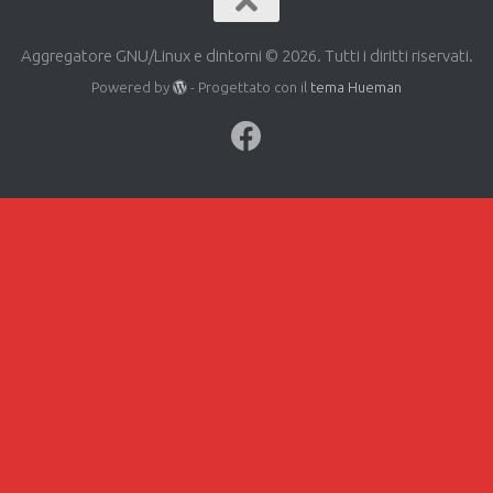
Aggregatore GNU/Linux e dintorni © 2026. Tutti i diritti riservati.
Powered by
- Progettato con il
tema Hueman