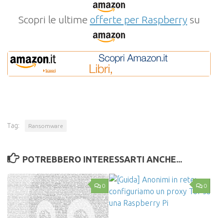
Scopri le ultime
offerte per Raspberry
su
Tag:
Ransomware
POTREBBERO INTERESSARTI ANCHE...
0
0