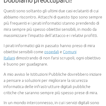
Dobbiamo preoccuparci?
Questi sono soltanto gli ultimi due casi eclatanti di cui
abbiamo riscontro. Attacchi di questo tipo sono sempre
più frequenti e i pirati informatici stanno prendendo di
mira sempre più spesso obiettivi sensibili, in modo da
massimizzare l’impatto dell’attacco e i relativi profitti.
I pirati informatici già in passato hanno preso di mira
obiettivi sensibili come
ospedali
e
Comuni
Italiani
dimostrando di non farsi scrupoli, ogni obiettivo
è buono per guadagnare.
A mio avviso le Istituzioni Pubbliche dovrebbero iniziare
a pensare a soluzioni per migliorare la sicurezza
informatica delle infrastrutture digitali pubbliche
critiche che saranno sempre più spesso prese di mira.
In un mondo interconnesso, in cui i servizi digitali sono