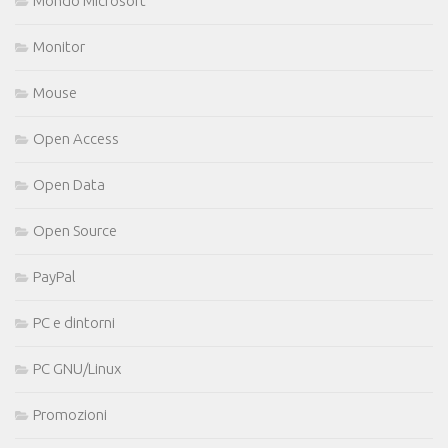
Mondo Microsoft
Monitor
Mouse
Open Access
Open Data
Open Source
PayPal
PC e dintorni
PC GNU/Linux
Promozioni