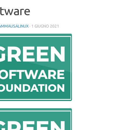
ftware
AMMAUSALINUX
·
1 GIUGNO 2021