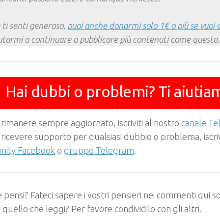
 ti senti generoso,
puoi anche donarmi solo 1€ o più se vuoi 
utarmi a continuare a pubblicare più contenuti come questo.
Hai dubbi o problemi? Ti aiutia
 rimanere sempre aggiornato, iscriviti al nostro
canale T
 ricevere supporto per qualsiasi dubbio o problema, iscrivi
ity Facebook
o
gruppo Telegram
.
 pensi? Fateci sapere i vostri pensieri nei commenti qui so
e quello che leggi? Per favore condividilo con gli altri.