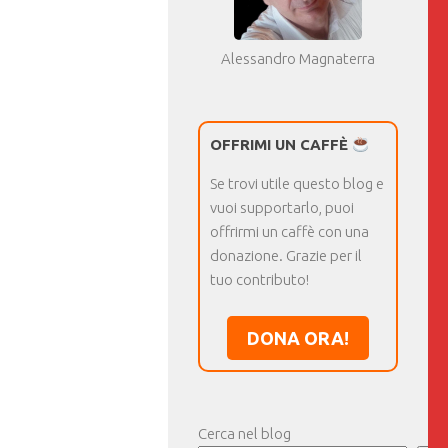
Alessandro Magnaterra
OFFRIMI UN CAFFÈ
Se trovi utile questo blog e
vuoi supportarlo, puoi
offrirmi un caffè con una
donazione. Grazie per il
tuo contributo!
DONA ORA!
Cerca nel blog