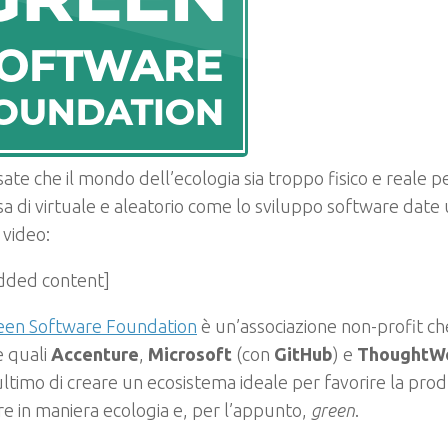
ate che il mondo dell’ecologia sia troppo fisico e reale p
a di virtuale e aleatorio come lo sviluppo software date 
 video:
ded content]
een Software Foundation
è un’associazione non-profit c
e quali
Accenture
,
Microsoft
(con
GitHub
) e
ThoughtW
ltimo di creare un ecosistema ideale per favorire la prod
e in maniera ecologia e, per l’appunto,
green
.