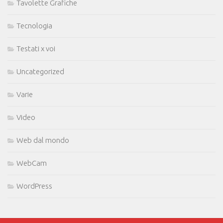
Tavolette Grafiche
Tecnologia
Testati x voi
Uncategorized
Varie
Video
Web dal mondo
WebCam
WordPress