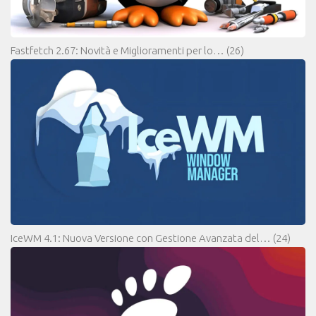
Fastfetch 2.67: Novità e Miglioramenti per lo…
(26)
IceWM 4.1: Nuova Versione con Gestione Avanzata del…
(24)