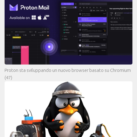
Proton sta sviluppando un nuovo browser basato su Chromium
(47)