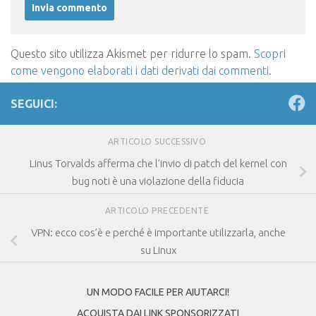
Questo sito utilizza Akismet per ridurre lo spam.
Scopri
come vengono elaborati i dati derivati dai commenti
.
SEGUICI:
ARTICOLO SUCCESSIVO
Linus Torvalds afferma che l’invio di patch del kernel con
bug noti è una violazione della fiducia
ARTICOLO PRECEDENTE
VPN: ecco cos’è e perché è importante utilizzarla, anche
su Linux
UN MODO FACILE PER AIUTARCI!
ACQUISTA DAI LINK SPONSORIZZATI