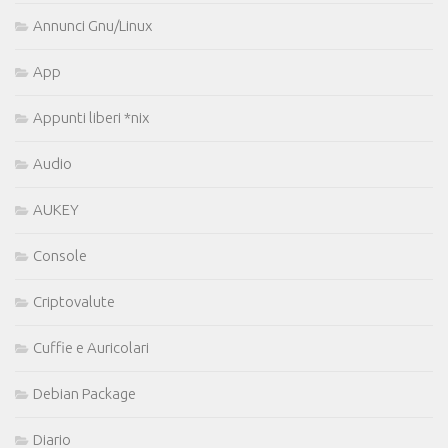
Annunci Gnu/Linux
App
Appunti liberi *nix
Audio
AUKEY
Console
Criptovalute
Cuffie e Auricolari
Debian Package
Diario