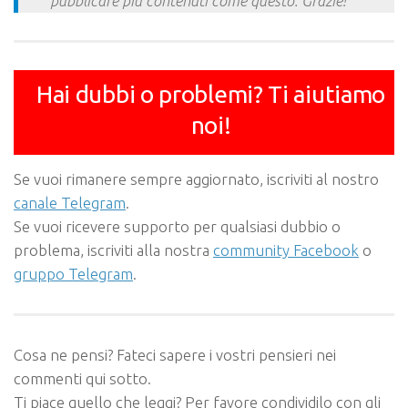
pubblicare più contenuti come questo. Grazie!
Hai dubbi o problemi? Ti aiutiamo
noi!
Se vuoi rimanere sempre aggiornato, iscriviti al nostro
canale Telegram
.
Se vuoi ricevere supporto per qualsiasi dubbio o
problema, iscriviti alla nostra
community Facebook
o
gruppo Telegram
.
Cosa ne pensi? Fateci sapere i vostri pensieri nei
commenti qui sotto.
Ti piace quello che leggi? Per favore condividilo con gli