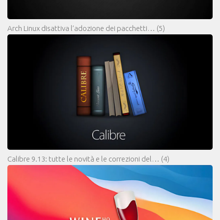
Arch Linux disattiva l’adozione dei pacchetti…
(5)
Calibre 9.13: tutte le novità e le correzioni del…
(4)