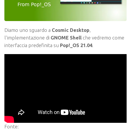
Diamo uno sguardo a
Cosmic Desktop
,
l’implementazione di
GNOME Shell
che vedremo come
interfaccia predefinita su
Pop!_OS 21.04
.
Fonte: