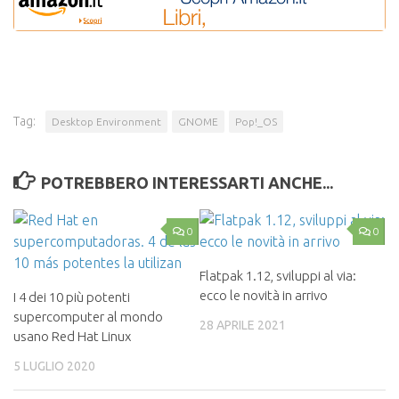
Tag:
Desktop Environment
GNOME
Pop!_OS
POTREBBERO INTERESSARTI ANCHE...
0
0
Flatpak 1.12, sviluppi al via:
ecco le novità in arrivo
I 4 dei 10 più potenti
supercomputer al mondo
28 APRILE 2021
usano Red Hat Linux
5 LUGLIO 2020