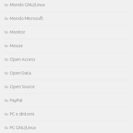
Mondo GNU/Linux
Mondo Microsoft
Monitor
Mouse
Open Access
Open Data
Open Source
PayPal
PC e dintorni
PC GNU/Linux