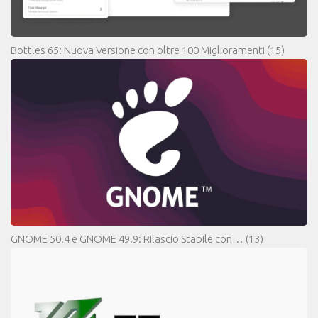
Bottles 65: Nuova Versione con oltre 100 Miglioramenti
(15)
GNOME 50.4 e GNOME 49.9: Rilascio Stabile con…
(13)