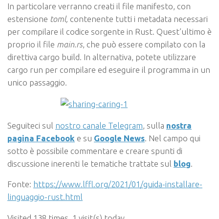
In particolare verranno creati il file manifesto, con
estensione
toml,
contenente tutti i metadata necessari
per compilare il codice sorgente in Rust. Quest’ultimo è
proprio il file
main.rs
, che può essere compilato con la
direttiva
cargo build
. In alternativa, potete utilizzare
cargo run
per compilare ed eseguire il programma in un
unico passaggio.
Seguiteci sul
nostro canale Telegram
, sulla
nostra
pagina Facebook
e su
Google News
. Nel campo qui
sotto è possibile commentare e creare spunti di
discussione inerenti le tematiche trattate sul
blog
.
Fonte:
https://www.lffl.org/2021/01/guida-installare-
linguaggio-rust.html
Visited 138 times, 1 visit(s) today