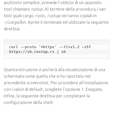
piuttosto semplice, prevede l’utilizzo di un apposito
tool chiamato
rustup
. Al termine della procedura, i vari
tool quali
cargo
,
rustc
,
rustup
verranno copiati in
~/.cargo/bin
. Aprite il terminale ed utilizzate la seguente
direttiva:
curl --proto '=https' --tlsv1.2 -sSf 
Questa istruzione vi porterà alla visualizzazione di una
schermata come quella che vi ho riportato nel
precedente screenshot. Per procedere all’installazione
con i valori di default, scegliete l’opzione
1
. Eseguite,
infine, la seguente direttiva per completare la
configurazione della shell: