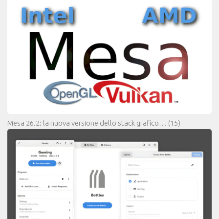
Mesa 26.2: la nuova versione dello stack grafico…
(15)