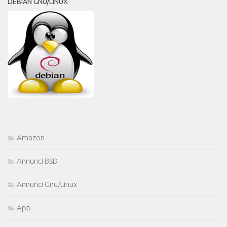
DEBIAN GNU/LINUX
Amazon
Annunci BSD
Annunci Gnu/Linux
App