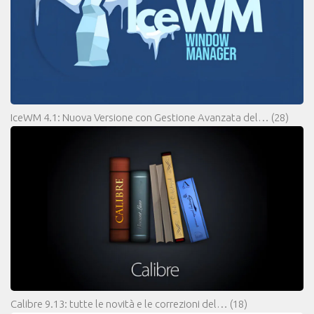
IceWM 4.1: Nuova Versione con Gestione Avanzata del…
(28)
Calibre 9.13: tutte le novità e le correzioni del…
(18)