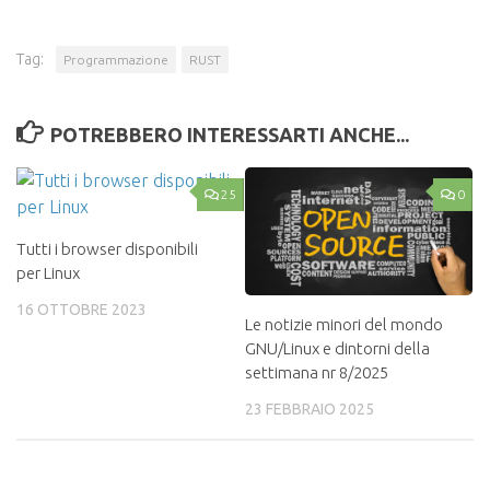
Tag:
Programmazione
RUST
POTREBBERO INTERESSARTI ANCHE...
25
0
Tutti i browser disponibili
per Linux
16 OTTOBRE 2023
Le notizie minori del mondo
GNU/Linux e dintorni della
settimana nr 8/2025
23 FEBBRAIO 2025