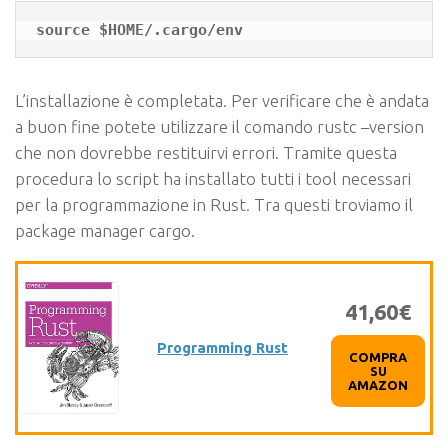
L’installazione è completata. Per verificare che è andata
a buon fine potete utilizzare il comando
rustc –version
che non dovrebbe restituirvi errori. Tramite questa
procedura lo script ha installato tutti i tool necessari
per la programmazione in Rust. Tra questi troviamo il
package manager
cargo
.
41,60€
Programming Rust
COMPRA
SU
AMAZON