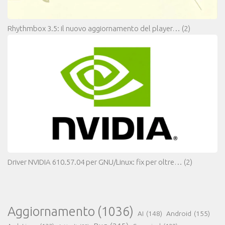
Rhythmbox 3.5: il nuovo aggiornamento del player…
(2)
Driver NVIDIA 610.57.04 per GNU/Linux: fix per oltre…
(2)
Aggiornamento
(1036)
AI
(148)
Android
(155)