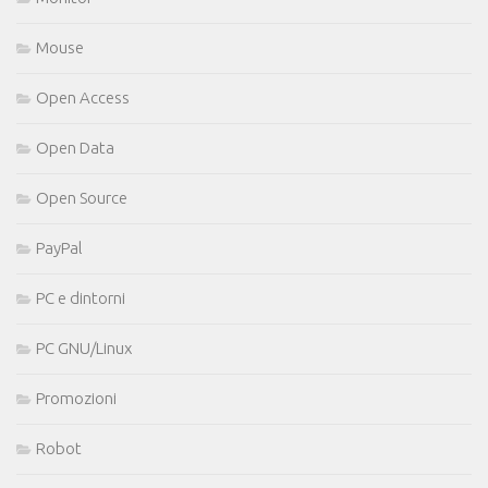
Mouse
Open Access
Open Data
Open Source
PayPal
PC e dintorni
PC GNU/Linux
Promozioni
Robot