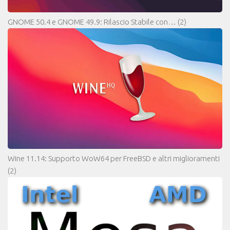
GNOME 50.4 e GNOME 49.9: Rilascio Stabile con…
(2)
Wine 11.14: Supporto WoW64 per FreeBSD e altri miglioramenti
(2)