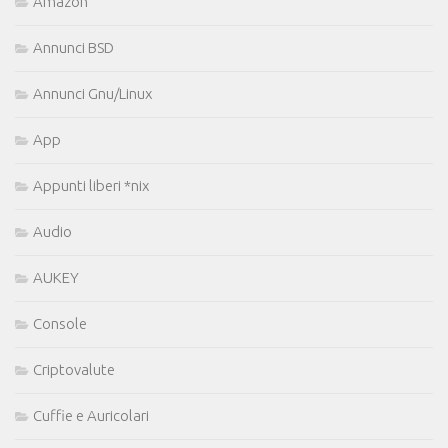
Amazon
Annunci BSD
Annunci Gnu/Linux
App
Appunti liberi *nix
Audio
AUKEY
Console
Criptovalute
Cuffie e Auricolari