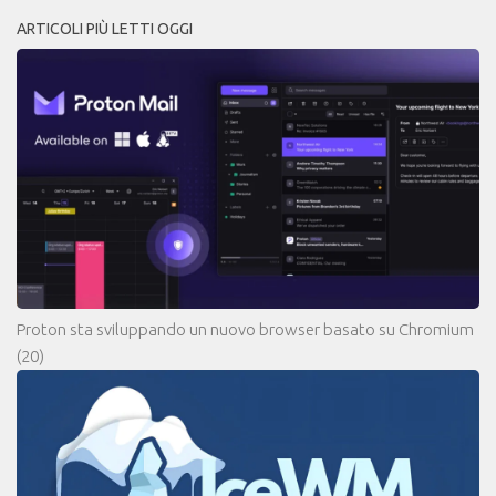
ARTICOLI PIÙ LETTI OGGI
Proton sta sviluppando un nuovo browser basato su Chromium
(20)