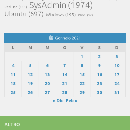
SysAdmin
(1974)
Red Hat
(111)
Ubuntu
(697)
Windows
(195)
Wine
(92)
Gennaio 2021
L
M
M
G
V
S
D
1
2
3
4
5
6
7
8
9
10
11
12
13
14
15
16
17
18
19
20
21
22
23
24
25
26
27
28
29
30
31
« Dic
Feb »
ALTRO