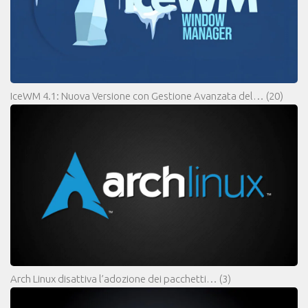
IceWM 4.1: Nuova Versione con Gestione Avanzata del…
(20)
Arch Linux disattiva l’adozione dei pacchetti…
(3)