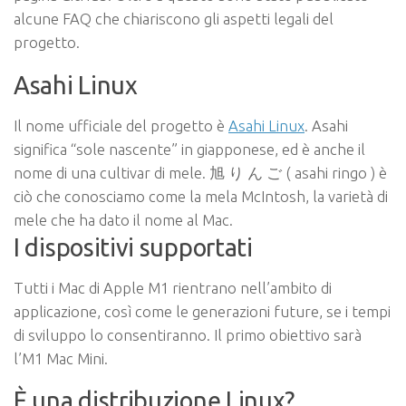
alcune FAQ che chiariscono gli aspetti legali del
progetto.
Asahi Linux
Il nome ufficiale del progetto è
Asahi Linux
. Asahi
significa “sole nascente” in giapponese, ed è anche il
nome di una cultivar di mele. 旭 り ん ご ( asahi ringo ) è
ciò che conosciamo come la mela McIntosh, la varietà di
mele che ha dato il nome al Mac.
I dispositivi supportati
Tutti i Mac di Apple M1 rientrano nell’ambito di
applicazione, così come le generazioni future, se i tempi
di sviluppo lo consentiranno. Il primo obiettivo sarà
l’M1 Mac Mini.
È una distribuzione Linux?