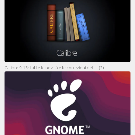
Calibre 9.13: tutte le novità e le correzioni del…
(2)