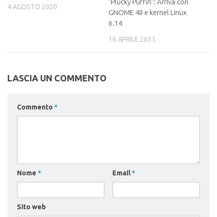
“Plucky Puffin”: Arriva con
4 AGOSTO 2020
GNOME 48 e kernel Linux
6.14
18 APRILE 2025
LASCIA UN COMMENTO
Commento
*
Nome
*
Email
*
Sito web