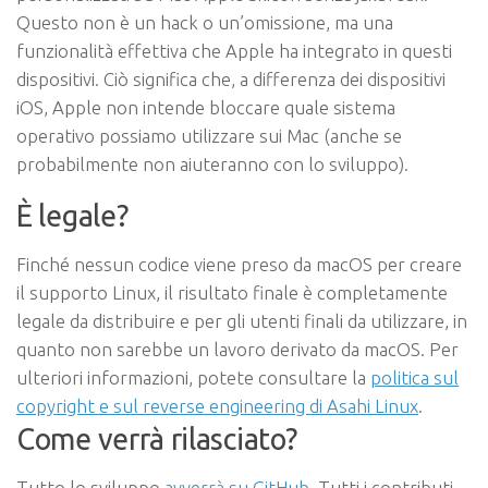
Questo non è un hack o un’omissione, ma una
funzionalità effettiva che Apple ha integrato in questi
dispositivi. Ciò significa che, a differenza dei dispositivi
iOS, Apple non intende bloccare quale sistema
operativo possiamo utilizzare sui Mac (anche se
probabilmente non aiuteranno con lo sviluppo).
È legale?
Finché nessun codice viene preso da macOS per creare
il supporto Linux, il risultato finale è completamente
legale da distribuire e per gli utenti finali da utilizzare, in
quanto non sarebbe un lavoro derivato da macOS. Per
ulteriori informazioni, potete consultare la
politica sul
copyright e sul reverse engineering di Asahi Linux
.
Come verrà rilasciato?
Tutto lo sviluppo
avverrà su GitHub
. Tutti i contributi