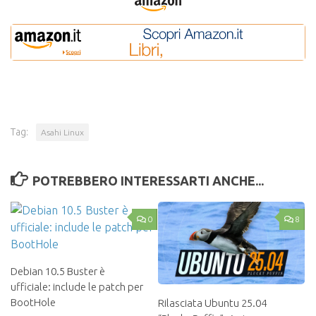
Tag:
Asahi Linux
POTREBBERO INTERESSARTI ANCHE...
0
8
Debian 10.5 Buster è
ufficiale: include le patch per
BootHole
Rilasciata Ubuntu 25.04