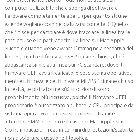
computer utilizzabile che disponga di software e
hardware completamente aperti (per quanto alcune
aziende vogliano commercializzarsi come tali). Quello
che finisce per cambiare è dove tracciate la linea tra le
parti chiuse e le parti aperte. La linea sui Mac Apple
Silicon è quando viene avviata l’immagine alternativa del
kernel, mentre il firmware SEP rimane chiuso, che è
abbastanza simile alla linea sui PC standard, dove il
firmware UEFI avvia il caricatore del sistema operativo,
mentre il firmware del firmware ME/PSP rimane chiuso.
In realtà, le piattaforme x86 tradizionali sono
probabilmente più intrusive, poiché il firmware UEFI
proprietario è autorizzato a
rubare
la CPU principale dal
sistema operativo in qualsiasi momento tramite
interrupt SMM, che non è il caso dei Mac Apple Silicon.
Ciò ha implicazioni reali in termini di prestazioni/stabilità,
non è solo una questione filosofica.