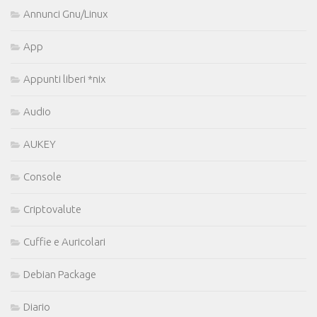
Annunci Gnu/Linux
App
Appunti liberi *nix
Audio
AUKEY
Console
Criptovalute
Cuffie e Auricolari
Debian Package
Diario