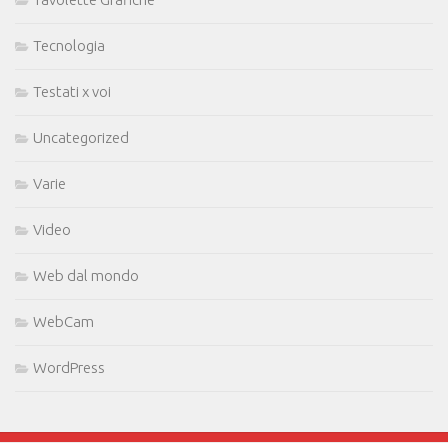
Tecnologia
Testati x voi
Uncategorized
Varie
Video
Web dal mondo
WebCam
WordPress