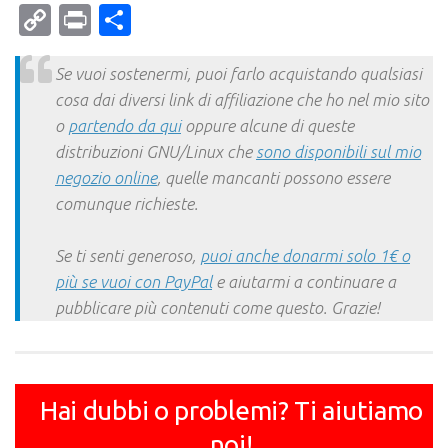
Mail
Copy
Print
Condividi
Link
Se vuoi sostenermi, puoi farlo acquistando qualsiasi
cosa dai diversi link di affiliazione che ho nel mio sito
o
partendo da qui
oppure alcune di queste
distribuzioni GNU/Linux che
sono disponibili sul mio
negozio online
, quelle mancanti possono essere
comunque richieste.
Se ti senti generoso,
puoi anche donarmi solo 1€ o
più se vuoi con PayPal
e aiutarmi a continuare a
pubblicare più contenuti come questo. Grazie!
Hai dubbi o problemi? Ti aiutiamo
noi!