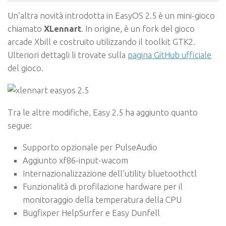
Un’altra novità introdotta in EasyOS 2.5 è un mini-gioco
chiamato
XLennart
. In origine, è un fork del gioco
arcade Xbill e costruito utilizzando il toolkit GTK2.
Ulteriori dettagli li trovate sulla
pagina GitHub ufficiale
del gioco.
Tra le altre modifiche, Easy 2.5 ha aggiunto quanto
segue:
Supporto opzionale per PulseAudio
Aggiunto xf86-input-wacom
Internazionalizzazione dell’utility bluetoothctl
Funzionalità di profilazione hardware per il
monitoraggio della temperatura della CPU
Bugfixper HelpSurfer e Easy Dunfell