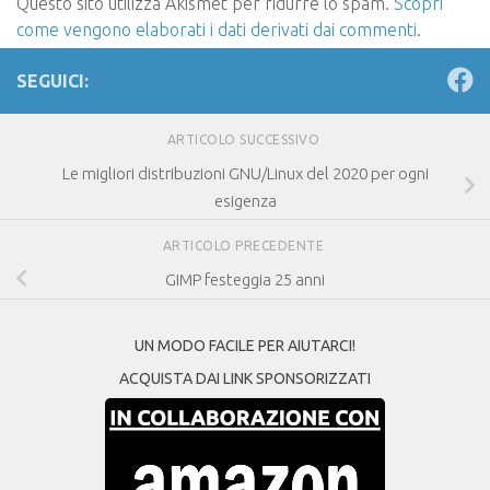
Questo sito utilizza Akismet per ridurre lo spam.
Scopri
come vengono elaborati i dati derivati dai commenti
.
SEGUICI:
ARTICOLO SUCCESSIVO
Le migliori distribuzioni GNU/Linux del 2020 per ogni
esigenza
ARTICOLO PRECEDENTE
GIMP festeggia 25 anni
UN MODO FACILE PER AIUTARCI!
ACQUISTA DAI LINK SPONSORIZZATI