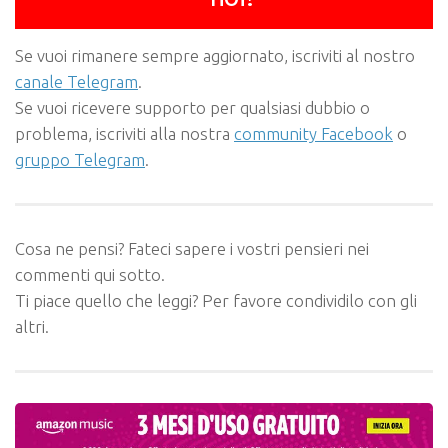
Se vuoi rimanere sempre aggiornato, iscriviti al nostro
canale Telegram
.
Se vuoi ricevere supporto per qualsiasi dubbio o
problema, iscriviti alla nostra
community Facebook
o
gruppo Telegram
.
Cosa ne pensi? Fateci sapere i vostri pensieri nei
commenti qui sotto.
Ti piace quello che leggi? Per favore condividilo con gli
altri.