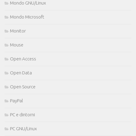
Mondo GNU/Linux
Mondo Microsoft
Monitor
Mouse
Open Access
Open Data
Open Source
PayPal
PC e dintorni
PC GNU/Linux