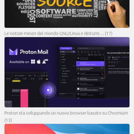
Le notizie minori del mondo GNU/Linux e dintorni…
(17)
Proton sta sviluppando un nuovo browser basato su Chromium
(13)