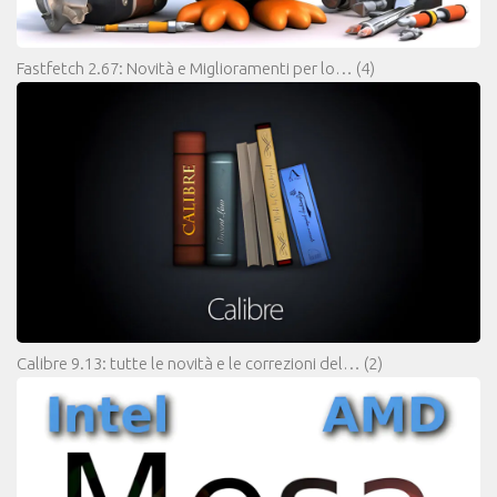
Fastfetch 2.67: Novità e Miglioramenti per lo…
(4)
Calibre 9.13: tutte le novità e le correzioni del…
(2)