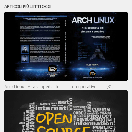
ARTICOLI PIÙ LETTI OGGI
Arch Linux – Alla scoperta del sistema operativo: il…
(81)