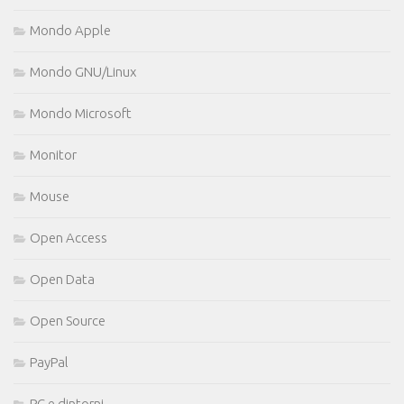
Mondo Apple
Mondo GNU/Linux
Mondo Microsoft
Monitor
Mouse
Open Access
Open Data
Open Source
PayPal
PC e dintorni