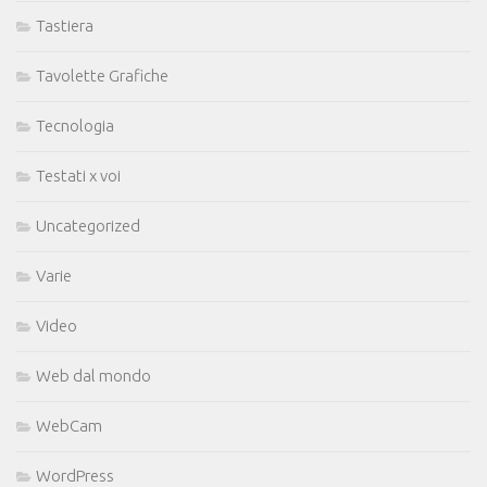
Tastiera
Tavolette Grafiche
Tecnologia
Testati x voi
Uncategorized
Varie
Video
Web dal mondo
WebCam
WordPress