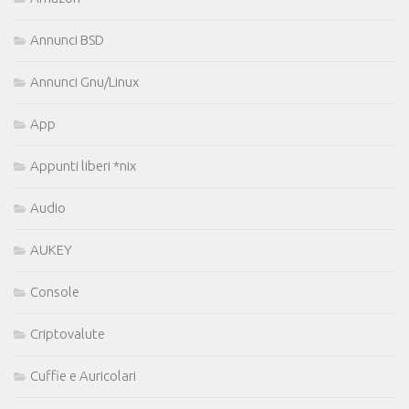
Annunci BSD
Annunci Gnu/Linux
App
Appunti liberi *nix
Audio
AUKEY
Console
Criptovalute
Cuffie e Auricolari