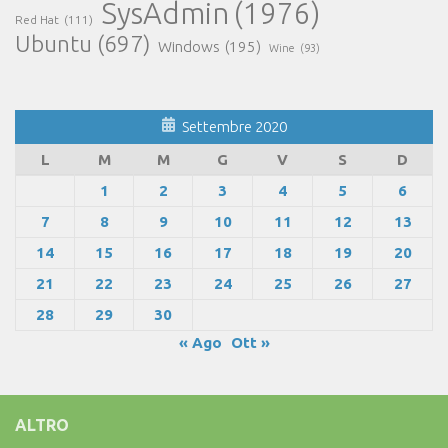
SysAdmin
(1976)
Red Hat
(111)
Ubuntu
(697)
Windows
(195)
Wine
(93)
Settembre 2020
L
M
M
G
V
S
D
1
2
3
4
5
6
7
8
9
10
11
12
13
14
15
16
17
18
19
20
21
22
23
24
25
26
27
28
29
30
« Ago
Ott »
ALTRO