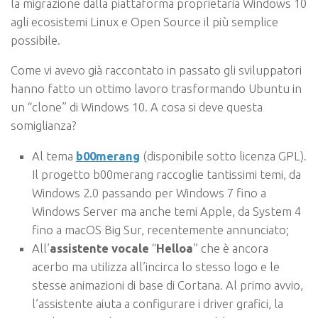
la migrazione dalla piattaforma proprietaria Windows 10
agli ecosistemi Linux e Open Source il più semplice
possibile.
Come vi avevo già raccontato in passato gli sviluppatori
hanno fatto un ottimo lavoro trasformando Ubuntu in
un “clone” di Windows 10. A cosa si deve questa
somiglianza?
Al tema
b00merang
(disponibile sotto licenza GPL).
Il progetto b00merang raccoglie tantissimi temi, da
Windows 2.0 passando per Windows 7 fino a
Windows Server ma anche temi Apple, da System 4
fino a macOS Big Sur, recentemente annunciato;
All’
assistente vocale
“
Helloa
” che è ancora
acerbo ma utilizza all’incirca lo stesso logo e le
stesse animazioni di base di Cortana. Al primo avvio,
l’assistente aiuta a configurare i driver grafici, la