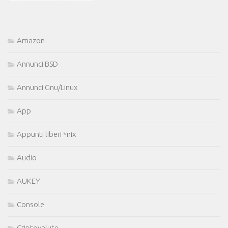
Amazon
Annunci BSD
Annunci Gnu/Linux
App
Appunti liberi *nix
Audio
AUKEY
Console
Criptovalute