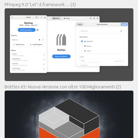
FFmpeg 9.0 “Lei”: il framework…
(3)
Bottles 65: Nuova Versione con oltre 100 Miglioramenti
(2)