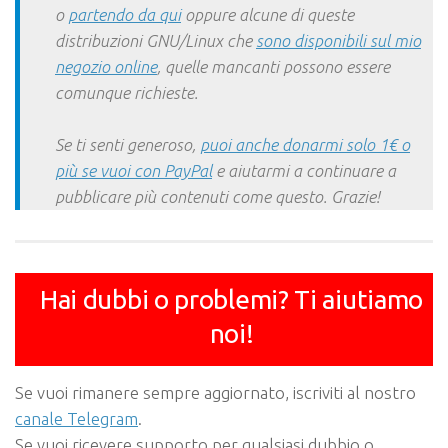
o
partendo da qui
oppure alcune di queste
distribuzioni GNU/Linux che
sono disponibili sul mio
negozio online
, quelle mancanti possono essere
comunque richieste.
Se ti senti generoso,
puoi anche donarmi solo 1€ o
più se vuoi con PayPal
e aiutarmi a continuare a
pubblicare più contenuti come questo. Grazie!
Hai dubbi o problemi? Ti aiutiamo
noi!
Se vuoi rimanere sempre aggiornato, iscriviti al nostro
canale Telegram
.
Se vuoi ricevere supporto per qualsiasi dubbio o