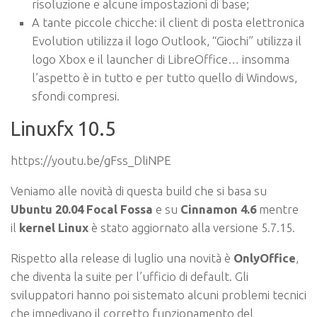
risoluzione e alcune impostazioni di base;
A tante piccole chicche: il client di posta elettronica
Evolution utilizza il logo Outlook, “Giochi” utilizza il
logo Xbox e il launcher di LibreOffice… insomma
l’aspetto è in tutto e per tutto quello di Windows,
sfondi compresi.
Linuxfx 10.5
https://youtu.be/gFss_DliNPE
Veniamo alle novità di questa build che si basa su
Ubuntu 20.04 Focal Fossa
e su
Cinnamon 4.6
mentre
il
kernel Linux
è stato aggiornato alla versione 5.7.15.
Rispetto alla release di luglio una novità è
OnlyOffice
,
che diventa la suite per l’ufficio di default. Gli
sviluppatori hanno poi sistemato alcuni problemi tecnici
che impedivano il corretto funzionamento del