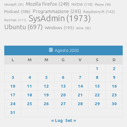
Mozilla Firefox
(249)
NVIDIA
(118)
Microsoft
(91)
Plasma
(94)
Programmazione
(245)
Podcast
(186)
Raspberry Pi
(142)
SysAdmin
(1973)
Red Hat
(111)
Ubuntu
(697)
Windows
(195)
Wine
(92)
Agosto 2020
L
M
M
G
V
S
D
1
2
3
4
5
6
7
8
9
10
11
12
13
14
15
16
17
18
19
20
21
22
23
24
25
26
27
28
29
30
31
« Lug
Set »