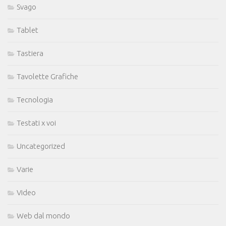
Svago
Tablet
Tastiera
Tavolette Grafiche
Tecnologia
Testati x voi
Uncategorized
Varie
Video
Web dal mondo