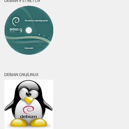
DEBIAN 9 STRETCH
DEBIAN GNU/LINUX