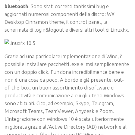
bluetooth
. Sono stati corretti tantissimi bug e
aggiornati numerosi componenti della distro: WX
Desktop Cinnamon theme, il control panel, la
schermata di login&logout e diversi altri tool di LinuxFx.
Grazie ad una particolare implementazione di Wine, è
possibile installare pacchetti .exe e .msi semplicemente
con un doppio click. Funziona incredibilmente bene e
non è una cosa da poco. A bordo è già presente, out-
of-the-box, un buon assortimento di software di
produttività e comunicazione a cui gli utenti Windows
sono abituati. Cito, ad esempio, Skype, Telegram,
Microsoft Teams, TeamViewer, Anydesk e Zoom.
L’integrazione con Windows 10 è stata ulteriormente
migliorata grazie all’Active Directory (AD) network e al
supporto per il file sharing con PC Windows.