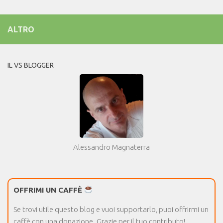
ALTRO
IL VS BLOGGER
Alessandro Magnaterra
OFFRIMI UN CAFFÈ
Se trovi utile questo blog e vuoi supportarlo, puoi offrirmi un
caffè con una donazione. Grazie per il tuo contributo!