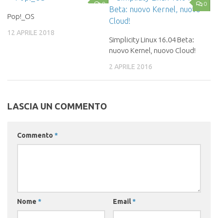
0
0
Pop!_OS
12 APRILE 2018
Simplicity Linux 16.04 Beta:
nuovo Kernel, nuovo Cloud!
2 APRILE 2016
LASCIA UN COMMENTO
Commento
*
Nome
*
Email
*