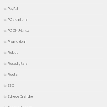
PayPal
PC e dintorni
PC GNU/Linux
Promozioni
Robot
Rosadigitale
Router
SBC
Schede Grafiche