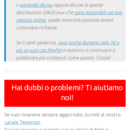
o
partendo da qui
oppure alcune di queste
distribuzioni GNU/Linux che
sono disponibili sul mio
negozio online
, quelle mancanti possono essere
comunque richieste.
Se ti senti generoso,
puoi anche donarmi solo 1€ o
più se vuoi con PayPal
e aiutarmi a continuare a
pubblicare più contenuti come questo. Grazie!
Hai dubbi o problemi? Ti aiutiamo
noi!
Se vuoi rimanere sempre aggiornato, iscriviti al nostro
canale Telegram
.
Se vuoi ricevere supporto per qualsiasi dubbio o