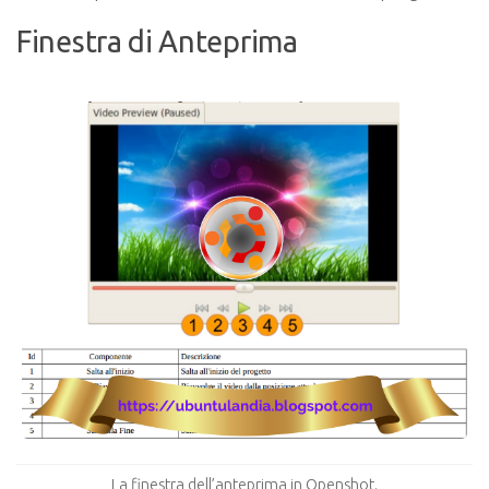
Finestra di Anteprima
La finestra dell’anteprima in Openshot.