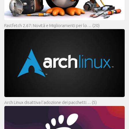
Fastfetch 2.67: Novità e Miglioramenti per lo…
(20)
Arch Linux disattiva l’adozione dei pacchetti…
(5)