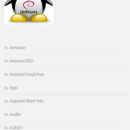
Amazon
Annunci BSD
Annunci Gnu/Linux
App
Appunti liberi *nix
Audio
AUKEY