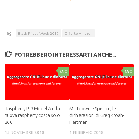
Tag:
Black Friday Week 2019
Offerte Amazon
POTREBBERO INTERESSARTI ANCHE...
0
0
Raspberry Pi 3 Model A+: la
Meltdown e Spectre, le
nuova raspberry costa solo
dichiarazioni di Greg Kroah-
26€
Hartman
15 NOVEMBRE 2018
1 FEBBRAIO 2018