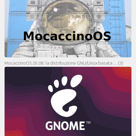
MocaccinoOS 26.08: la distribuzione GNU/Linux basata…
(3)