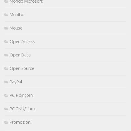
Mondo Microsoft
Monitor
Mouse
Open Access
Open Data
Open Source
PayPal
PC e dintorni
PC GNU/Linux
Promozioni