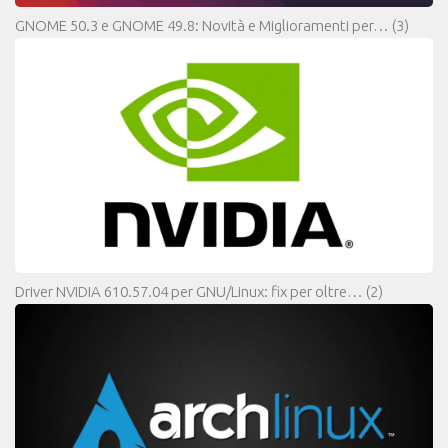
GNOME 50.3 e GNOME 49.8: Novità e Miglioramenti per…
(3)
Driver NVIDIA 610.57.04 per GNU/Linux: fix per oltre…
(2)