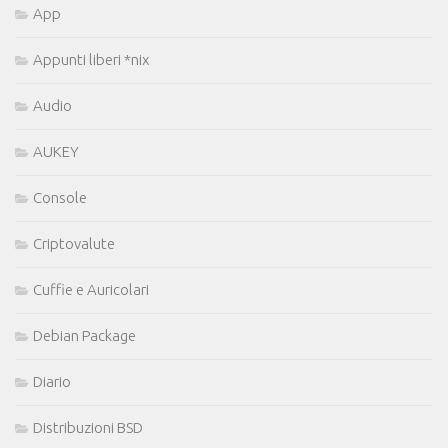
App
Appunti liberi *nix
Audio
AUKEY
Console
Criptovalute
Cuffie e Auricolari
Debian Package
Diario
Distribuzioni BSD