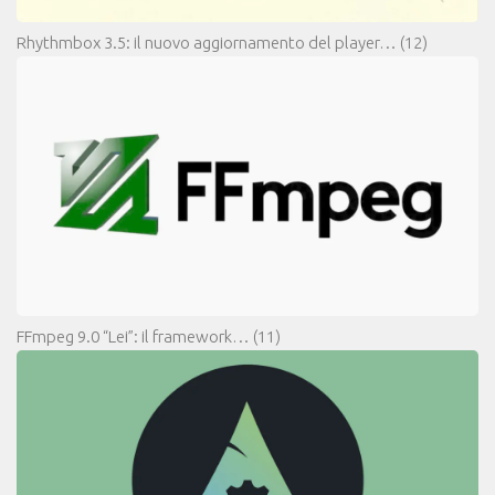
Rhythmbox 3.5: il nuovo aggiornamento del player…
(12)
FFmpeg 9.0 “Lei”: il framework…
(11)