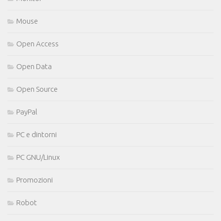
Mouse
Open Access
Open Data
Open Source
PayPal
PC e dintorni
PC GNU/Linux
Promozioni
Robot