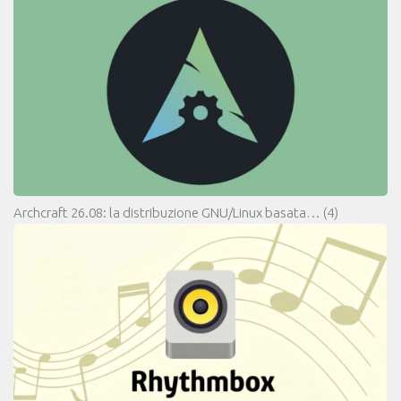
Archcraft 26.08: la distribuzione GNU/Linux basata…
(4)