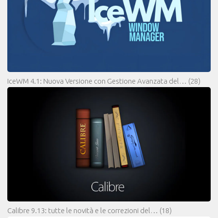
IceWM 4.1: Nuova Versione con Gestione Avanzata del…
(28)
Calibre 9.13: tutte le novità e le correzioni del…
(18)