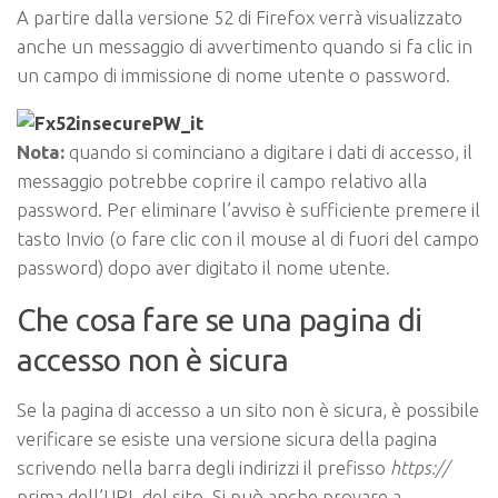
A partire dalla versione 52 di Firefox verrà visualizzato
anche un messaggio di avvertimento quando si fa clic in
un campo di immissione di nome utente o password.
Nota:
quando si cominciano a digitare i dati di accesso, il
messaggio potrebbe coprire il campo relativo alla
password. Per eliminare l’avviso è sufficiente premere il
tasto Invio (o fare clic con il mouse al di fuori del campo
password) dopo aver digitato il nome utente.
Che cosa fare se una pagina di
accesso non è sicura
Se la pagina di accesso a un sito non è sicura, è possibile
verificare se esiste una versione sicura della pagina
scrivendo nella barra degli indirizzi il prefisso
https://
prima dell’URL del sito. Si può anche provare a