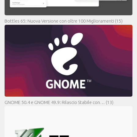
Bottles 65: Nuova Versione con oltre 100 Miglioramenti
(15)
GNOME 50.4 e GNOME 49.9: Rilascio Stabile con…
(13)