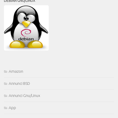
DEBIAN GNU/LINUX
Amazon
Annunci BSD
Annunci Gnu/Linux
App