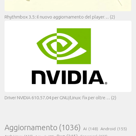
Rhythmbox 3.5: il nuovo aggiornamento del player…
(2)
Driver NVIDIA 610.57.04 per GNU/Linux: fix per oltre…
(2)
Aggiornamento
(1036)
AI
(148)
Android
(155)