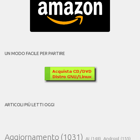
UN MODO FACILE PER PARTIRE
ARTICOLI PIÙ LETTI OGGI
Aggiornamento
(1031)
AI
(148)
Android
(155)