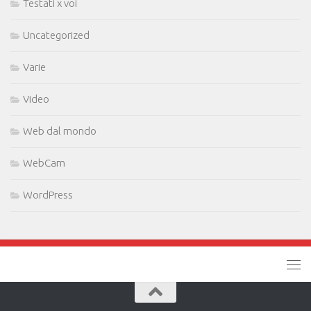
Testati x voi
Uncategorized
Varie
Video
Web dal mondo
WebCam
WordPress