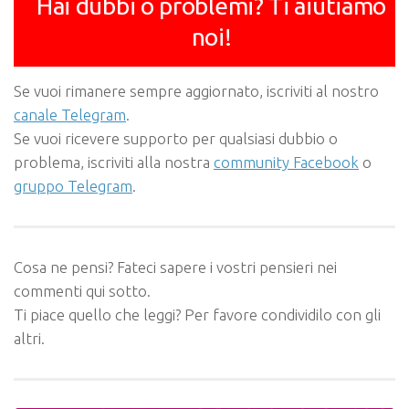
Hai dubbi o problemi? Ti aiutiamo
noi!
Se vuoi rimanere sempre aggiornato, iscriviti al nostro
canale Telegram
.
Se vuoi ricevere supporto per qualsiasi dubbio o
problema, iscriviti alla nostra
community Facebook
o
gruppo Telegram
.
Cosa ne pensi? Fateci sapere i vostri pensieri nei
commenti qui sotto.
Ti piace quello che leggi? Per favore condividilo con gli
altri.