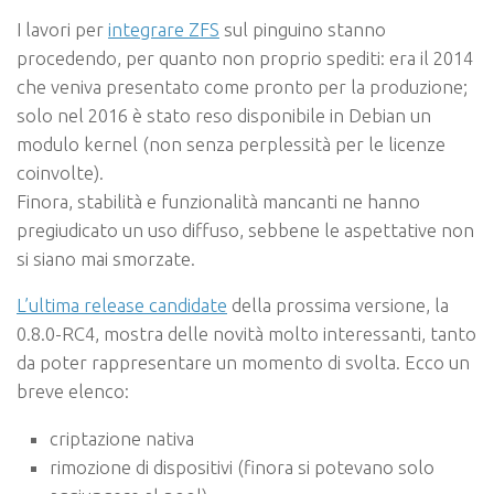
I lavori per
integrare ZFS
sul pinguino stanno
procedendo, per quanto non proprio spediti: era il 2014
che veniva presentato come pronto per la produzione;
solo nel 2016 è stato reso disponibile in Debian un
modulo kernel (non senza perplessità per le licenze
coinvolte).
Finora, stabilità e funzionalità mancanti ne hanno
pregiudicato un uso diffuso, sebbene le aspettative non
si siano mai smorzate.
L’ultima release candidate
della prossima versione, la
0.8.0-RC4, mostra delle novità molto interessanti, tanto
da poter rappresentare un momento di svolta. Ecco un
breve elenco:
criptazione nativa
rimozione di dispositivi (finora si potevano solo