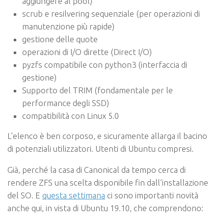
aggiungere al pool)
scrub e resilvering sequenziale (per operazioni di
manutenzione più rapide)
gestione delle quote
operazioni di I/O dirette (Direct I/O)
pyzfs compatibile con python3 (interfaccia di
gestione)
Supporto del TRIM (fondamentale per le
performance degli SSD)
compatibilità con Linux 5.0
L’elenco è ben corposo, e sicuramente allarga il bacino
di potenziali utilizzatori. Utenti di Ubuntu compresi.
Già, perché la casa di Canonical da tempo cerca di
rendere ZFS una scelta disponibile fin dall’installazione
del SO. E
questa settimana
ci sono importanti novità
anche qui, in vista di Ubuntu 19.10, che comprendono: