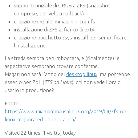
supporto iniziale di GRUB a ZFS (snapshot
comprese, per veloci rollback)
creazione iniziale immagini initramfs
installazione di ZFS al fianco di ext4
creazione pacchetto zsys-install per semplificare
l’installazione
La strada sembra ben imboccata, e (finalmente) le
aspettative sembrano trovare conferme.
Magari non sarà l’anno del
desktop linux
, ma potrebbe
esserlo per ZoL (
ZFS on Linux
): chi non vede l’ora di
usarlo in produzione?
Fonte:
https://www.miamammausalinux.org/2019/04/zfs-on-
linux-migliora-ed-ubuntu-aiuta/
Visited 22 times, 1 visit(s) today