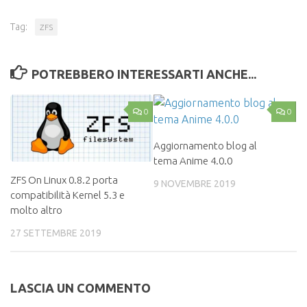
Tag:
ZFS
POTREBBERO INTERESSARTI ANCHE...
0
0
Aggiornamento blog al
tema Anime 4.0.0
ZFS On Linux 0.8.2 porta
9 NOVEMBRE 2019
compatibilità Kernel 5.3 e
molto altro
27 SETTEMBRE 2019
LASCIA UN COMMENTO