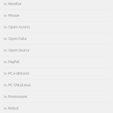
Monitor
Mouse
Open Access
Open Data
Open Source
PayPal
PC e dintorni
PC GNU/Linux
Promozioni
Robot