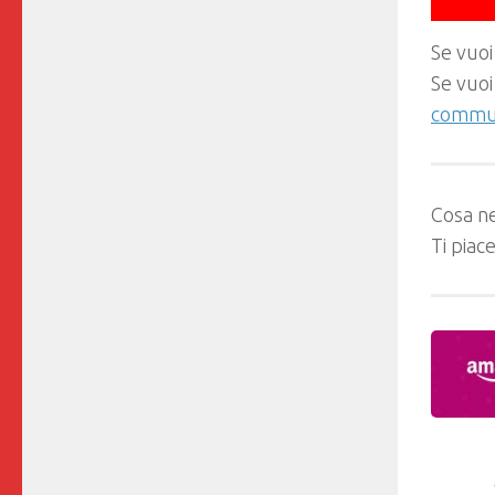
Se vuoi
Se vuoi
commun
Cosa ne
Ti piac