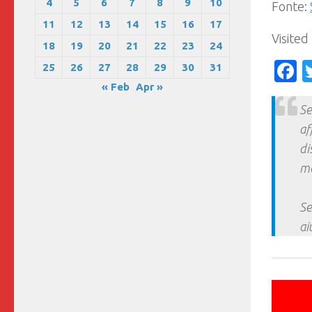
4
5
6
7
8
9
10
Fonte:
11
12
13
14
15
16
17
Visited
18
19
20
21
22
23
24
F
25
26
27
28
29
30
31
« Feb
Apr »
Se
af
di
ma
Se
ai