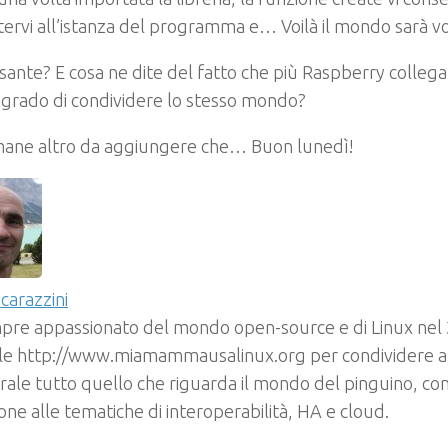
ervi all’istanza del programma e… Voilà il mondo sarà vo
sante? E cosa ne dite del fatto che più Raspberry collegat
 grado di condividere lo stesso mondo?
mane altro da aggiungere che… Buon lunedì!
carazzini
pre appassionato del mondo open-source e di Linux nel
ale http://www.miamammausalinux.org per condividere arti
rale tutto quello che riguarda il mondo del pinguino, con
one alle tematiche di interoperabilità, HA e cloud.