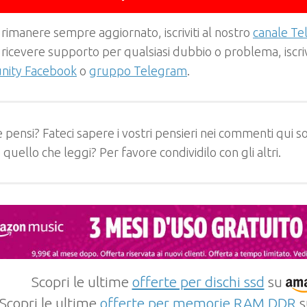
 rimanere sempre aggiornato, iscriviti al nostro
canale T
 ricevere supporto per qualsiasi dubbio o problema, iscrivi
ity Facebook
o
gruppo Telegram
.
 pensi? Fateci sapere i vostri pensieri nei commenti qui so
e quello che leggi? Per favore condividilo con gli altri.
Scopri le ultime
offerte per dischi ssd
su
Scopri le ultime
offerte per memorie RAM DDR
s