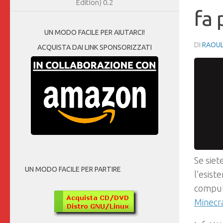
Edition) 0.2
fa 
UN MODO FACILE PER AIUTARCI!
DI
RAOUL
ACQUISTA DAI LINK SPONSORIZZATI
Se siet
UN MODO FACILE PER PARTIRE
l’esist
compute
Minecra