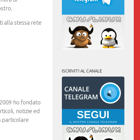
stro.
i alla stessa rete
ISCRIVITI AL CANALE
 2009 ho fondato
coli, notizie ed
 particolare