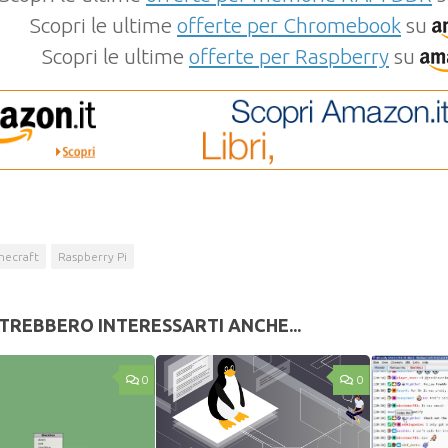
Scopri le ultime
offerte per Chromebook
su
Scopri le ultime
offerte per Raspberry
su
necraft
Raspberry Pi
TREBBERO INTERESSARTI ANCHE...
0
0