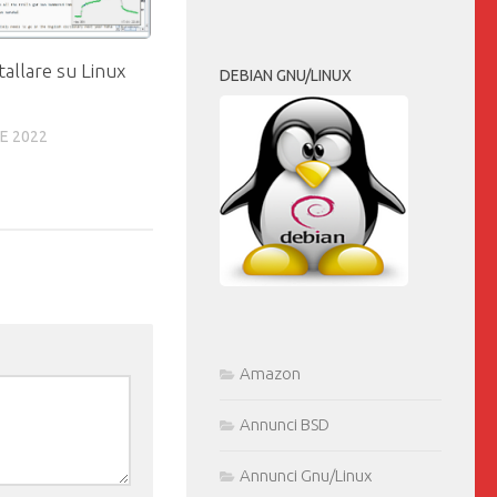
tallare su Linux
DEBIAN GNU/LINUX
E 2022
Amazon
Annunci BSD
Annunci Gnu/Linux