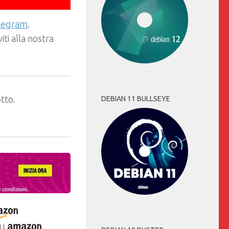
elegram
.
ti alla nostra
tto.
DEBIAN 11 BULLSEYE
u