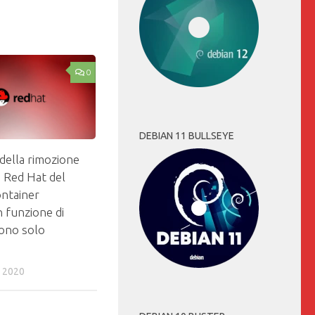
0
DEBIAN 11 BULLSEYE
 della rimozione
i Red Hat del
ntainer
 funzione di
ono solo
 2020