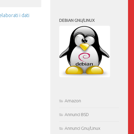
aborati i dati
DEBIAN GNU/LINUX
Amazon
Annunci BSD
Annunci Gnu/Linux