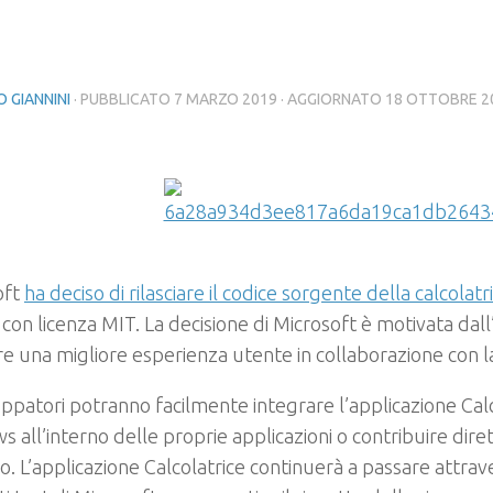
 GIANNINI
· PUBBLICATO
7 MARZO 2019
· AGGIORNATO
18 OTTOBRE 2
oft
ha deciso di rilasciare il codice sorgente della calcolatr
con licenza MIT. La decisione di Microsoft è motivata dall
re una migliore esperienza utente in collaborazione con 
luppatori potranno facilmente integrare l’applicazione Calc
 all’interno delle proprie applicazioni o contribuire dir
o. L’applicazione Calcolatrice continuerà a passare attrave