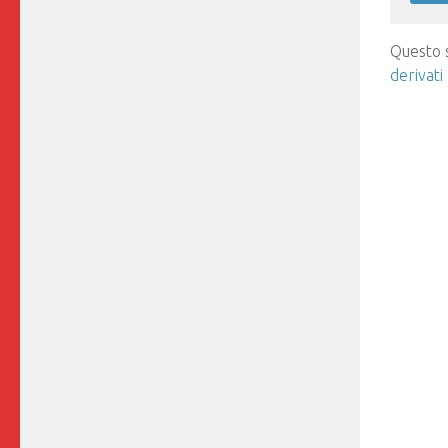
Questo s
derivati