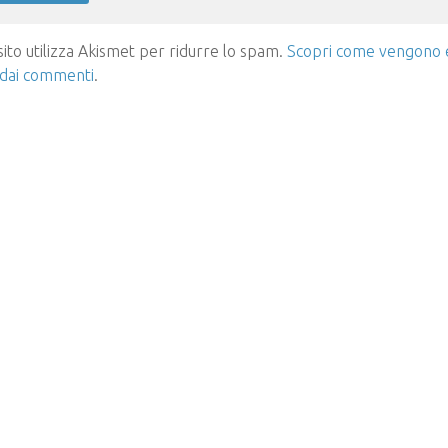
ito utilizza Akismet per ridurre lo spam.
Scopri come vengono el
 dai commenti
.