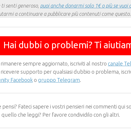
 ti senti generoso,
puoi anche donarmi solo 1€ o più se vuoi 
utarmi a continuare a pubblicare più contenuti come questo.
Hai dubbi o problemi? Ti aiutia
 rimanere sempre aggiornato, iscriviti al nostro
canale T
 ricevere supporto per qualsiasi dubbio o problema, iscrivi
ity Facebook
o
gruppo Telegram
.
 pensi? Fateci sapere i vostri pensieri nei commenti qui so
e quello che leggi? Per favore condividilo con gli altri.