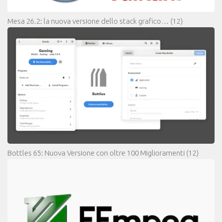
Mesa 26.2: la nuova versione dello stack grafico…
(12)
Bottles 65: Nuova Versione con oltre 100 Miglioramenti
(12)