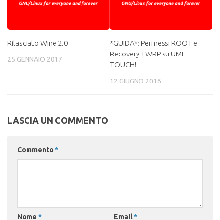
Rilasciato Wine 2.0
*GUIDA*: Permessi ROOT e
Recovery TWRP su UMI
25 GENNAIO 2017
TOUCH!
12 GIUGNO 2016
LASCIA UN COMMENTO
Commento
*
Nome
*
Email
*