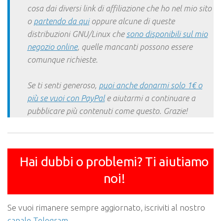
cosa dai diversi link di affiliazione che ho nel mio sito
o
partendo da qui
oppure alcune di queste
distribuzioni GNU/Linux che
sono disponibili sul mio
negozio online
, quelle mancanti possono essere
comunque richieste.
Se ti senti generoso,
puoi anche donarmi solo 1€ o
più se vuoi con PayPal
e aiutarmi a continuare a
pubblicare più contenuti come questo. Grazie!
Hai dubbi o problemi? Ti aiutiamo
noi!
Se vuoi rimanere sempre aggiornato, iscriviti al nostro
canale Telegram
.