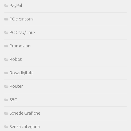
PayPal
PC e dintorni
PC GNU/Linux
Promozioni
Robot
Rosadigitale
Router
SBC
Schede Grafiche
Senza categoria