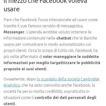
Il mezzo che Facebook voleva
usare
Pare che Facebook fosse intenzionate ad usare come
tramite il suo famoso servizio di messagistica,
Messenger
. L’azienda avrebbe voluto ottenere le
informazioni contenute nelle
chatbot
che le Banche
usano per comunicare in modo automatizzato coi
propri clienti. Circa lo scopo di tutto ciò, Facebook ha
più volte affermato di
voler maneggiare le suddette
informazioni per meglio targettizzare le pubblicità
proposte ai suoi utenti
.
Ovviamente, dopo
lo scandalo della società Cambridge
Analytica
, che ha visto coinvolto anche Facebook, la
società ha perso molta credibilità, soprattutto in
situazioni come il
controllo dei dati personali degli
utenti
.