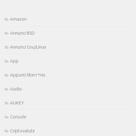
Amazon
Annunci BSD
Annunci Gnu/Linux
App
Appunti liberi *nix
Audio
AUKEY
Console
Criptovalute