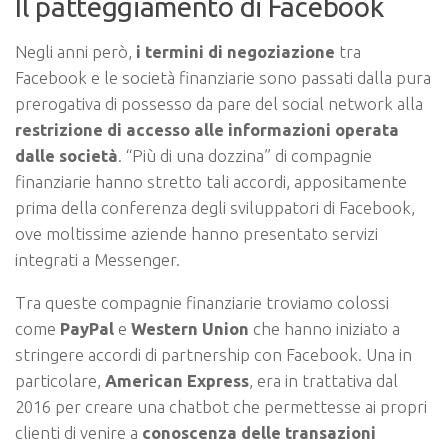
Il patteggiamento di Facebook
Negli anni però,
i termini di negoziazione
tra
Facebook e le società finanziarie sono passati dalla pura
prerogativa di possesso da pare del social network alla
restrizione di accesso alle informazioni operata
dalle società
. “Più di una dozzina” di compagnie
finanziarie hanno stretto tali accordi, appositamente
prima della conferenza degli sviluppatori di Facebook,
ove moltissime aziende hanno presentato servizi
integrati a Messenger.
Tra queste compagnie finanziarie troviamo colossi
come
PayPal
e
Western Union
che hanno iniziato a
stringere accordi di partnership con Facebook. Una in
particolare,
American Express
, era in trattativa dal
2016 per creare una chatbot che permettesse ai propri
clienti di venire a
conoscenza delle transazioni