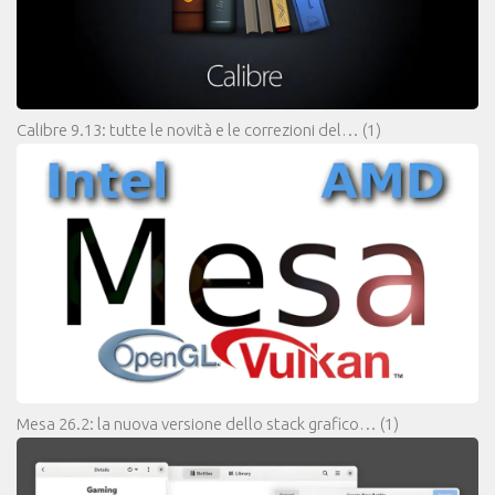
Calibre 9.13: tutte le novità e le correzioni del…
(1)
Mesa 26.2: la nuova versione dello stack grafico…
(1)