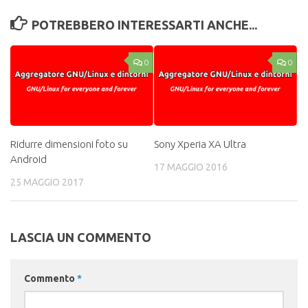
POTREBBERO INTERESSARTI ANCHE...
0
0
Ridurre dimensioni foto su
Sony Xperia XA Ultra
Android
17 MAGGIO 2016
25 MAGGIO 2017
LASCIA UN COMMENTO
Commento
*