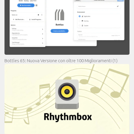
Bottles 65: Nuova Versione con oltre 100 Miglioramenti
(1)