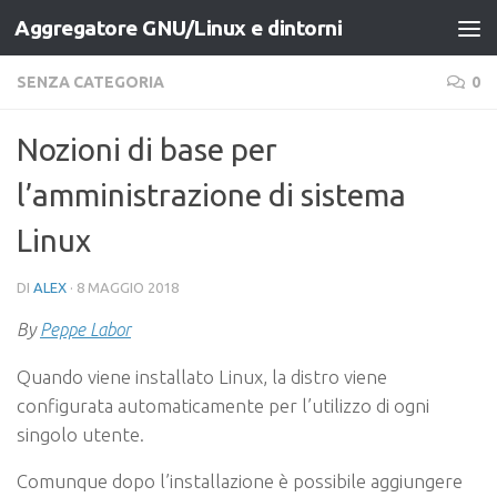
Aggregatore GNU/Linux e dintorni
Salta al contenuto
SENZA CATEGORIA
0
Nozioni di base per
l’amministrazione di sistema
Linux
DI
ALEX
·
8 MAGGIO 2018
By
Peppe Labor
Quando viene installato Linux, la distro viene
configurata automaticamente per l’utilizzo di ogni
singolo utente.
Comunque dopo l’installazione è possibile aggiungere