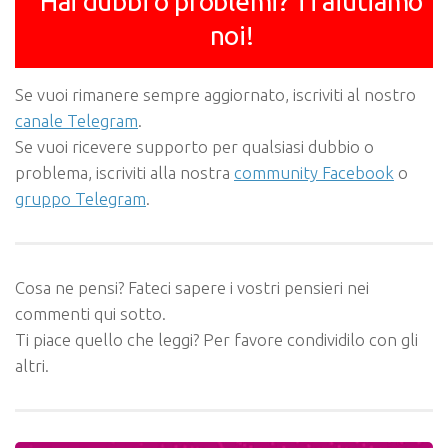
Hai dubbi o problemi? Ti aiutiamo
noi!
Se vuoi rimanere sempre aggiornato, iscriviti al nostro
canale Telegram
.
Se vuoi ricevere supporto per qualsiasi dubbio o
problema, iscriviti alla nostra
community Facebook
o
gruppo Telegram
.
Cosa ne pensi? Fateci sapere i vostri pensieri nei
commenti qui sotto.
Ti piace quello che leggi? Per favore condividilo con gli
altri.