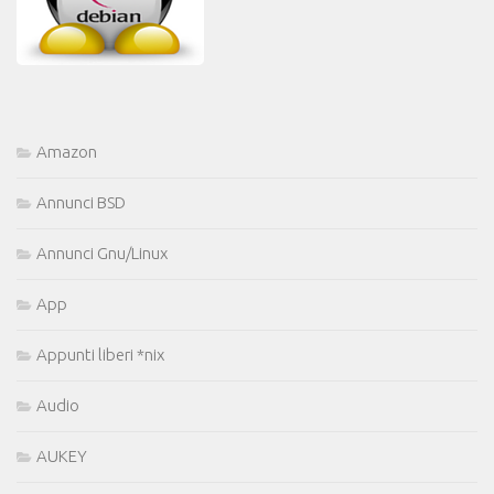
Amazon
Annunci BSD
Annunci Gnu/Linux
App
Appunti liberi *nix
Audio
AUKEY