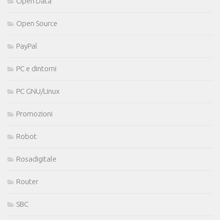
Open Data
Open Source
PayPal
PC e dintorni
PC GNU/Linux
Promozioni
Robot
Rosadigitale
Router
SBC