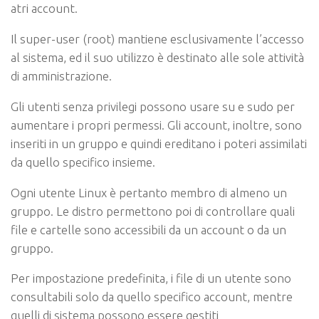
atri account.
Il super-user (
root
) mantiene esclusivamente l’accesso
al sistema, ed il suo utilizzo è destinato alle sole attività
di amministrazione.
Gli utenti senza privilegi possono usare
su
e
sudo
per
aumentare i propri permessi. Gli account, inoltre, sono
inseriti in un gruppo e quindi ereditano i poteri assimilati
da quello specifico insieme.
Ogni utente Linux è pertanto membro di almeno un
gruppo. Le distro permettono poi di controllare quali
file e cartelle sono accessibili da un account o da un
gruppo.
Per impostazione predefinita, i file di un utente sono
consultabili solo da quello specifico account, mentre
quelli di sistema possono essere gestiti