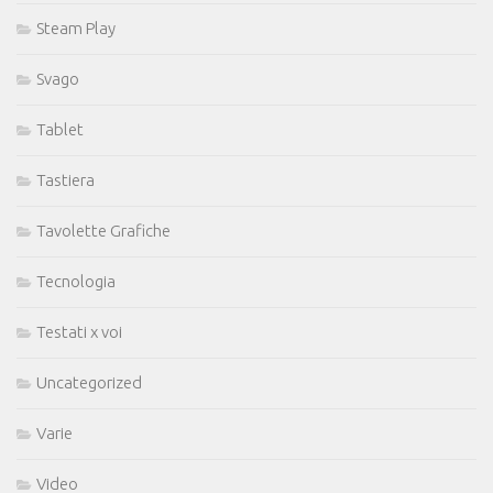
Steam Play
Svago
Tablet
Tastiera
Tavolette Grafiche
Tecnologia
Testati x voi
Uncategorized
Varie
Video