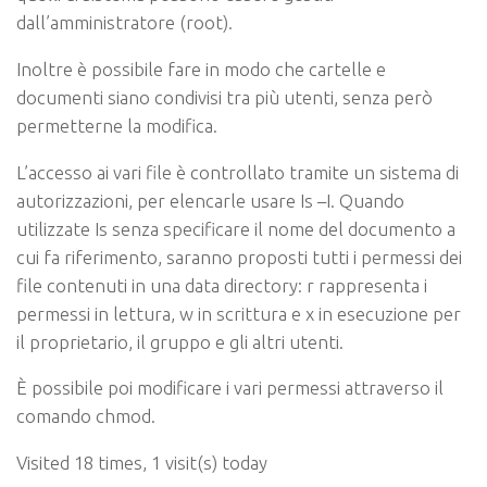
dall’amministratore (
root
).
Inoltre è possibile fare in modo che cartelle e
documenti siano condivisi tra più utenti, senza però
permetterne la modifica.
L’accesso ai vari file è controllato tramite un sistema di
autorizzazioni, per elencarle usare Is –I.
Quando
utilizzate Is senza specificare il nome del documento a
cui fa riferimento, saranno proposti tutti i permessi dei
file contenuti in una data directory:
r
rappresenta i
permessi in lettura,
w
in scrittura e
x
in esecuzione per
il proprietario, il gruppo e gli altri utenti.
È possibile poi modificare i vari permessi attraverso il
comando
chmod
.
Visited 18 times, 1 visit(s) today