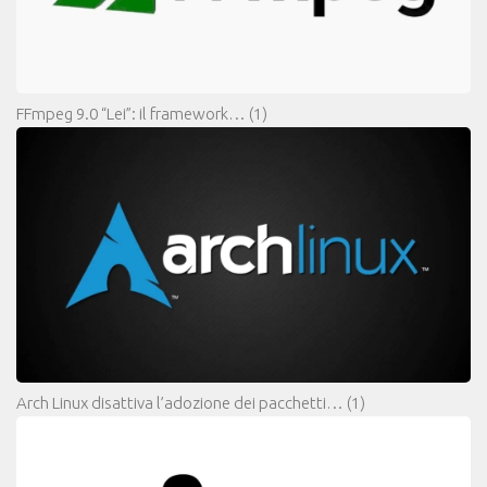
FFmpeg 9.0 “Lei”: il framework…
(1)
Arch Linux disattiva l’adozione dei pacchetti…
(1)