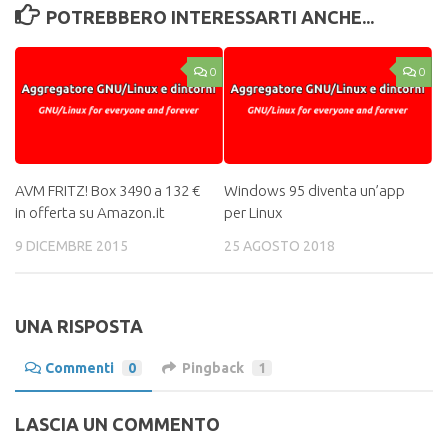
POTREBBERO INTERESSARTI ANCHE...
0
0
AVM FRITZ! Box 3490 a 132 €
Windows 95 diventa un’app
in offerta su Amazon.it
per Linux
9 DICEMBRE 2015
25 AGOSTO 2018
UNA RISPOSTA
Commenti
0
Pingback
1
LASCIA UN COMMENTO