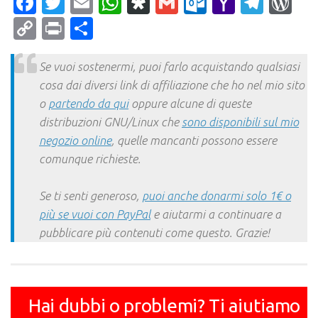
Facebook
Twitter
Email
WhatsApp
Diaspora
Gmail
Outlook.c
Yahoo
Tele
Wo
Mail
Copy
Print
Condividi
Link
Se vuoi sostenermi, puoi farlo acquistando qualsiasi
cosa dai diversi link di affiliazione che ho nel mio sito
o
partendo da qui
oppure alcune di queste
distribuzioni GNU/Linux che
sono disponibili sul mio
negozio online
, quelle mancanti possono essere
comunque richieste.
Se ti senti generoso,
puoi anche donarmi solo 1€ o
più se vuoi con PayPal
e aiutarmi a continuare a
pubblicare più contenuti come questo. Grazie!
Hai dubbi o problemi? Ti aiutiamo