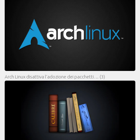
Arch Linux disattiva l’adozione dei pacchetti…
(3)