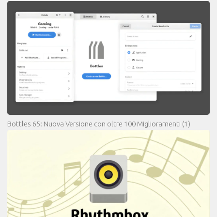
Bottles 65: Nuova Versione con oltre 100 Miglioramenti
(1)