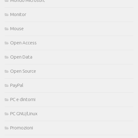
Mondo Microsoft
Monitor
Mouse
Open Access
Open Data
Open Source
PayPal
PC e dintorni
PC GNU/Linux
Promozioni