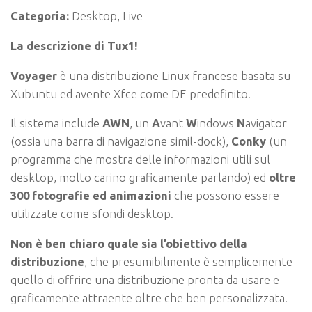
Categoria:
Desktop, Live
La descrizione di Tux1!
Voyager
è una distribuzione Linux francese basata su
Xubuntu ed avente Xfce come DE predefinito.
Il sistema include
AWN
, un
A
vant
W
indows
N
avigator
(ossia una barra di navigazione simil-dock),
Conky
(un
programma che mostra delle informazioni utili sul
desktop, molto carino graficamente parlando) ed
oltre
300 fotografie ed animazioni
che possono essere
utilizzate come sfondi desktop.
Non è ben chiaro quale sia l’obiettivo della
distribuzione
, che presumibilmente è semplicemente
quello di offrire una distribuzione pronta da usare e
graficamente attraente oltre che ben personalizzata.