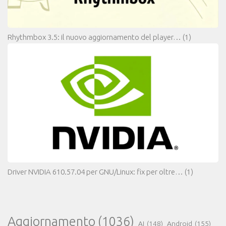
Rhythmbox 3.5: il nuovo aggiornamento del player…
(1)
Driver NVIDIA 610.57.04 per GNU/Linux: fix per oltre…
(1)
Aggiornamento
(1036)
AI
(148)
Android
(155)