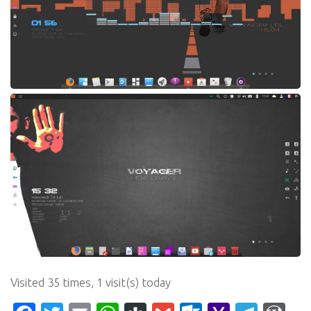
Visited 35 times, 1 visit(s) today