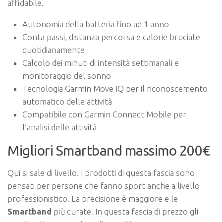
affidabile.
Autonomia della batteria fino ad 1 anno
Conta passi, distanza percorsa e calorie bruciate
quotidianamente
Calcolo dei minuti di intensità settimanali e
monitoraggio del sonno
Tecnologia Garmin Move IQ per il riconoscemento
automatico delle attività
Compatibile con Garmin Connect Mobile per
l’analisi delle attività
Migliori Smartband massimo 200€
Qui si sale di livello. I prodotti di questa fascia sono
pensati per persone che fanno sport anche a livello
professionistico. La precisione è maggiore e le
Smartband
più curate. In questa fascia di prezzo gli