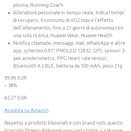
piscina, Running Coach
Allenatore personale in tempo reale, Indica i tempi
di recupero, il consumo di VO2 max e l’effetto
dell’allenamento, fino a 21 giorni di autonomia con
una sola ricarica, Huawei Wear, Huawei Health
Notifica chiamate, messaggi, mail, WhatsApp e altre
app, schermo 0.91″ PMOLED 12832, GPS, sensori 3-
axis accelerometro, PPG Heart rate sensor,
Bluetooth 4.2 BLE, batteria da 100 mAh, peso 21g
99,90 EUR
– 38%
62,27 EUR
Acquista su Amazon
Rispetto a prodotti blasonati e con brand noti, questo
bracciale fitness di Huawei non costa tanto. La Huawei