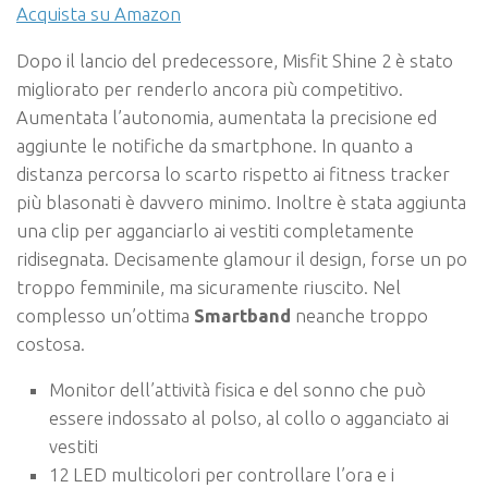
Acquista su Amazon
Dopo il lancio del predecessore, Misfit Shine 2 è stato
migliorato per renderlo ancora più competitivo.
Aumentata l’autonomia, aumentata la precisione ed
aggiunte le notifiche da smartphone. In quanto a
distanza percorsa lo scarto rispetto ai fitness tracker
più blasonati è davvero minimo. Inoltre è stata aggiunta
una clip per agganciarlo ai vestiti completamente
ridisegnata. Decisamente glamour il design, forse un po
troppo femminile, ma sicuramente riuscito. Nel
complesso un’ottima
Smartband
neanche troppo
costosa.
Monitor dell’attività fisica e del sonno che può
essere indossato al polso, al collo o agganciato ai
vestiti
12 LED multicolori per controllare l’ora e i