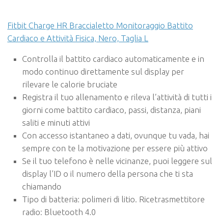
Fitbit Charge HR Braccialetto Monitoraggio Battito
Cardiaco e Attività Fisica, Nero, Taglia L
Controlla il battito cardiaco automaticamente e in
modo continuo direttamente sul display per
rilevare le calorie bruciate
Registra il tuo allenamento e rileva l’attività di tutti i
giorni come battito cardiaco, passi, distanza, piani
saliti e minuti attivi
Con accesso istantaneo a dati, ovunque tu vada, hai
sempre con te la motivazione per essere più attivo
Se il tuo telefono è nelle vicinanze, puoi leggere sul
display l’ID o il numero della persona che ti sta
chiamando
Tipo di batteria: polimeri di litio. Ricetrasmettitore
radio: Bluetooth 4.0