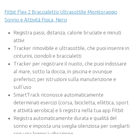
Fitbit Flex 2 Braccialetto Ultrasottile Monitoraggio
Sonno e Attività Fisica, Nero
Registra passi, distanza, calorie bruciate e minuti
attivi
Tracker rimovibile e ultrasottile, che puoi inserire in
cinturini, ciondoli e braccialetti
Tracker per registrare il nuoto, che puoi indossare
al mare, sotto la doccia, in piscina e ovunque
preferisci; per istruzioni sulla manutenzione e
sull’uso
SmartTrack riconosce automaticamente
determinati esercizi (corsa, bicicletta, ellittica, sport
e attività aerobica) e li registra nella tua app Fitbit
Registra automaticamente durata e qualità del
sonno e imposta una sveglia silenziosa per svegliarti
con una leggera vibrazione