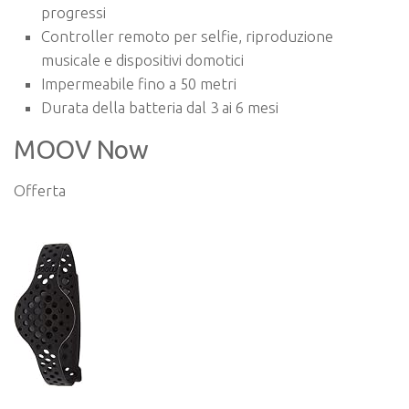
progressi
Controller remoto per selfie, riproduzione
musicale e dispositivi domotici
Impermeabile fino a 50 metri
Durata della batteria dal 3 ai 6 mesi
MOOV Now
Offerta