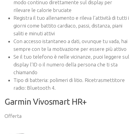
modo continuo direttamente sul display per
rilevare le calorie bruciate
Registra il tuo allenamento e rileva l’attività di tutti i
giorni come battito cardiaco, passi, distanza, piani
saliti e minuti attivi
Con accesso istantaneo a dati, ovunque tu vada, hai
sempre con te la motivazione per essere più attivo
Se il tuo telefono è nelle vicinanze, puoi leggere sul
display l’ID o il numero della persona che ti sta
chiamando
Tipo di batteria: polimeri di litio. Ricetrasmettitore
radio: Bluetooth 4.
Garmin Vivosmart HR+
Offerta