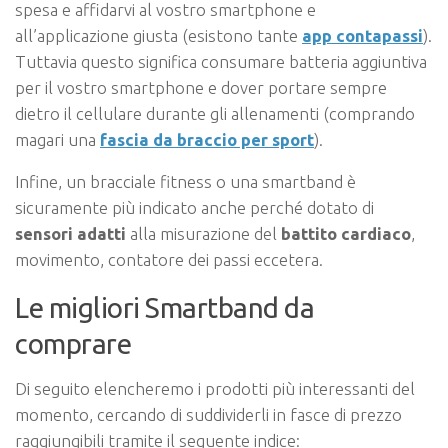
spesa e affidarvi al vostro smartphone e
all’applicazione giusta (esistono tante
app contapassi
).
Tuttavia questo significa consumare batteria aggiuntiva
per il vostro smartphone e dover portare sempre
dietro il cellulare durante gli allenamenti (comprando
magari una
fascia da braccio per sport
).
Infine, un bracciale fitness o una smartband è
sicuramente più indicato anche perché dotato di
sensori adatti
alla misurazione del
battito
cardiaco
,
movimento, contatore dei passi eccetera.
Le migliori Smartband da
comprare
Di seguito elencheremo i prodotti più interessanti del
momento, cercando di suddividerli in fasce di prezzo
raggiungibili tramite il seguente indice: