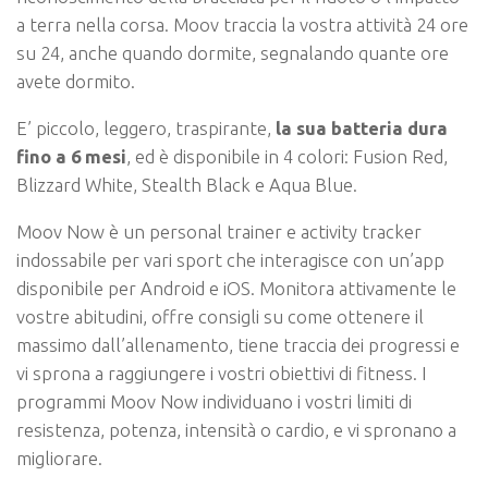
a terra nella corsa. Moov traccia la vostra attività 24 ore
su 24, anche quando dormite, segnalando quante ore
avete dormito.
E’ piccolo, leggero, traspirante,
la sua batteria dura
fino a 6 mesi
, ed è disponibile in 4 colori: Fusion Red,
Blizzard White, Stealth Black e Aqua Blue.
Moov Now è un personal trainer e activity tracker
indossabile per vari sport che interagisce con un’app
disponibile per Android e iOS. Monitora attivamente le
vostre abitudini, offre consigli su come ottenere il
massimo dall’allenamento, tiene traccia dei progressi e
vi sprona a raggiungere i vostri obiettivi di fitness. I
programmi Moov Now individuano i vostri limiti di
resistenza, potenza, intensità o cardio, e vi spronano a
migliorare.