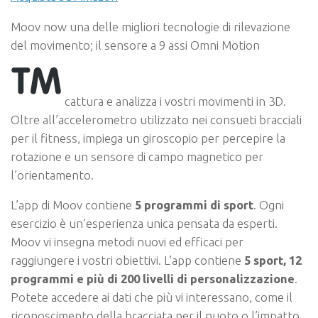
Moov now una delle migliori tecnologie di rilevazione
del movimento; il sensore a 9 assi Omni Motion
cattura e analizza i vostri movimenti in 3D.
Oltre all’accelerometro utilizzato nei consueti bracciali
per il fitness, impiega un giroscopio per percepire la
rotazione e un sensore di campo magnetico per
l’orientamento.
L’app di Moov contiene
5 programmi di sport
. Ogni
esercizio è un’esperienza unica pensata da esperti.
Moov vi insegna metodi nuovi ed efficaci per
raggiungere i vostri obiettivi. L’app contiene
5 sport, 12
programmi e più di 200 livelli di personalizzazione
.
Potete accedere ai dati che più vi interessano, come il
riconoscimento della bracciata per il nuoto o l’impatto