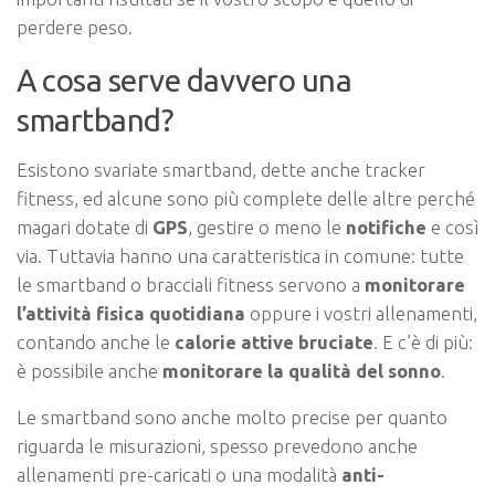
perdere peso.
A cosa serve davvero una
smartband?
Esistono svariate smartband, dette anche tracker
fitness, ed alcune sono più complete delle altre perché
magari dotate di
GPS
, gestire o meno le
notifiche
e così
via. Tuttavia hanno una caratteristica in comune: tutte
le smartband o bracciali fitness servono a
monitorare
l’attività fisica quotidiana
oppure i vostri allenamenti,
contando anche le
calorie attive
bruciate
. E c’è di più:
è possibile anche
monitorare la qualità del sonno
.
Le smartband sono anche molto precise per quanto
riguarda le misurazioni, spesso prevedono anche
allenamenti pre-caricati o una modalità
anti-