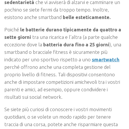
sedentarietà
che vi avviserà di alzarvi e camminare un
pochino se siete fermi da troppo tempo. Inoltre,
esistono anche smartband
belle esteticamente.
Poiché
le batterie durano tipicamente da quattro a
sette giorni
tra una ricarica e l’altra (a parte qualche
eccezione dove la
batteria dura fino a 25 giorni
), una
smartband o bracciale fitness è sicuramente più
indicato per uno sportivo rispetto a uno
smartwatch
perché offrono anche una completa gestione del
proprio livello di fitness. Tali dispositivi consentono
anche di impostare competizioni amichevoli tra i vostri
parenti e amici, ad esempio, oppure condividere i
risultati sui social network.
Se siete più curiosi di conoscere i vostri movimenti
quotidiani, o se volete un modo rapido per tenere
traccia di una corsa, potete anche risparmiare questa