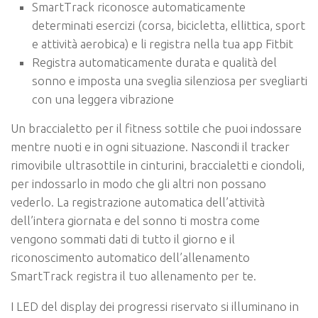
SmartTrack riconosce automaticamente
determinati esercizi (corsa, bicicletta, ellittica, sport
e attività aerobica) e li registra nella tua app Fitbit
Registra automaticamente durata e qualità del
sonno e imposta una sveglia silenziosa per svegliarti
con una leggera vibrazione
Un braccialetto per il fitness sottile che puoi indossare
mentre nuoti e in ogni situazione. Nascondi il tracker
rimovibile ultrasottile in cinturini, braccialetti e ciondoli,
per indossarlo in modo che gli altri non possano
vederlo. La registrazione automatica dell’attività
dell’intera giornata e del sonno ti mostra come
vengono sommati dati di tutto il giorno e il
riconoscimento automatico dell’allenamento
SmartTrack registra il tuo allenamento per te.
I LED del display dei progressi riservato si illuminano in