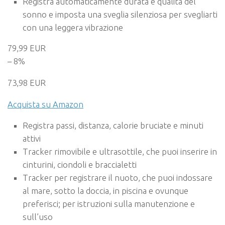
Registra automaticamente durata e qualità del
sonno e imposta una sveglia silenziosa per svegliarti
con una leggera vibrazione
79,99 EUR
– 8%
73,98 EUR
Acquista su Amazon
Registra passi, distanza, calorie bruciate e minuti
attivi
Tracker rimovibile e ultrasottile, che puoi inserire in
cinturini, ciondoli e braccialetti
Tracker per registrare il nuoto, che puoi indossare
al mare, sotto la doccia, in piscina e ovunque
preferisci; per istruzioni sulla manutenzione e
sull’uso