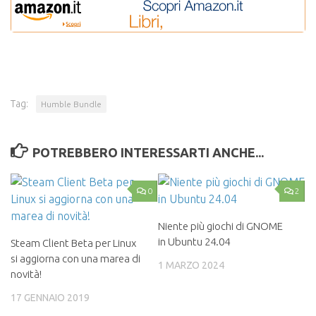
Tag:
Humble Bundle
POTREBBERO INTERESSARTI ANCHE...
0
2
Niente più giochi di GNOME
in Ubuntu 24.04
Steam Client Beta per Linux
si aggiorna con una marea di
1 MARZO 2024
novità!
17 GENNAIO 2019