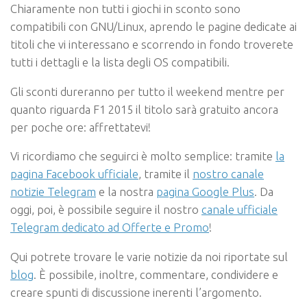
Chiaramente non tutti i giochi in sconto sono
compatibili con GNU/Linux, aprendo le pagine dedicate ai
titoli che vi interessano e scorrendo in fondo troverete
tutti i dettagli e la lista degli OS compatibili.
Gli sconti dureranno per tutto il weekend mentre per
quanto riguarda F1 2015 il titolo sarà gratuito ancora
per poche ore: affrettatevi!
Vi ricordiamo che seguirci è molto semplice: tramite
la
pagina Facebook ufficiale
, tramite il
nostro canale
notizie Telegram
e la nostra
pagina Google Plus
.
Da
oggi, poi, è possibile seguire il nostro
canale ufficiale
Telegram dedicato ad Offerte e Promo
!
Qui potrete trovare le varie notizie da noi riportate sul
blog
. È possibile, inoltre, commentare, condividere e
creare spunti di discussione inerenti l’argomento.