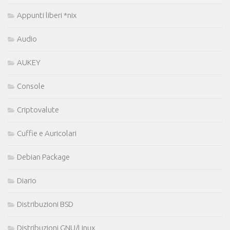
Appunti liberi *nix
Audio
AUKEY
Console
Criptovalute
Cuffie e Auricolari
Debian Package
Diario
Distribuzioni BSD
Distribuzioni GNU/Linux