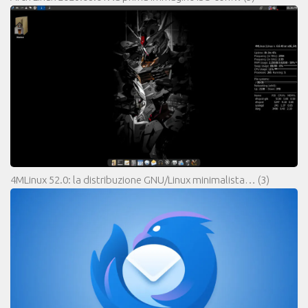
4MLinux 52.0: la distribuzione GNU/Linux minimalista…
(3)