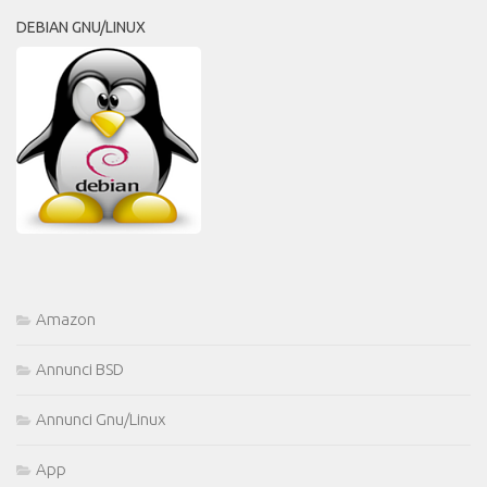
DEBIAN GNU/LINUX
Amazon
Annunci BSD
Annunci Gnu/Linux
App