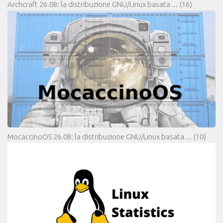
Archcraft 26.08: la distribuzione GNU/Linux basata…
(16)
MocaccinoOS 26.08: la distribuzione GNU/Linux basata…
(10)