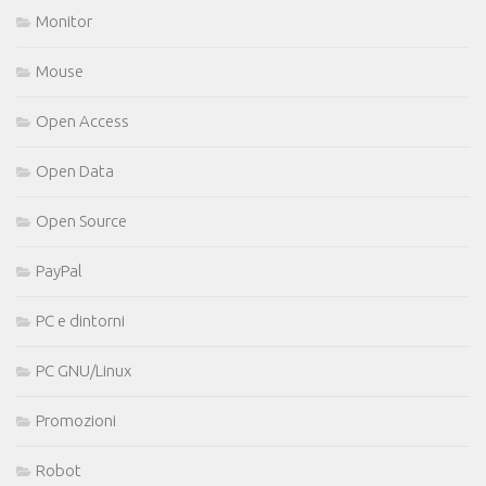
Monitor
Mouse
Open Access
Open Data
Open Source
PayPal
PC e dintorni
PC GNU/Linux
Promozioni
Robot