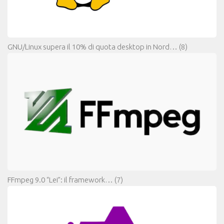
GNU/Linux supera il 10% di quota desktop in Nord…
(8)
FFmpeg 9.0 “Lei”: il framework…
(7)