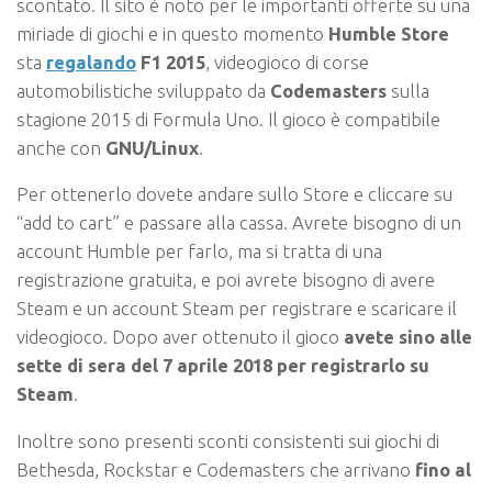
scontato. Il sito è noto per le importanti offerte su una
miriade di giochi e in questo momento
Humble Store
sta
regalando
F1 2015
, videogioco di corse
automobilistiche sviluppato da
Codemasters
sulla
stagione 2015 di Formula Uno. Il gioco è compatibile
anche con
GNU/Linux
.
Per ottenerlo dovete andare sullo Store e cliccare su
“add to cart” e passare alla cassa. Avrete bisogno di un
account Humble per farlo, ma si tratta di una
registrazione gratuita, e poi avrete bisogno di avere
Steam e un account Steam per registrare e scaricare il
videogioco. Dopo aver ottenuto il gioco
avete sino alle
sette di sera del 7 aprile 2018 per registrarlo su
Steam
.
Inoltre sono presenti sconti consistenti sui giochi di
Bethesda, Rockstar e Codemasters che arrivano
fino al