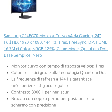
Samsung C24FG70 Monitor Curvo VA da Gaming, 24″
Full HD, 1920 x 1080, 144 Hz, 1 ms, FreeSync, DP, HDMI,
16.7M di Colori, sRGB 125%, Game Mode, Quantum Dot,
Base Semplice, Nero
Monitor curvo con tempo di risposta veloce: 1 ms
Colori realistici grazie alla tecnologia Quantum Dot
La frequenza di refresh a 144 Hz garantisce
un’esperienza di gioco regolare
Contrasto 3000:1 per neri scuri
Braccio con doppio perno per posizionare lo
schermo con precisione