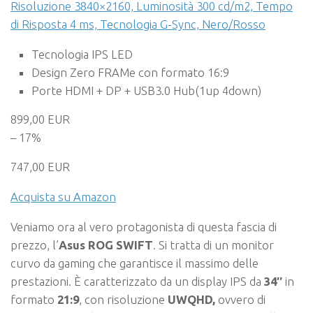
Risoluzione 3840×2160, Luminosità 300 cd/m2, Tempo
di Risposta 4 ms, Tecnologia G-Sync, Nero/Rosso
Tecnologia IPS LED
Design Zero FRAMe con formato 16:9
Porte HDMI + DP + USB3.0 Hub(1up 4down)
899,00 EUR
– 17%
747,00 EUR
Acquista su Amazon
Veniamo ora al vero protagonista di questa fascia di
prezzo, l’
Asus ROG SWIFT
. Si tratta di un monitor
curvo da gaming che garantisce il massimo delle
prestazioni. È caratterizzato da un display IPS da
34″
in
formato
21:9
, con risoluzione
UWQHD,
ovvero di