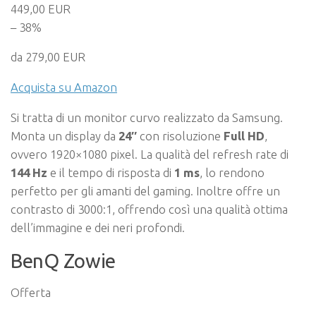
449,00 EUR
– 38%
da 279,00 EUR
Acquista su Amazon
Si tratta di un monitor curvo realizzato da Samsung.
Monta un display da
24″
con risoluzione
Full
HD
,
ovvero 1920×1080 pixel. La qualità del refresh rate di
144 Hz
e il tempo di risposta di
1 ms
, lo rendono
perfetto per gli amanti del gaming. Inoltre offre un
contrasto di 3000:1, offrendo così una qualità ottima
dell’immagine e dei neri profondi.
BenQ Zowie
Offerta