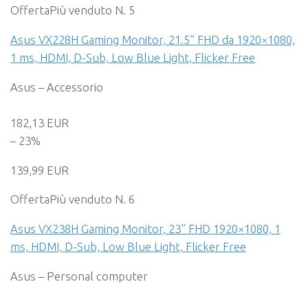
Offerta
Più venduto N. 5
Asus VX228H Gaming Monitor, 21.5” FHD da 1920×1080,
1 ms, HDMI, D-Sub, Low Blue Light, Flicker Free
Asus – Accessorio
182,13 EUR
– 23%
139,99 EUR
Offerta
Più venduto N. 6
Asus VX238H Gaming Monitor, 23” FHD 1920×1080, 1
ms, HDMI, D-Sub, Low Blue Light, Flicker Free
Asus – Personal computer