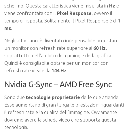
schermo. Questa caratteristica viene misurata in
Hz
e
viene confrontata con il
Pixel Response
, ovvero il
tempo di risposta. Solitamente il Pixel Response è di
1
ms
.
Negli ultimi anni è diventato indispensabile acquistare
un monitor con refresh rate superiore ai
60 Hz
,
soprattutto nell’ambito del gaming e della grafica.
Quindi è consigliabile optare per un monitor con
refresh rate ideale da
144 Hz
.
Nvidia G-Sync – AMD Free Sync
Sono due
tecnologie proprietarie
delle due aziende.
Esse aumentano di gran lunga le prestazioni riguardanti
il refresh rate e la qualità dell’immagine. Ovviamente
dovremo avere la scheda video che supporta questa
tecnologia.