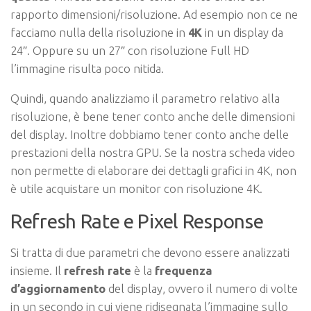
rapporto dimensioni/risoluzione. Ad esempio non ce ne
facciamo nulla della risoluzione in
4K
in un display da
24″. Oppure su un 27″ con risoluzione Full HD
l’immagine risulta poco nitida.
Quindi, quando analizziamo il parametro relativo alla
risoluzione, è bene tener conto anche delle dimensioni
del display. Inoltre dobbiamo tener conto anche delle
prestazioni della nostra GPU. Se la nostra scheda video
non permette di elaborare dei dettagli grafici in 4K, non
è utile acquistare un monitor con risoluzione 4K.
Refresh Rate e Pixel Response
Si tratta di due parametri che devono essere analizzati
insieme. Il
refresh rate
è la
frequenza
d’aggiornamento
del display, ovvero il numero di volte
in un secondo in cui viene ridisegnata l’immagine sullo