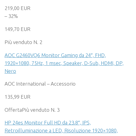
219,00 EUR
– 32%
149,70 EUR
Più venduto N. 2
AOC G2460VQ6 Monitor Gaming da 24″, FHD,
1920×1080, 75Hz, 1 msec, Speaker, D-Sub, HDMI, DP,
Nero
AOC International – Accessorio
135,99 EUR
Offerta
Più venduto N. 3
HP 24es Monitor Full HD da 23.8″, IPS,
Retroilluminazione a LED, Risoluzione 1920×1080,