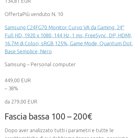
134,81 EUR
Offerta
Più venduto N. 10
Samsung C24FG70 Monitor Curvo VA da Gaming, 24″
Full HD, 1920 x 1080, 144 Hz, 1 ms, FreeSync, DP, HDMI,
16.7M di Colori, sRGB 125%, Game Mode, Quantum Dot,
Base Semplice, Nero
Samsung – Personal computer
449,00 EUR
– 38%
da 279,00 EUR
Fascia bassa 100 – 200€
Dopo aver analizzato tutti i parametri e tutte le