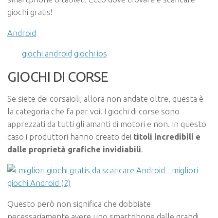
giochi gratis!
Android
giochi android
giochi ios
GIOCHI DI CORSE
Se siete dei corsaioli, allora non andate oltre, questa è
la categoria che fa per voi! I giochi di corse sono
apprezzati da tutti gli amanti di motori e non. In questo
caso i produttori hanno creato dei
titoli incredibili e
dalle proprietà grafiche invidiabili
.
Questo però non significa che dobbiate
necessariamente avere uno smartphone dalle grandi