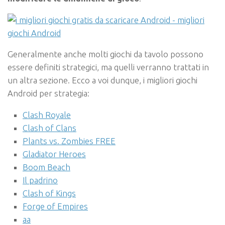
Generalmente anche molti giochi da tavolo possono
essere definiti strategici, ma quelli verranno trattati in
un altra sezione. Ecco a voi dunque, i migliori giochi
Android per strategia:
Clash Royale
Clash of Clans
Plants vs. Zombies FREE
Gladiator Heroes
Boom Beach
Il padrino
Clash of Kings
Forge of Empires
aa