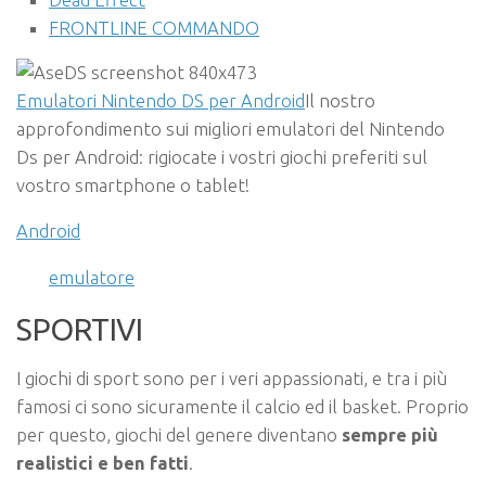
FRONTLINE COMMANDO
Emulatori Nintendo DS per Android
Il nostro
approfondimento sui migliori emulatori del Nintendo
Ds per Android: rigiocate i vostri giochi preferiti sul
vostro smartphone o tablet!
Android
emulatore
SPORTIVI
I giochi di sport sono per i veri appassionati, e tra i più
famosi ci sono sicuramente il calcio ed il basket. Proprio
per questo, giochi del genere diventano
sempre più
realistici e ben fatti
.