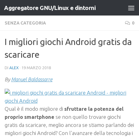
Aggregatore GNU/Linux e dintorni
Salta al contenuto
SENZA CATEGORIA
0
I migliori giochi Android gratis da
scaricare
DI
ALEX
·
19 MARZO 2018
By
Manuel Baldassarre
Qual è il modo migliore di
sfruttare la potenza del
proprio smartphone
se non quello trovare giochi
gratis da scaricare, meglio ancora se stiamo parlando dei
migliori giochi Android? Con l’avanzare della tecnologia i