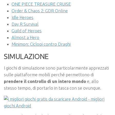
ONE PIECE TREASURE CRUISE
Order & Chaos 2: GDR Online
Idle Heroes
Day R Survival
Guild of Heroes
Almost a Hero
Minimon: Ciclopi contro Draghi
SIMULAZIONE
I giochi di simulazione sono particolarmente apprezzati
sulle piattaforme mobili perché permettono di
prendere il controllo di un intero mondo
e, allo
stesso tempo, di portarlo in tasca con se ovunque.