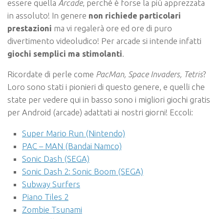
essere quella
Arcade
, perché è forse la più apprezzata
in assoluto! In genere
non richiede particolari
prestazioni
ma vi regalerà ore ed ore di puro
divertimento videoludico! Per arcade si intende infatti
giochi semplici ma stimolanti
.
Ricordate di perle come
PacMan, Space Invaders, Tetris
?
Loro sono stati i pionieri di questo genere, e quelli che
state per vedere qui in basso sono i migliori giochi gratis
per Android (arcade) adattati ai nostri giorni! Eccoli:
Super Mario Run (Nintendo)
PAC – MAN (Bandai Namco)
Sonic Dash (SEGA)
Sonic Dash 2: Sonic Boom (SEGA)
Subway Surfers
Piano Tiles 2
Zombie Tsunami