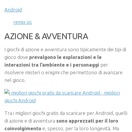
Android
remix os
AZIONE & AVVENTURA
I giochi di azione e avventura sono tipicamente dei tipi di
gioco dove
prevalgono le esplorazioni e le
interazioni tra l’ambiente e i personaggi
per
risolvere misteri o enigmi che permettono di avanzare
nel gioco.
Tra i migliori giochi gratis da scaricare per Android, quelli
di azione e di avventura
sono apprezzati per il loro
coinvolgimento
e, spesso, per la loro longevità. Ma