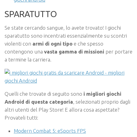
SPARATUTTO
Se state cercando sangue, lo avete trovato! I giochi
sparatutto sono incentrati essenzialmente su scontri
violenti con
armi di ogni tipo
e che spesso
contengono una
vasta gamma di missioni
per portare
a termine la carriera.
Quelli che trovate di seguito sono
i migliori giochi
Android di questa categoria
, selezionati proprio dagli
altri utenti del Play Store! E allora cosa aspettate?
Provateli tutti:
Modern Combat 5: eSports FPS