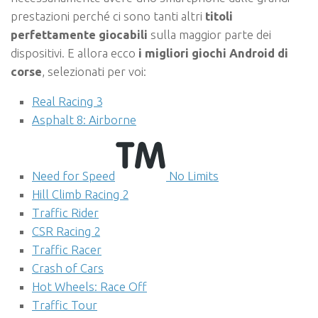
prestazioni perché ci sono tanti altri
titoli
perfettamente giocabili
sulla maggior parte dei
dispositivi. E allora ecco
i migliori giochi Android di
corse
, selezionati per voi:
Real Racing 3
Asphalt 8: Airborne
Need for Speed
No Limits
Hill Climb Racing 2
Traffic Rider
CSR Racing 2
Traffic Racer
Crash of Cars
Hot Wheels: Race Off
Traffic Tour