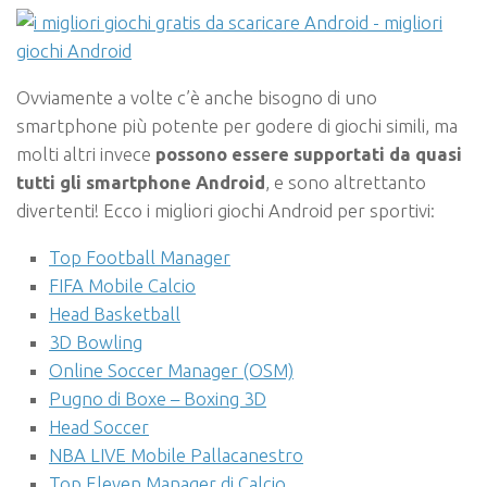
Ovviamente a volte c’è anche bisogno di uno
smartphone più potente per godere di giochi simili, ma
molti altri invece
possono essere supportati da quasi
tutti gli smartphone Android
, e sono altrettanto
divertenti! Ecco i migliori giochi Android per sportivi:
Top Football Manager
FIFA Mobile Calcio
Head Basketball
3D Bowling
Online Soccer Manager (OSM)
Pugno di Boxe – Boxing 3D
Head Soccer
NBA LIVE Mobile Pallacanestro
Top Eleven Manager di Calcio