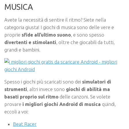
MUSICA
Avete la necessità di sentire il ritmo? Siete nella
categoria giusta! I giochi di musica sono delle vere e
proprie
sfide all’ultimo suono
, e sono spesso
divertenti e stimolanti
, oltre che giocabili da tutti,
grandi e bambini.
Spesso i giochi più scaricati sono dei
simulatori di
strumenti
, altri invece sono
giochi di abilità ma
basati proprio sul ritmo
delle canzoni. Se volete
provare
i migliori giochi Android di musica
quindi,
eccoli a voi:
Beat Racer