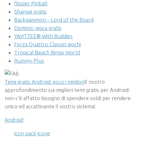
flipper Pinball
Shangai gratis
Backgammon – Lord of the Board
Domino: gioca gratis
YAHTZEE® With Buddies
Forza Quattro Classici giochi
Tropical Beach Bingo World
Rummy Plus
Temi gratis Android: ecco i migliori
Il nostro
approfondimento sui migliori temi gratis per Android:
non c’è affatto bisogno di spendere soldi per rendere
unico ed accattivante il vostro sistema!
Android
icon pack
icone