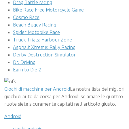
Drag Battle racing
Bike Race Free Motorcycle Game
Cosmo Race
Beach Buggy Racing
Spider Motobike Race
Truck Trials: Harbour Zone
Asphalt Xtreme: Rally Racing
Derby Destruction Simulator
Dr. Driving
Earn to Die 2
Giochi di macchine per Android
La nostra lista dei migliori
giochi di auto da corsa per Android: se amate le quattro
ruote siete sicuramente capitati nell’articolo giusto.
Android
giochi android