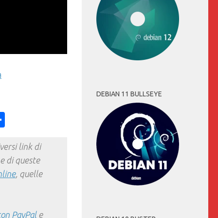
a
DEBIAN 11 BULLSEYE
ess
y
int
Condividi
ersi link di
e di queste
nline
, quelle
con PayPal
e