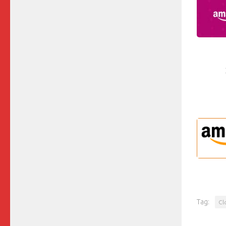
Tag:
Cl