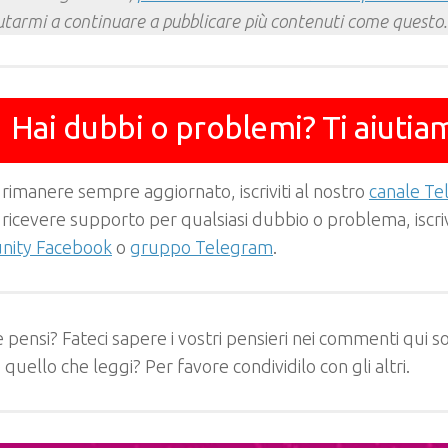
utarmi a continuare a pubblicare più contenuti come questo.
Hai dubbi o problemi? Ti aiutia
 rimanere sempre aggiornato, iscriviti al nostro
canale T
 ricevere supporto per qualsiasi dubbio o problema, iscrivi
ity Facebook
o
gruppo Telegram
.
 pensi? Fateci sapere i vostri pensieri nei commenti qui so
e quello che leggi? Per favore condividilo con gli altri.