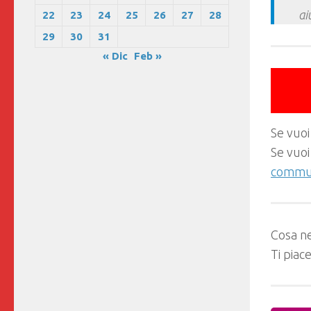
ai
22
23
24
25
26
27
28
29
30
31
« Dic
Feb »
Se vuoi
Se vuoi
commun
Cosa ne
Ti piac