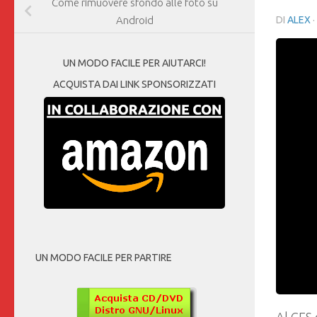
Come rimuovere sfondo alle foto su
DI
ALEX
Android
UN MODO FACILE PER AIUTARCI!
ACQUISTA DAI LINK SPONSORIZZATI
UN MODO FACILE PER PARTIRE