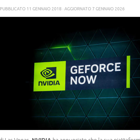
· PUBBLICATO
11 GENNAIO 2018
· AGGIORNATO
7 GENNAIO 2026