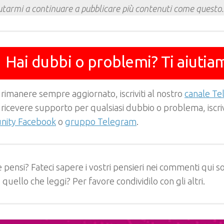
utarmi a continuare a pubblicare più contenuti come questo.
Hai dubbi o problemi? Ti aiutia
 rimanere sempre aggiornato, iscriviti al nostro
canale T
 ricevere supporto per qualsiasi dubbio o problema, iscrivi
ity Facebook
o
gruppo Telegram
.
 pensi? Fateci sapere i vostri pensieri nei commenti qui so
e quello che leggi? Per favore condividilo con gli altri.