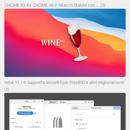
GNOME 50.4 e GNOME 49.9: Rilascio Stabile con…
(3)
Wine 11.14: Supporto WoW64 per FreeBSD e altri miglioramenti
(3)