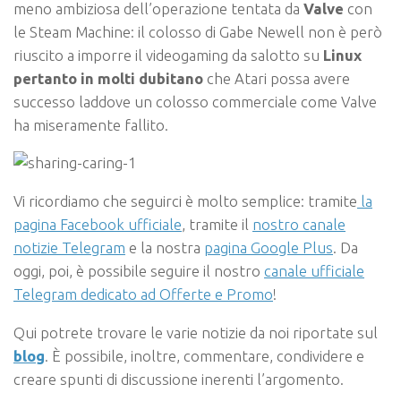
meno ambiziosa dell’operazione tentata da
Valve
con
le Steam Machine: il colosso di Gabe Newell non è però
riuscito a imporre il videogaming da salotto su
Linux
pertanto in molti dubitano
che Atari possa avere
successo laddove un colosso commerciale come Valve
ha miseramente fallito.
Vi ricordiamo che seguirci è molto semplice: tramite
la
pagina Facebook ufficiale
, tramite il
nostro canale
notizie Telegram
e la nostra
pagina Google Plus
.
Da
oggi, poi, è possibile seguire il nostro
canale ufficiale
Telegram dedicato ad Offerte e Promo
!
Qui potrete trovare le varie notizie da noi riportate sul
blog
. È possibile, inoltre, commentare, condividere e
creare spunti di discussione inerenti l’argomento.