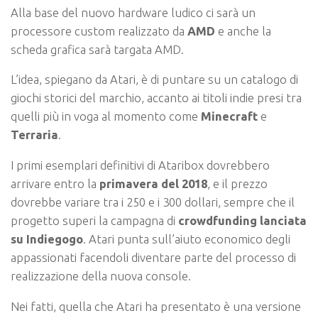
Alla base del nuovo hardware ludico ci sarà un
processore custom realizzato da
AMD
e anche la
scheda grafica sarà targata AMD.
L’idea, spiegano da Atari, è di puntare su un catalogo di
giochi storici del marchio, accanto ai titoli indie presi tra
quelli più in voga al momento come
Minecraft
e
Terraria
.
I primi esemplari definitivi di Ataribox dovrebbero
arrivare entro la
primavera del 2018
, e il prezzo
dovrebbe variare tra i 250 e i 300 dollari, sempre che il
progetto superi la campagna di
crowdfunding lanciata
su Indiegogo
. Atari punta sull’aiuto economico degli
appassionati facendoli diventare parte del processo di
realizzazione della nuova console.
Nei fatti, quella che Atari ha presentato è una versione