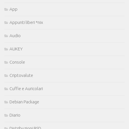
App
Appunti liberi *nix
Audio
AUKEY
Console
Criptovalute
Cuffie e Auricolari
Debian Package
Diario
Distribuzioni BSD