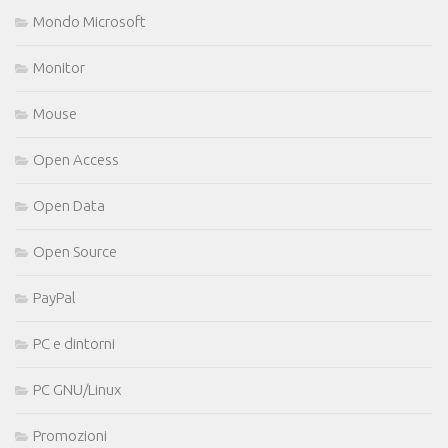
Mondo Microsoft
Monitor
Mouse
Open Access
Open Data
Open Source
PayPal
PC e dintorni
PC GNU/Linux
Promozioni