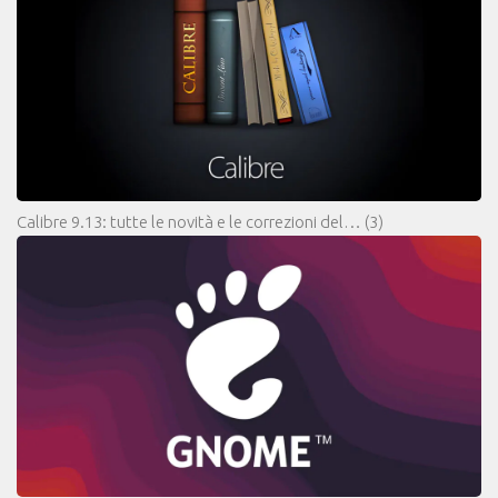
Calibre 9.13: tutte le novità e le correzioni del…
(3)