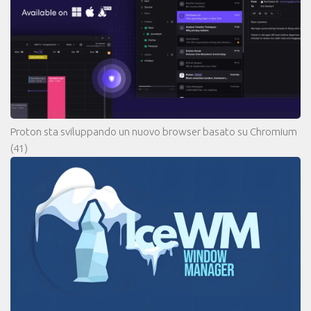
Proton sta sviluppando un nuovo browser basato su Chromium
(41)