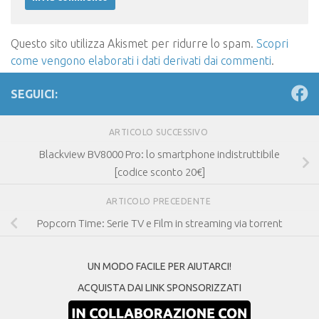
Questo sito utilizza Akismet per ridurre lo spam.
Scopri
come vengono elaborati i dati derivati dai commenti
.
SEGUICI:
ARTICOLO SUCCESSIVO
Blackview BV8000 Pro: lo smartphone indistruttibile
[codice sconto 20€]
ARTICOLO PRECEDENTE
Popcorn Time: Serie TV e Film in streaming via torrent
UN MODO FACILE PER AIUTARCI!
ACQUISTA DAI LINK SPONSORIZZATI