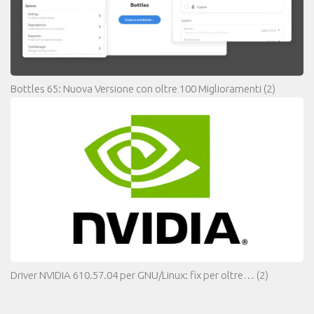
Bottles 65: Nuova Versione con oltre 100 Miglioramenti
(2)
Driver NVIDIA 610.57.04 per GNU/Linux: fix per oltre…
(2)