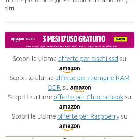
Ti piace quello che leggi? Per favore condividilo con gli
altri.
Scopri le ultime
offerte per dischi ssd
su
Scopri le ultime
offerte per memorie RAM
DDR
su
Scopri le ultime
offerte per Chromebook
su
Scopri le ultime
offerte per Raspberry
su