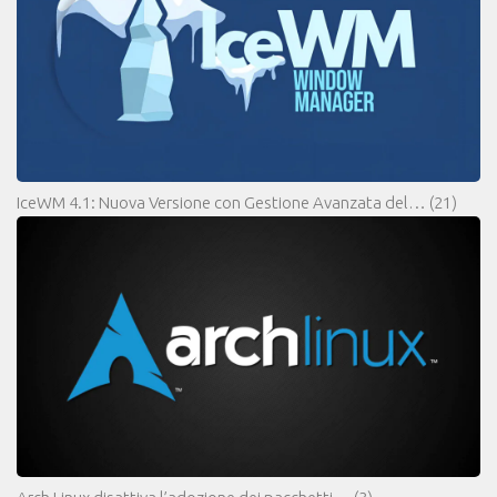
IceWM 4.1: Nuova Versione con Gestione Avanzata del…
(21)