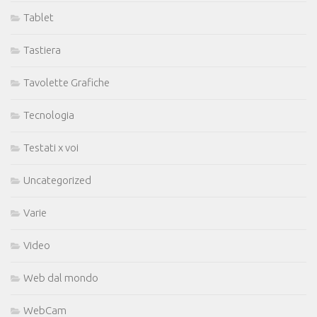
Tablet
Tastiera
Tavolette Grafiche
Tecnologia
Testati x voi
Uncategorized
Varie
Video
Web dal mondo
WebCam