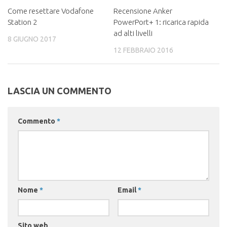
Come resettare Vodafone
Recensione Anker
Station 2
PowerPort+ 1: ricarica rapida
ad alti livelli
8 GIUGNO 2017
12 FEBBRAIO 2016
LASCIA UN COMMENTO
Commento
*
Nome
*
Email
*
Sito web