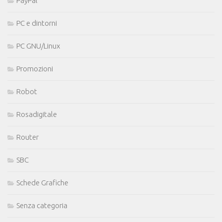
PayPal
PC e dintorni
PC GNU/Linux
Promozioni
Robot
Rosadigitale
Router
SBC
Schede Grafiche
Senza categoria