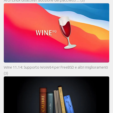
Arch Linux disattiva l’adozione dei pacchetti…
(3)
Wine 11.14: Supporto WoW64 per FreeBSD e altri miglioramenti
(3)