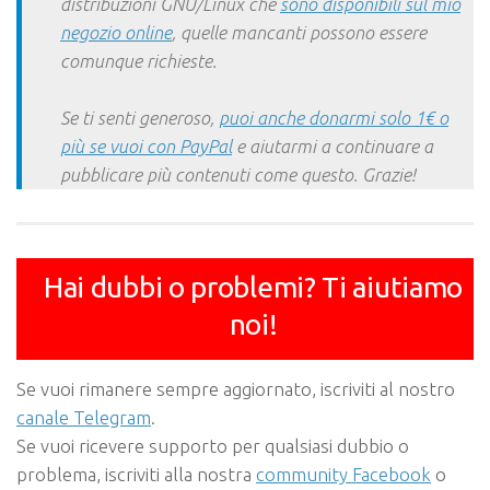
distribuzioni GNU/Linux che
sono disponibili sul mio
negozio online
, quelle mancanti possono essere
comunque richieste.
Se ti senti generoso,
puoi anche donarmi solo 1€ o
più se vuoi con PayPal
e aiutarmi a continuare a
pubblicare più contenuti come questo. Grazie!
Hai dubbi o problemi? Ti aiutiamo
noi!
Se vuoi rimanere sempre aggiornato, iscriviti al nostro
canale Telegram
.
Se vuoi ricevere supporto per qualsiasi dubbio o
problema, iscriviti alla nostra
community Facebook
o