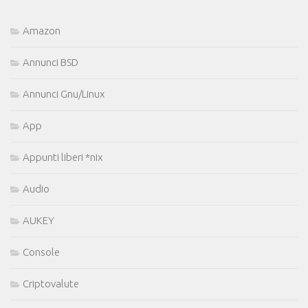
Amazon
Annunci BSD
Annunci Gnu/Linux
App
Appunti liberi *nix
Audio
AUKEY
Console
Criptovalute