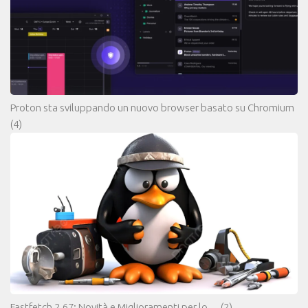
Proton sta sviluppando un nuovo browser basato su Chromium
(4)
Fastfetch 2.67: Novità e Miglioramenti per lo…
(2)