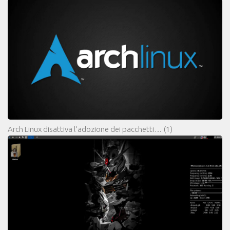
Arch Linux disattiva l’adozione dei pacchetti…
(1)