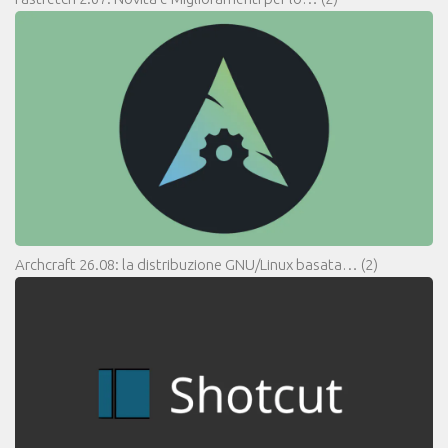
Archcraft 26.08: la distribuzione GNU/Linux basata…
(2)