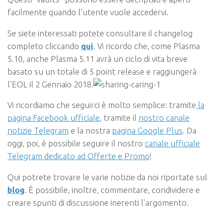
facilmente quando l’utente vuole accedervi.
Se siete interessati potete consultare il changelog
completo cliccando
qui
. Vi ricordo che, come Plasma
5.10, anche Plasma 5.11 avrà un ciclo di vita breve
basato su un totale di 5 point release e raggiungerà
l’EOL il 2 Gennaio 2018.
Vi ricordiamo che seguirci è molto semplice: tramite
la
pagina Facebook ufficiale
, tramite il
nostro canale
notizie Telegram
e la nostra
pagina Google Plus
.
Da
oggi, poi, è possibile seguire il nostro
canale ufficiale
Telegram dedicato ad Offerte e Promo
!
Qui potrete trovare le varie notizie da noi riportate sul
blog
. È possibile, inoltre, commentare, condividere e
creare spunti di discussione inerenti l’argomento.