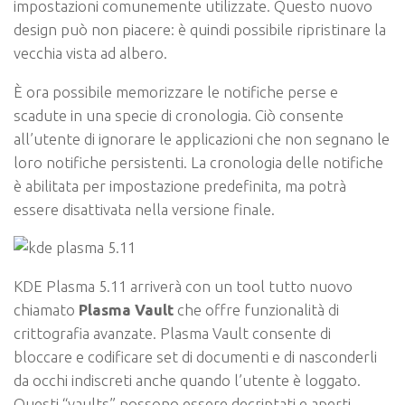
impostazioni comunemente utilizzate. Questo nuovo
design può non piacere: è quindi possibile ripristinare la
vecchia vista ad albero.
È ora possibile memorizzare le notifiche perse e
scadute in una specie di cronologia. Ciò consente
all’utente di ignorare le applicazioni che non segnano le
loro notifiche persistenti. La cronologia delle notifiche
è abilitata per impostazione predefinita, ma potrà
essere disattivata nella versione finale.
KDE Plasma 5.11 arriverà con un tool tutto nuovo
chiamato
Plasma Vault
che offre funzionalità di
crittografia avanzate. Plasma Vault consente di
bloccare e codificare set di documenti e di nasconderli
da occhi indiscreti anche quando l’utente è loggato.
Questi “vaults” possono essere decriptati e aperti