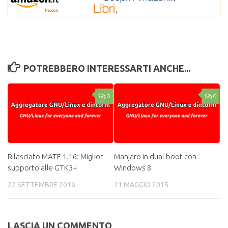
POTREBBERO INTERESSARTI ANCHE...
0
0
Rilasciato MATE 1.16: Miglior
Manjaro in dual boot con
supporto alle GTK3+
Windows 8
22 SETTEMBRE 2016
21 MAGGIO 2015
LASCIA UN COMMENTO