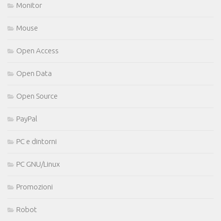
Monitor
Mouse
Open Access
Open Data
Open Source
PayPal
PC e dintorni
PC GNU/Linux
Promozioni
Robot