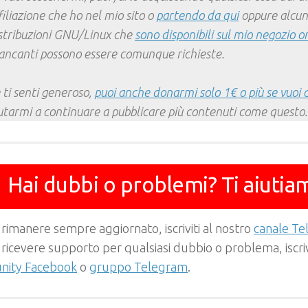
filiazione che ho nel mio sito o
partendo da qui
oppure alcun
stribuzioni GNU/Linux che
sono disponibili sul mio negozio o
ncanti possono essere comunque richieste.
 ti senti generoso,
puoi anche donarmi solo 1€ o più se vuoi 
utarmi a continuare a pubblicare più contenuti come questo.
Hai dubbi o problemi? Ti aiutia
 rimanere sempre aggiornato, iscriviti al nostro
canale T
 ricevere supporto per qualsiasi dubbio o problema, iscrivi
ity Facebook
o
gruppo Telegram
.