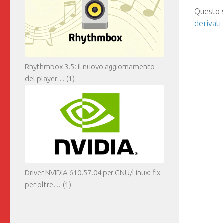
Questo s
derivati
Rhythmbox 3.5: il nuovo aggiornamento
del player…
(1)
Driver NVIDIA 610.57.04 per GNU/Linux: fix
per oltre…
(1)