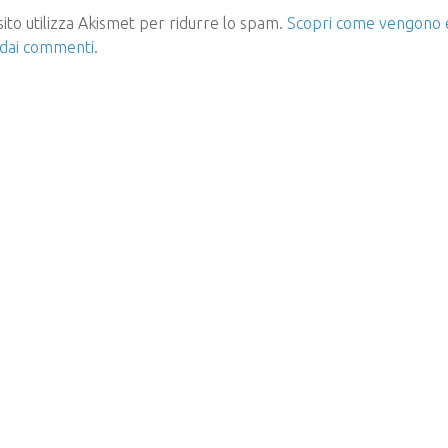
ito utilizza Akismet per ridurre lo spam.
Scopri come vengono el
 dai commenti
.