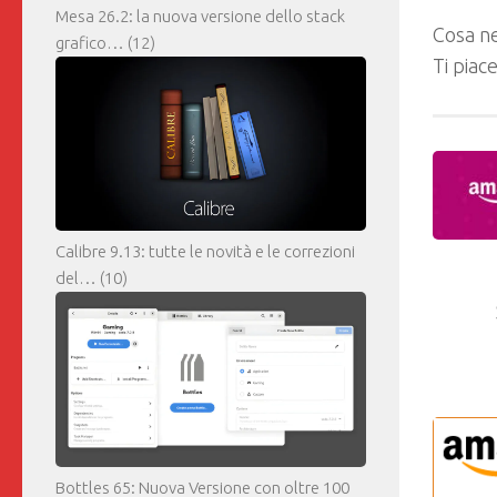
Mesa 26.2: la nuova versione dello stack
Cosa ne
grafico…
(12)
Ti piac
Calibre 9.13: tutte le novità e le correzioni
del…
(10)
Bottles 65: Nuova Versione con oltre 100