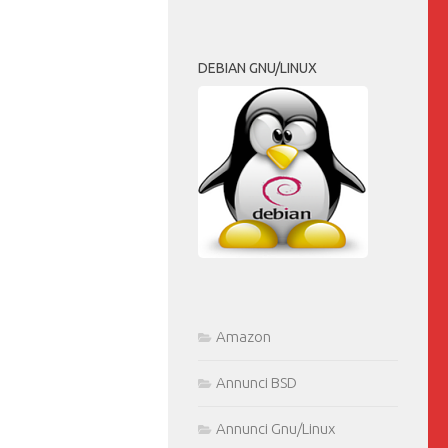
DEBIAN GNU/LINUX
Amazon
Annunci BSD
Annunci Gnu/Linux