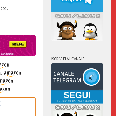
tto.
ISCRIVITI AL CANALE
u