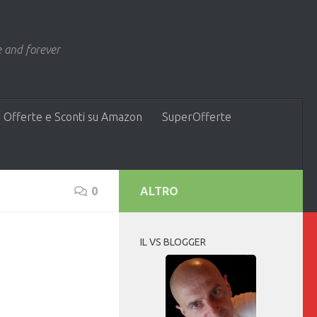
 and forever
 Offerte e Sconti su Amazon
SuperOfferte
0
ALTRO
IL VS BLOGGER