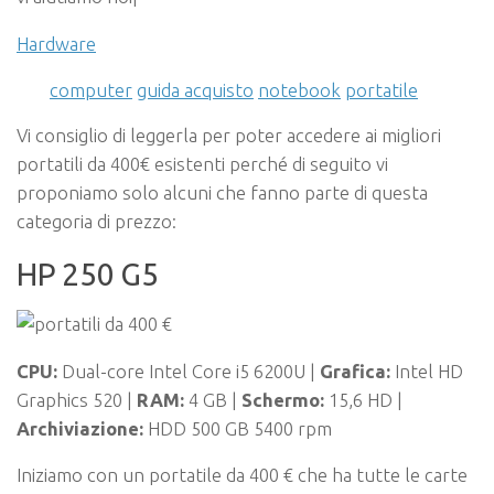
Hardware
computer
guida acquisto
notebook
portatile
Vi consiglio di leggerla per poter accedere ai migliori
portatili da 400€ esistenti perché di seguito vi
proponiamo solo alcuni che fanno parte di questa
categoria di prezzo:
HP 250 G5
CPU:
Dual-core Intel Core i5 6200U |
Grafica:
Intel HD
Graphics 520 |
RAM:
4 GB |
Schermo:
15,6 HD |
Archiviazione
:
HDD 500 GB 5400 rpm
Iniziamo con un portatile da 400 € che ha tutte le carte