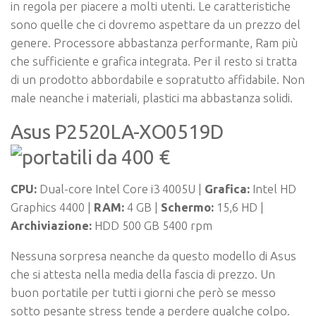
in regola per piacere a molti utenti. Le caratteristiche
sono quelle che ci dovremo aspettare da un prezzo del
genere. Processore abbastanza performante, Ram più
che sufficiente e grafica integrata. Per il resto si tratta
di un prodotto abbordabile e sopratutto affidabile. Non
male neanche i materiali, plastici ma abbastanza solidi.
Asus P2520LA-XO0519D
CPU:
Dual-core Intel Core i3 4005U |
Grafica:
Intel HD
Graphics 4400 |
RAM:
4 GB |
Schermo:
15,6 HD |
Archiviazione
:
HDD 500 GB 5400 rpm
Nessuna sorpresa neanche da questo modello di Asus
che si attesta nella media della fascia di prezzo. Un
buon portatile per tutti i giorni che però se messo
sotto pesante stress tende a perdere qualche colpo.