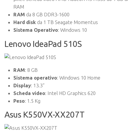
RAM
RAM
da 8 GB DDR3-1600
Hard disk
da 1 TB Seagate Momentus
Sistema Operativo
: Windows 10
Lenovo IdeaPad 510S
RAM
: 8 GB
Sistema operativo
: Windows 10 Home
Display
: 13.3”
Scheda video
: Intel HD Graphics 620
Peso
: 1.5 Kg
Asus K550VX-XX207T