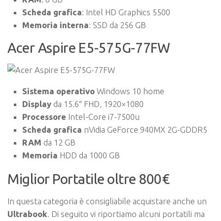
Scheda grafica
: Intel HD Graphics 5500
Memoria interna
: SSD da 256 GB
Acer Aspire E5-575G-77FW
Sistema operativo
Windows 10 home
Display
da 15.6″ FHD, 1920×1080
Processore
Intel-Core i7-7500u
Scheda grafica
nVidia GeForce 940MX 2G-GDDR5
RAM
da 12 GB
Memoria
HDD da 1000 GB
Miglior Portatile oltre 800€
In questa categoria è consigliabile acquistare anche un
Ultrabook
. Di seguito vi riportiamo alcuni portatili ma