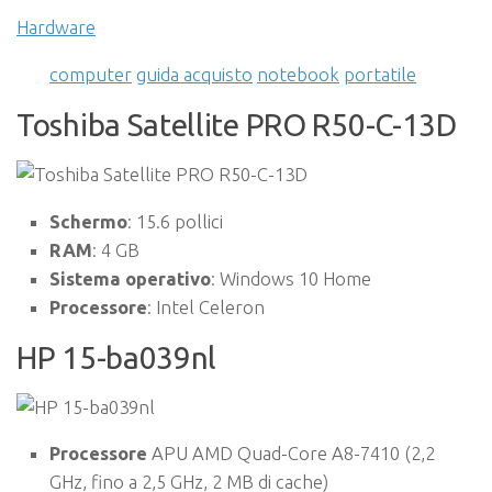
Hardware
computer
guida acquisto
notebook
portatile
Toshiba Satellite PRO R50-C-13D
Schermo
: 15.6 pollici
RAM
: 4 GB
Sistema operativo
: Windows 10 Home
Processore
: Intel Celeron
HP 15-ba039nl
Processore
APU AMD Quad-Core A8-7410 (2,2
GHz, fino a 2,5 GHz, 2 MB di cache)