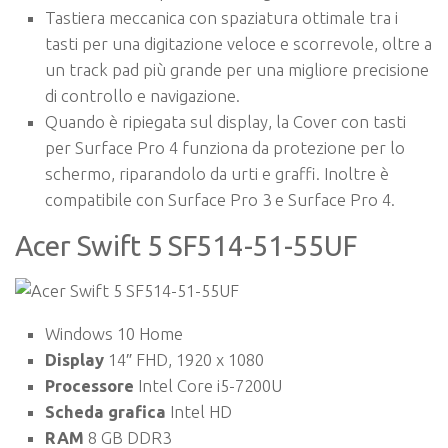
Tastiera meccanica con spaziatura ottimale tra i
tasti per una digitazione veloce e scorrevole, oltre a
un track pad più grande per una migliore precisione
di controllo e navigazione.
Quando è ripiegata sul display, la Cover con tasti
per Surface Pro 4 funziona da protezione per lo
schermo, riparandolo da urti e graffi. Inoltre è
compatibile con Surface Pro 3 e Surface Pro 4.
Acer Swift 5 SF514-51-55UF
Windows 10 Home
Display
14″ FHD, 1920 x 1080
Processore
Intel Core i5-7200U
Scheda grafica
Intel HD
RAM
8 GB DDR3