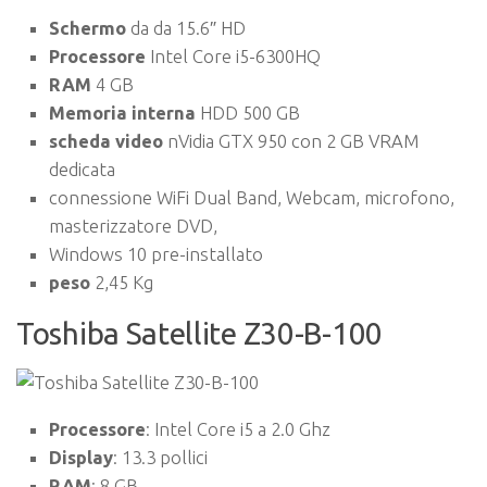
Schermo
da da 15.6″ HD
Processore
Intel Core i5-6300HQ
RAM
4 GB
Memoria interna
HDD 500 GB
scheda video
nVidia GTX 950 con 2 GB VRAM
dedicata
connessione WiFi Dual Band, Webcam, microfono,
masterizzatore DVD,
Windows 10 pre-installato
peso
2,45 Kg
Toshiba Satellite Z30-B-100
Processore
: Intel Core i5 a 2.0 Ghz
Display
: 13.3 pollici
RAM
: 8 GB