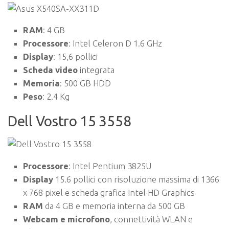
RAM
: 4 GB
Processore
: Intel Celeron D 1.6 GHz
Display
: 15,6 pollici
Scheda video
integrata
Memoria
: 500 GB HDD
Peso
: 2.4 Kg
Dell Vostro 15 3558
Processore
: Intel Pentium 3825U
Display
15.6 pollici con risoluzione massima di 1366
x 768 pixel e scheda grafica Intel HD Graphics
RAM
da 4 GB e memoria interna da 500 GB
Webcam e microfono
, connettività WLAN e