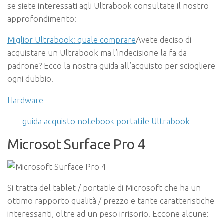
se siete interessati agli Ultrabook consultate il nostro
approfondimento:
Miglior Ultrabook: quale comprare
Avete deciso di
acquistare un Ultrabook ma l’indecisione la fa da
padrone? Ecco la nostra guida all’acquisto per sciogliere
ogni dubbio.
Hardware
guida acquisto
notebook
portatile
Ultrabook
Microsot Surface Pro 4
Si tratta del tablet / portatile di Microsoft che ha un
ottimo rapporto qualità / prezzo e tante caratteristiche
interessanti, oltre ad un peso irrisorio. Eccone alcune: