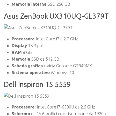
Memoria interna
SSD 256 GB
Asus ZenBook UX310UQ-GL379T
Processore
Intel Core i7 a 2.7 GHz
Display
13.3 pollici
RAM
8 GB
Memoria
SSD da 512 GB
Scheda grafica
nVidia Geforce GT940MX
Sistema operativo
Windows 10
Dell Inspiron 15 5559
Processore
: Intel Core i7-6500U da 2.5 GHz
Schermo
da 15.6 pollici con risoluzione da 1920 x