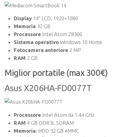
Display
14″ LCD, 1920×1080
Memoria
32 GB
Processore
Intel Atom Z8300
Sistema operativo
Windows 10 Home
Fotocamera anteriore
2 MP
RAM
2 GB
Miglior portatile (max 300€)
Asus X206HA-FD0077T
Processore
Intel Atom da 1.44 GHz
RAM
4 GB DDR3L SDRAM
Memoria
: HDD 32 GB eMMC