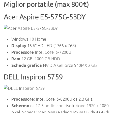
Miglior portatile (max 800€)
Acer Aspire E5-575G-53DY
Windows 10 Home
Display
15.6″ HD LED (1366 x 768)
Processore
Intel Core i5-7200U
Ram
12 GB, 1000 GB HDD
Scheda grafica
NVIDIA GeForce 940MX 2 GB
DELL Inspiron 5759
Processore
: Intel Core i5-6200U da 2.3 GHz
Schermo
da 17.3 pollici con risoluzione 1920 x 1080
pixel. Scheda video AMD Radeon R5 M335 da 4 GB di