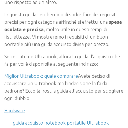
uno rispetto ad un altro.
In questa guida cercheremo di soddisfare dei requisiti
precisi per ogni categoria affinché si effettui una
spesa
oculata e precisa
, molto utile in questi tempi di
ristrettezze. Vi mostreremo i requisiti di un buon
portatile più una guida acquisto divisa per prezzo.
Se cercate un Ultrabook, allora la guida d’acquisto che
fa per voi è disponibile al seguente indirizzo:
Miglior Ultrabook: quale comprare
Avete deciso di
acquistare un Ultrabook ma l’indecisione la fa da
padrone? Ecco la nostra guida all’acquisto per sciogliere
ogni dubbio.
Hardware
guida acquisto
notebook
portatile
Ultrabook