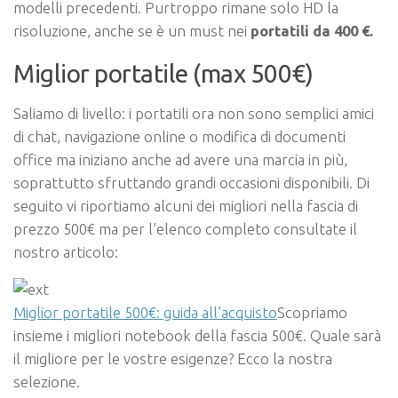
modelli precedenti. Purtroppo rimane solo HD la
risoluzione, anche se è un must nei
portatili da 400 €.
Miglior portatile (max 500€)
Saliamo di livello: i portatili ora non sono semplici amici
di chat, navigazione online o modifica di documenti
office ma iniziano anche ad avere una marcia in più,
soprattutto sfruttando grandi occasioni disponibili. Di
seguito vi riportiamo alcuni dei migliori nella fascia di
prezzo 500€ ma per l’elenco completo consultate il
nostro articolo:
Miglior portatile 500€: guida all’acquisto
Scopriamo
insieme i migliori notebook della fascia 500€. Quale sarà
il migliore per le vostre esigenze? Ecco la nostra
selezione.