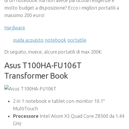
di un notebook ma non avete particolari esigenze e
molto budget a disposizione? Ecco i migliori portatili a
massimo 200 euro!
Hardware
guida acquisto
notebook
portatile
Di seguito, invece, alcuni portatili di max 200€:
Asus T100HA-FU106T
Transformer Book
2 in 1 notebook e tablet con monitor 10.1″
MultiTouch
Processore
Intel Atom X5 Quad Core Z8500 da 1.44
GHz