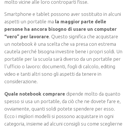
molto vicine alle loro controparti fisse.
Smartphone e tablet possono aver sostituito in alcuni
aspetti un portatile ma
la maggior parte delle
persone ha ancora bisogno di usare un computer
“vero” per lavorare
. Questo significa che acquistare
un notebook è una scelta che va presa con estrema
cautela perché bisogna investire bene i propri soldi. Un
portatile per la scuola sarà diverso da un portatile per
l’ufficio o lavoro: documenti, fogli di calcolo, editing
video e tanti altri sono gli aspetti da tenere in
considerazione.
Quale notebook comprare
dipende molto da quanto
spesso si usa un portatile, da ciò che ne dovete fare e,
ovviamente, quanti soldi potete spendere per esso.
Ecco i migliori modelli si possono acquistare in ogni
categoria, insieme ad alcuni consigli su come sceglierne