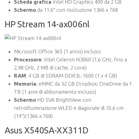
Scheda grafica
Intel HD Graphics 400 da 2 GB
Schermo
da 11.6″ con risoluzione 1366 x 768
HP Stream 14-ax006nl
Microsoft Office 365 (1 anno) incluso
Processore
: Intel Celeron N3060 (1,6 GHz, fino a
2,48 GHz, 2 MB di cache, 2 core)
RAM
: 4 GB di SDRAM DDR3L-1600 (1 x 4 GB)
Memoria
: eMMC da 32 GB Dropbox; OneDrive da 1
TB (1 anni di abbonamento incluso)
Schermo
HD SVA BrightView con
retroilluminazione WLED e diagonale di 35,6 cm
(14″)(1366 x 768)
Asus X540SA-XX311D