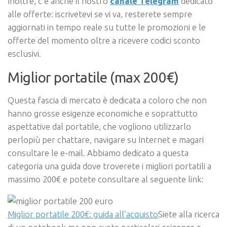
Inoltre, c’è anche il nostro
canale Telegram
dedicato
alle offerte: iscrivetevi se vi va, resterete sempre
aggiornati in tempo reale su tutte le promozioni e le
offerte del momento oltre a ricevere codici sconto
esclusivi.
Miglior portatile (max 200€)
Questa fascia di mercato è dedicata a coloro che non
hanno grosse esigenze economiche e soprattutto
aspettative dal portatile, che vogliono utilizzarlo
perlopiù per chattare, navigare su Internet e magari
consultare le e-mail. Abbiamo dedicato a questa
categoria una guida dove troverete i migliori portatili a
massimo 200€ e potete consultare al seguente link:
Miglior portatile 200€: guida all’acquisto
Siete alla ricerca