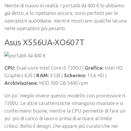
Niente di nuovo in realtà. I portatili da 400 € lo abbiamo
già detto, e lo ripetiamo ancora, sono perfetti per le
operazioni quotidiane, mentre mostrano qualche lacuna
nelle operazioni più pesanti.
Asus X556UA-XO607T
CPU:
Dual-core Intel Core i5 7200U |
Grafica:
Intel HD
Graphics 620 |
RAM:
4 GB |
Schermo:
15,6 HD |
Archiviazione
:
HDD 500 GB 5400 rpm
Un po’ meglio invece questo modello con processore i5
7200U. Le altre caratteristiche rimangono invariate e si
confermano buone, mentre la CPU permette di fare un
po’ più di carico di lavoro prima di arrivare al limite
critico. Bello il design, che appare più curato che nei