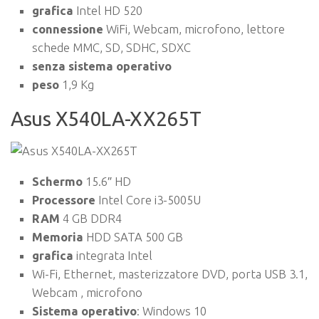
grafica
Intel HD 520
connessione
WiFi, Webcam, microfono, lettore
schede MMC, SD, SDHC, SDXC
senza sistema operativo
peso
1,9 Kg
Asus X540LA-XX265T
Schermo
15.6″ HD
Processore
Intel Core i3-5005U
RAM
4 GB DDR4
Memoria
HDD SATA 500 GB
grafica
integrata Intel
Wi-Fi, Ethernet, masterizzatore DVD, porta USB 3.1,
Webcam , microfono
Sistema operativo
: Windows 10